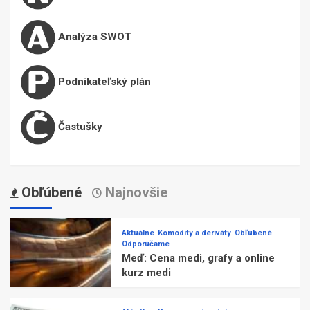
Analýza SWOT
Podnikateľský plán
Častušky
Obľúbené
Najnovšie
Aktuálne
Komodity a deriváty
Obľúbené
Odporúčame
Meď: Cena medi, grafy a online
kurz medi