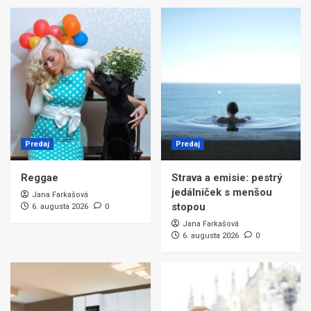
Predaj
Predaj
Reggae
Strava a emisie: pestrý
jedálniček s menšou
Jana Farkašová
stopou
6. augusta 2026
0
Jana Farkašová
6. augusta 2026
0