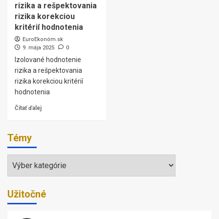
rizika a rešpektovania
rizika korekciou
kritérií hodnotenia
EuroEkonóm.sk
9. mája 2025
0
Izolované hodnotenie
rizika a rešpektovania
rizika korekciou kritérií
hodnotenia
Čítať ďalej
Témy
Témy
Užitočné