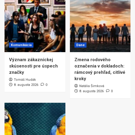
Komunikácia
Dane
Význam zákazníckej
Zmena rodového
skúsenosti pre úspech
označenia v dokladoch:
značky
rámcový prehľad, citlivé
kroky
Tomáš Hudák
8. augusta 2026
0
Natália Šimková
8. augusta 2026
0