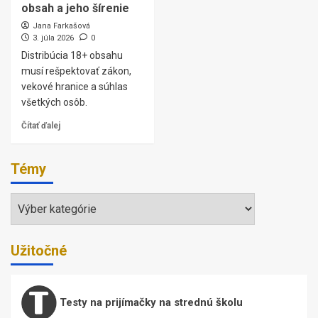
obsah a jeho šírenie
Jana Farkašová
3. júla 2026
0
Distribúcia 18+ obsahu
musí rešpektovať zákon,
vekové hranice a súhlas
všetkých osôb.
Čítať ďalej
Témy
Témy
Užitočné
Testy na prijímačky na strednú školu