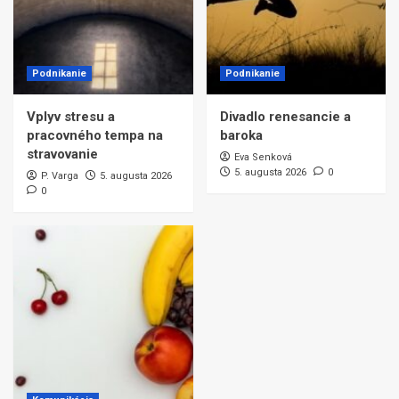
Podnikanie
Podnikanie
Vplyv stresu a
Divadlo renesancie a
pracovného tempa na
baroka
stravovanie
Eva Senková
5. augusta 2026
0
P. Varga
5. augusta 2026
0