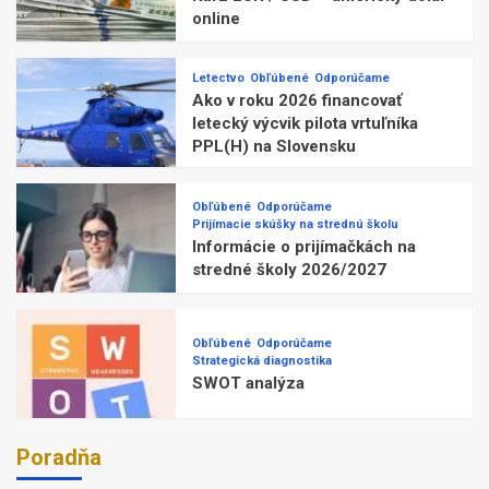
online
Letectvo
Obľúbené
Odporúčame
Ako v roku 2026 financovať
letecký výcvik pilota vrtuľníka
PPL(H) na Slovensku
Obľúbené
Odporúčame
Prijímacie skúšky na strednú školu
Informácie o prijímačkách na
stredné školy 2026/2027
Obľúbené
Odporúčame
Strategická diagnostika
SWOT analýza
Poradňa