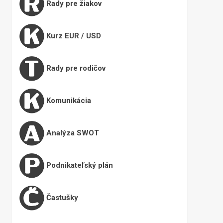
Rady pre žiakov
Kurz EUR / USD
Rady pre rodičov
Komunikácia
Analýza SWOT
Podnikateľský plán
Častušky