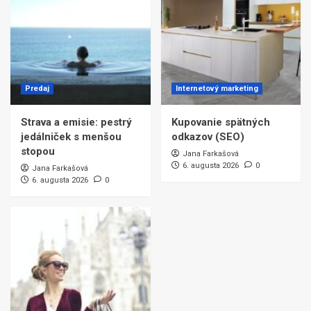
Predaj
Internetový marketing
Strava a emisie: pestrý
Kupovanie spätných
jedálniček s menšou
odkazov (SEO)
stopou
Jana Farkašová
6. augusta 2026
0
Jana Farkašová
6. augusta 2026
0