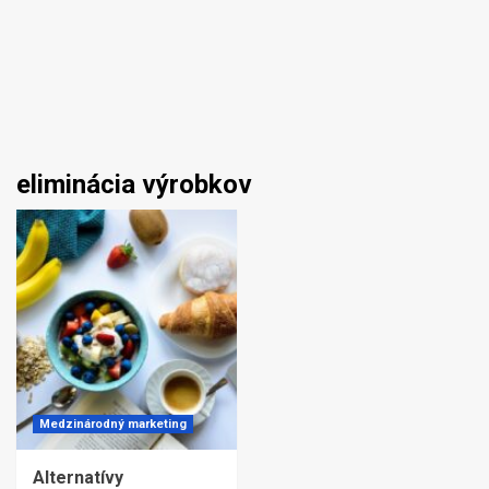
eliminácia výrobkov
Medzinárodný marketing
Alternatívy