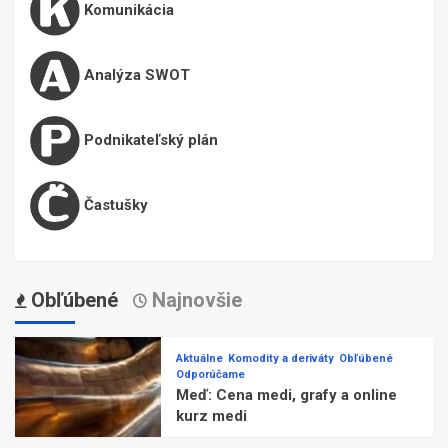
Komunikácia
Analýza SWOT
Podnikateľský plán
Častušky
Obľúbené
Najnovšie
Aktuálne
Komodity a deriváty
Obľúbené
Odporúčame
Meď: Cena medi, grafy a online
kurz medi