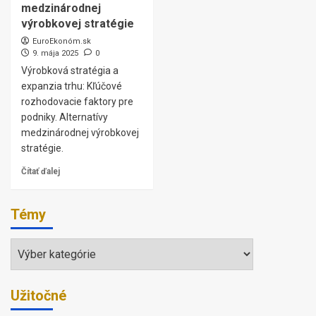
medzinárodnej
výrobkovej stratégie
EuroEkonóm.sk
9. mája 2025
0
Výrobková stratégia a
expanzia trhu: Kľúčové
rozhodovacie faktory pre
podniky. Alternatívy
medzinárodnej výrobkovej
stratégie.
Čítať ďalej
Témy
Témy
Užitočné