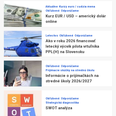
Aktuálne
Kurzy euro / cudzia mena
Obľúbené
Odporúčame
Kurz EUR / USD – americký dolár
online
Letectvo
Obľúbené
Odporúčame
Ako v roku 2026 financovať
letecký výcvik pilota vrtuľníka
PPL(H) na Slovensku
Obľúbené
Odporúčame
Prijímacie skúšky na strednú školu
Informácie o prijímačkách na
stredné školy 2026/2027
Obľúbené
Odporúčame
Strategická diagnostika
SWOT analýza