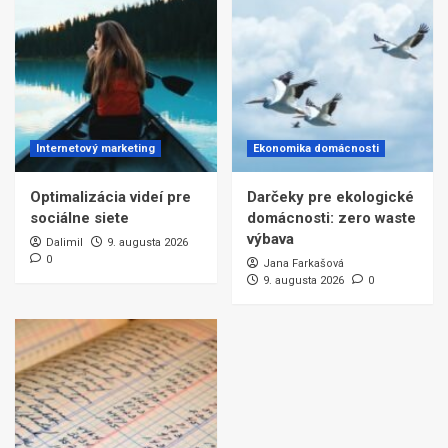
Internetový marketing
Ekonomika domácnosti
Optimalizácia videí pre
Darčeky pre ekologické
sociálne siete
domácnosti: zero waste
výbava
Dalimil
9. augusta 2026
0
Jana Farkašová
9. augusta 2026
0