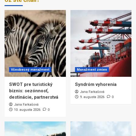
Všeobecný manažment
Manažment zmien
SWOT pre turistický
Syndróm vyhorenia
biznis: sezónnosť,
Jana Farkašová
destinácie, partnerstvá
9. augusta 2026
0
Jana Farkašová
10. augusta 2026
0