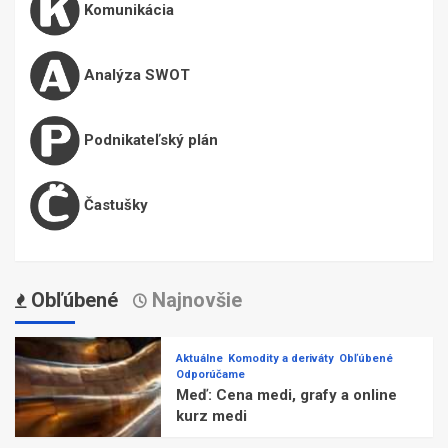
Komunikácia
Analýza SWOT
Podnikateľský plán
Častušky
Obľúbené
Najnovšie
Aktuálne
Komodity a deriváty
Obľúbené
Odporúčame
Meď: Cena medi, grafy a online
kurz medi