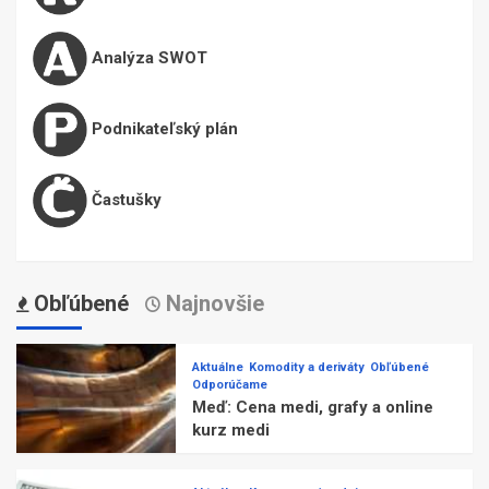
Analýza SWOT
Podnikateľský plán
Častušky
Obľúbené
Najnovšie
Aktuálne
Komodity a deriváty
Obľúbené
Odporúčame
Meď: Cena medi, grafy a online
kurz medi