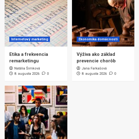
Internetový marketing
Ekonomika domácnosti
Etika a frekvencia
Výživa ako základ
remarketingu
prevencie chorôb
Natália Šimková
Jana Farkašová
8. augusta 2026
0
8. augusta 2026
0