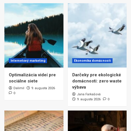
Internetový marketing
Ekonomika domácnosti
Optimalizácia videí pre
Darčeky pre ekologické
sociálne siete
domácnosti: zero waste
výbava
Dalimil
9. augusta 2026
0
Jana Farkašová
9. augusta 2026
0