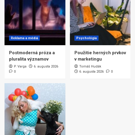
Reklama a médiá
Psychológia
Postmoderná próza a
Použitie herných prvkov
pluralita významov
v marketingu
P. Varga
6. augusta 2026
Tomáš Hudák
0
6. augusta 2026
0