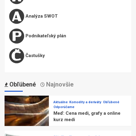
Analýza SWOT
Podnikateľský plán
Častušky
Obľúbené
Najnovšie
Aktuálne
Komodity a deriváty
Obľúbené
Odporúčame
Meď: Cena medi, grafy a online
kurz medi