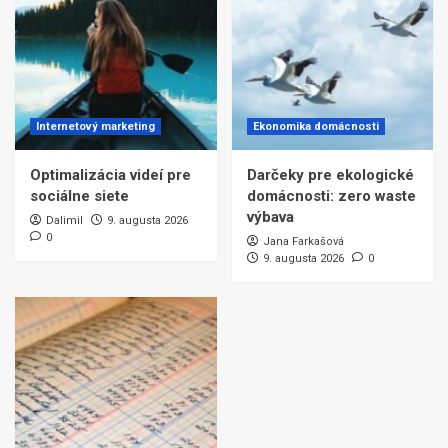
Internetový marketing
Ekonomika domácnosti
Optimalizácia videí pre
Darčeky pre ekologické
sociálne siete
domácnosti: zero waste
výbava
Dalimil
9. augusta 2026
0
Jana Farkašová
9. augusta 2026
0