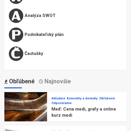
Analýza SWOT
Podnikateľský plán
Častušky
Obľúbené
Najnovšie
Aktuálne
Komodity a deriváty
Obľúbené
Odporúčame
Meď: Cena medi, grafy a online
kurz medi