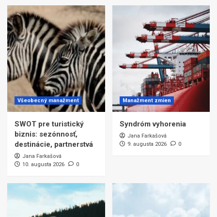
Všeobecný manažment
Manažment zmien
SWOT pre turistický
Syndróm vyhorenia
biznis: sezónnosť,
Jana Farkašová
destinácie, partnerstvá
9. augusta 2026
0
Jana Farkašová
10. augusta 2026
0