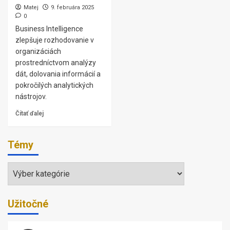
Matej
9. februára 2025
0
Business Intelligence
zlepšuje rozhodovanie v
organizáciách
prostredníctvom analýzy
dát, dolovania informácií a
pokročilých analytických
nástrojov.
Čítať ďalej
Témy
Témy
Užitočné