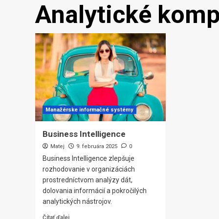
Analytické kom
Manažérske informačné systémy
Business Intelligence
Matej
9. februára 2025
0
Business Intelligence zlepšuje
rozhodovanie v organizáciách
prostredníctvom analýzy dát,
dolovania informácií a pokročilých
analytických nástrojov.
Čítať ďalej