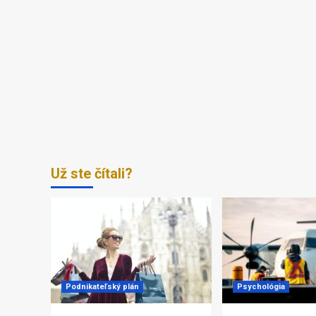
Už ste čítali?
Podnikateľský plán
Psychológia