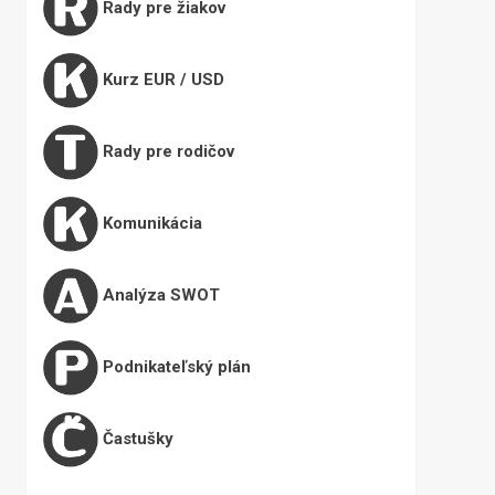
Rady pre žiakov
Kurz EUR / USD
Rady pre rodičov
Komunikácia
Analýza SWOT
Podnikateľský plán
Častušky