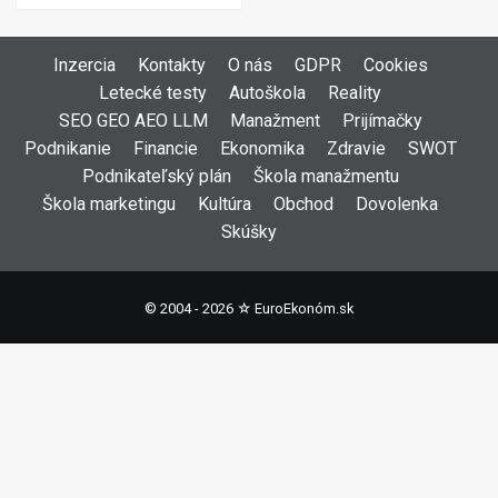
Inzercia
Kontakty
O nás
GDPR
Cookies
Letecké testy
Autoškola
Reality
SEO GEO AEO LLM
Manažment
Prijímačky
Podnikanie
Financie
Ekonomika
Zdravie
SWOT
Podnikateľský plán
Škola manažmentu
Škola marketingu
Kultúra
Obchod
Dovolenka
Skúšky
© 2004 - 2026 ☆
EuroEkonóm.sk