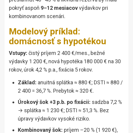
pokryť aspoň
9–12 mesiacov
výdavkov pri
kombinovanom scenári.
Modelový príklad:
domácnosť s hypotékou
Vstupy:
čistý príjem 2 400 €/mes., bežné
výdavky 1 200 €, nová hypotéka 180 000 € na 30
rokov, úrok 4,2 % p.a., fixácia 5 rokov.
Základ:
anuitná splátka ≈ 880 €; DSTI ≈ 880 /
2 400 = 36,7 %. Prebytok ≈ 320 €.
Úrokový šok +3 p.b. po fixácii:
sadzba 7,2 %
→ splátka ≈ 1 230 €; DSTI ≈ 51,3 %. Bez
úpravy výdavkov vysoké riziko.
Kombinovaný šok:
príjem –20 % (1 920 €),