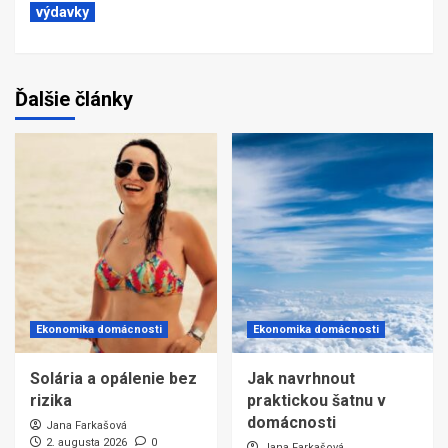
výdavky
Ďalšie články
Ekonomika domácnosti
Ekonomika domácnosti
Solária a opálenie bez
Jak navrhnout
rizika
praktickou šatnu v
domácnosti
Jana Farkašová
2. augusta 2026
0
Jana Farkašová