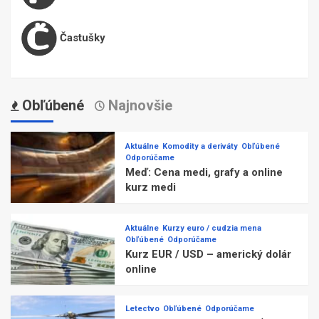
Častušky
Obľúbené
Najnovšie
Aktuálne
Komodity a deriváty
Obľúbené
Odporúčame
Meď: Cena medi, grafy a online
kurz medi
Aktuálne
Kurzy euro / cudzia mena
Obľúbené
Odporúčame
Kurz EUR / USD – americký dolár
online
Letectvo
Obľúbené
Odporúčame