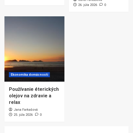
26. júla 2026
0
Ekonomika domácnosti
Používanie éterických
olejov na zdravie a
relax
Jana Farkašová
25. júla 2026
0