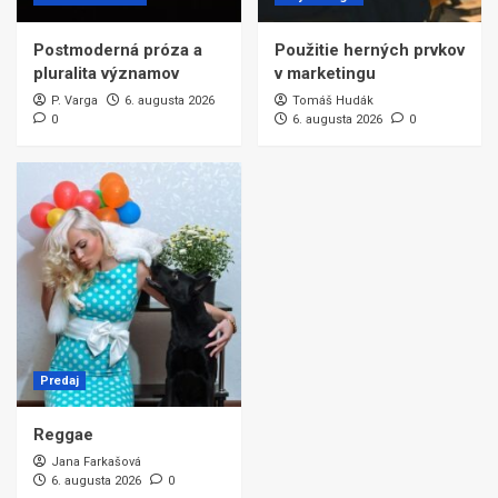
Postmoderná próza a
Použitie herných prvkov
pluralita významov
v marketingu
P. Varga
6. augusta 2026
Tomáš Hudák
0
6. augusta 2026
0
Predaj
Reggae
Jana Farkašová
6. augusta 2026
0