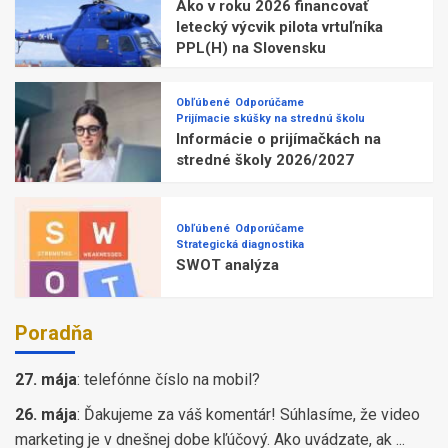
Ako v roku 2026 financovať
letecký výcvik pilota vrtuľníka
PPL(H) na Slovensku
Obľúbené
Odporúčame
Prijímacie skúšky na strednú školu
Informácie o prijímačkách na
stredné školy 2026/2027
Obľúbené
Odporúčame
Strategická diagnostika
SWOT analýza
Poradňa
27. mája
:
telefónne číslo na mobil?
26. mája
:
Ďakujeme za váš komentár! Súhlasíme, že video
marketing je v dnešnej dobe kľúčový. Ako uvádzate, ak ...