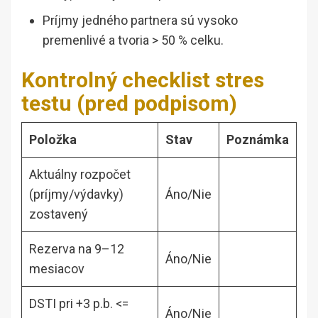
Príjmy jedného partnera sú vysoko
premenlivé a tvoria > 50 % celku.
Kontrolný checklist stres
testu (pred podpisom)
Položka
Stav
Poznámka
Aktuálny rozpočet
(príjmy/výdavky)
Áno/Nie
zostavený
Rezerva na 9–12
Áno/Nie
mesiacov
DSTI pri +3 p.b. <=
Áno/Nie