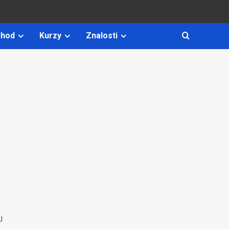
hod
Kurzy
Znalosti
U