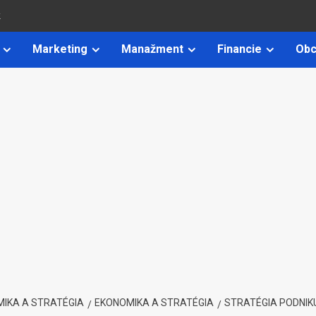
k
Marketing
Manažment
Financie
Obc
IKA A STRATÉGIA
EKONOMIKA A STRATÉGIA
STRATÉGIA PODNIK