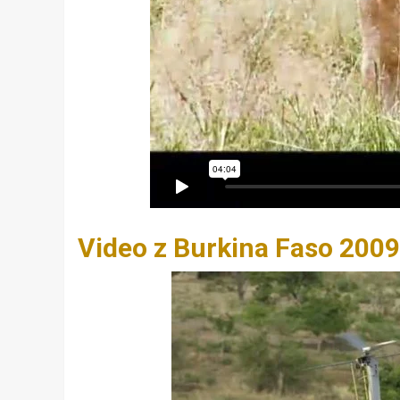
Video z Burkina Faso 2009