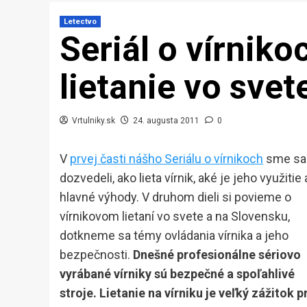
Letectvo
Seriál o vírniko
lietanie vo sve
Vrtulniky.sk
24. augusta 2011
0
V
prvej časti nášho Seriálu o vírnikoch
sme sa
dozvedeli, ako lieta vírnik, aké je jeho využitie 
hlavné výhody. V druhom dieli si povieme o
vírnikovom lietaní vo svete a na Slovensku,
dotkneme sa témy ovládania vírnika a jeho
bezpečnosti.
Dnešné profesionálne sériovo
vyrábané vírniky sú bezpečné a spoľahlivé
stroje. Lietanie na vírniku je veľký zážitok p