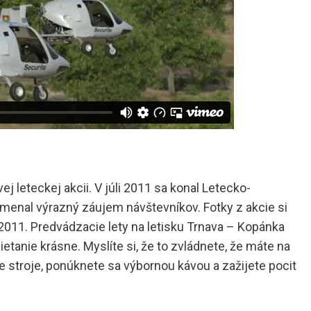
j leteckej akcii. V júli 2011 sa konal Letecko-
menal výrazný záujem návštevníkov. Fotky z akcie si
2011. Predvádzacie lety na letisku Trnava – Kopánka
 lietanie krásne. Myslíte si, že to zvládnete, že máte na
úce stroje, ponúknete sa výbornou kávou a zažijete pocit