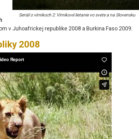
Seriál o vírnikoch 2: Vírnikové lietanie vo svete a na Slovensku
h
ikom v Juhoafrickej republike 2008 a Burkina Faso 2009.
bliky 2008