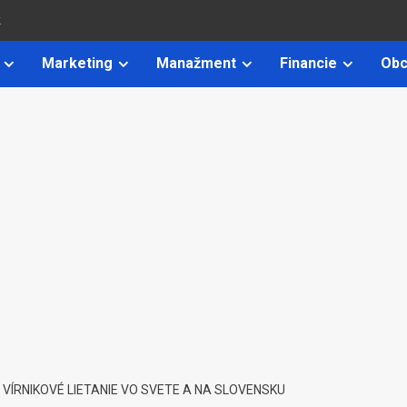
k
Marketing
Manažment
Financie
Obc
: VÍRNIKOVÉ LIETANIE VO SVETE A NA SLOVENSKU