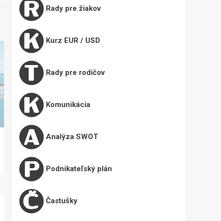
Rady pre žiakov
Kurz EUR / USD
Rady pre rodičov
Komunikácia
Analýza SWOT
Podnikateľský plán
Častušky