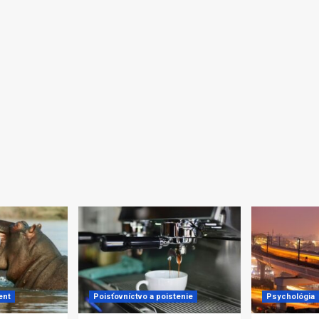
ent
Poisťovníctvo a poistenie
Psychológia