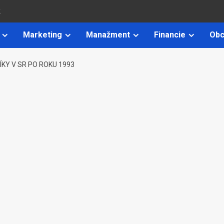
k
Marketing
Manažment
Financie
Obc
ÍKY V SR PO ROKU 1993