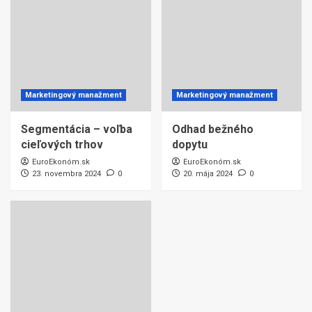
Marketingový manažment
Marketingový manažment
Segmentácia – voľba
Odhad bežného
cieľových trhov
dopytu
EuroEkonóm.sk
EuroEkonóm.sk
23. novembra 2024
0
20. mája 2024
0