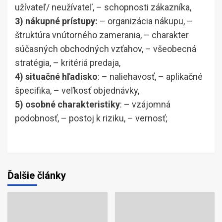
užívateľ/ neužívateľ, – schopnosti zákazníka,
3) nákupné prístupy:
– organizácia nákupu, –
štruktúra vnútorného zamerania, – charakter
súčasných obchodných vzťahov, – všeobecná
stratégia, – kritériá predaja,
4) situačné hľadisko
: – naliehavosť, – aplikačné
špecifika, – veľkosť objednávky,
5) osobné charakteristiky
: – vzájomná
podobnosť, – postoj k riziku, – vernosť;
Ďalšie články