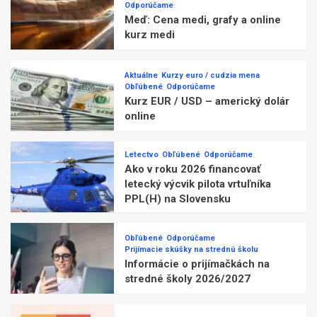
Odporúčame
Meď: Cena medi, grafy a online
kurz medi
Aktuálne
Kurzy euro / cudzia mena
Obľúbené
Odporúčame
Kurz EUR / USD – americký dolár
online
Letectvo
Obľúbené
Odporúčame
Ako v roku 2026 financovať
letecký výcvik pilota vrtuľníka
PPL(H) na Slovensku
Obľúbené
Odporúčame
Prijímacie skúšky na strednú školu
Informácie o prijímačkách na
stredné školy 2026/2027