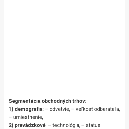
Segmentácia obchodných trhov
:
1) demografia
: – odvetvie, – veľkosť odberateľa,
– umiestnenie,
2) prevádzkové
: – technológia, – status