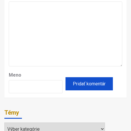
Meno
Témy
Témy