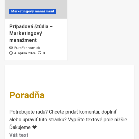
Marketingový manažment
Prípadová štúdia –
Marketingový
manažment
EuroEkonóm.sk
4. apríla 2024
0
Poradňa
Potrebujete radu? Chcete pridať komentár, doplniť
alebo upraviť túto stránku? Vyplňte textové pole nižšie.
Ďakujeme ♥
Váš text