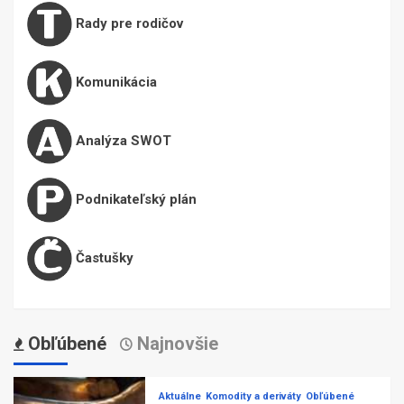
Rady pre rodičov
Komunikácia
Analýza SWOT
Podnikateľský plán
Častušky
Obľúbené
Najnovšie
Aktuálne
Komodity a deriváty
Obľúbené