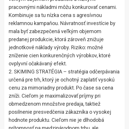
pracovnými nákladmi môžu konkurovať cenami.
Kombinuje sa tu nízka cena s agresívnou
reklamnou kampaňou. Návratnosť investície by
mala byť zabezpečená veľkým objemom
predanej produkcie, ktorá zároveň znižuje
jednotkové náklady výroby. Riziko: možné
zníženie cien konkurenčných výrobkov, ktoré
ovplyvní očakávaný efekt.
2. SKIMING STRATÉGIA – stratégia odčerpávania
určená pre trh, ktorý je ochotný zaplatiť vysokú
cenu za mimoriadny produkt. Po čase sa cena
zníži. Cieľom je maximalizovať príjmy pri
obmedzenom množstve predaja, taktiež
posilnenie presvedčenia zákazníka o vysokej
hodnote produktu. Cieľom nie je dlhodobá
prítomnosť na medzinárodnom trhu, ale