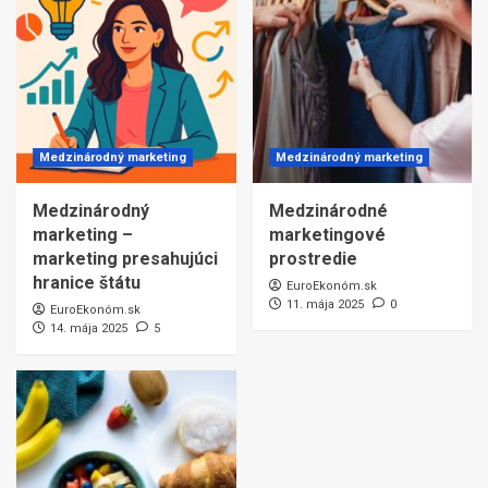
Medzinárodný marketing
Medzinárodný marketing
Medzinárodný
Medzinárodné
marketing –
marketingové
marketing presahujúci
prostredie
hranice štátu
EuroEkonóm.sk
11. mája 2025
0
EuroEkonóm.sk
14. mája 2025
5