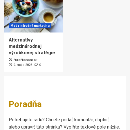
Medzinárodný marketing
Alternatívy
medzinárodnej
výrobkovej stratégie
EuroEkonóm.sk
9. mája 2025
0
Poradňa
Potrebujete radu? Chcete pridať komentár, doplniť
alebo upraviť túto stránku? Vyplňte textové pole nižšie.