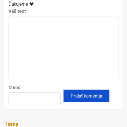
Ďakujeme ♥
Váš text
Meno
Témy