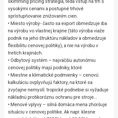
skimming pricing stratégia, teda vstup na trh s
vysokými cenami a postupné trhové
sprístupňovanie znižovaním cien.
• Miesto výroby- často sa export obmedzuje iba
na výrobu vo vlastnej krajine (táto výroba viaže
podnik na jeho štruktúru nákladov a obmedzuje
flexibilitu cenovej politiky), a nie na výrobu v
tretích krajinách.
• Odbytový systém – najväčšiu autonómiu
cenovej politiky majú podniky, ktoré
• Miestne a klimatické podmienky – cenovú
kalkuláciu ovplyvňujú faktory, na ktoré sa
zvyčajne nemyslí: tropické podnebie si vyžaduje
nákladnú protikoróznu ochranu pre stroje…
• Menové vplyvy – silná domáca mena zhoršuje
situáciu v cenovej politike. Ak napr. klesne