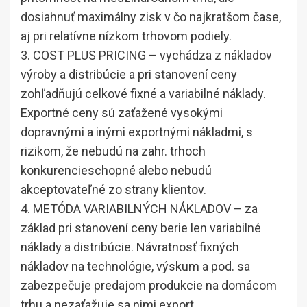
dosiahnuť maximálny zisk v čo najkratšom čase,
aj pri relatívne nízkom trhovom podiely.
3. COST PLUS PRICING – vychádza z nákladov
výroby a distribúcie a pri stanovení ceny
zohľadňujú celkové fixné a variabilné náklady.
Exportné ceny sú zaťažené vysokými
dopravnými a inými exportnými nákladmi, s
rizikom, že nebudú na zahr. trhoch
konkurencieschopné alebo nebudú
akceptovateľné zo strany klientov.
4. METÓDA VARIABILNÝCH NÁKLADOV – za
základ pri stanovení ceny berie len variabilné
náklady a distribúcie. Návratnosť fixných
nákladov na technológie, výskum a pod. sa
zabezpečuje predajom produkcie na domácom
trhu a nezaťažuje sa nimi export.