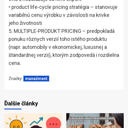
• product life-cycle pricing stratégia – stanovuje
variabilnú cenu výrobku v závislosti na krivke
jeho životnosti
5. MULTIPLE-PRODUKT PRICING – predpokladá
ponuku rôznych verzií toho istého produktu
(napr. automobily v ekonomickej, luxusnej a
štandardnej verzii), ktorým zodpovedá i rozdielna
cena.
Značky:
manažment
Ďalšie články