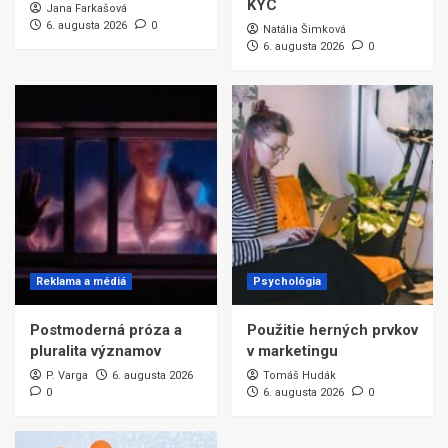
KYC
Jana Farkašová
6. augusta 2026
0
Natália Šimková
6. augusta 2026
0
Reklama a médiá
Psychológia
Postmoderná próza a
Použitie herných prvkov
pluralita významov
v marketingu
P. Varga
6. augusta 2026
Tomáš Hudák
0
6. augusta 2026
0