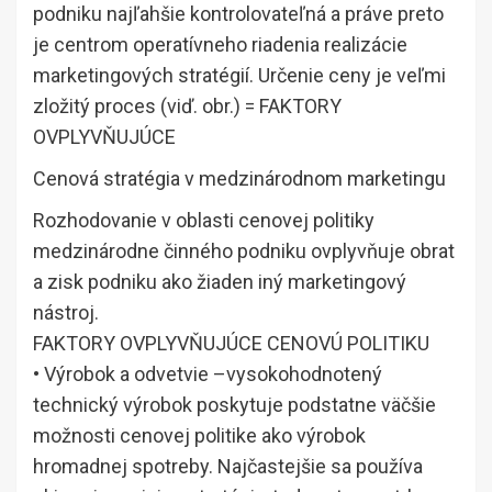
podniku najľahšie kontrolovateľná a práve preto
je centrom operatívneho riadenia realizácie
marketingových stratégií. Určenie ceny je veľmi
zložitý proces (viď. obr.) = FAKTORY
OVPLYVŇUJÚCE
Cenová stratégia v medzinárodnom marketingu
Rozhodovanie v oblasti cenovej politiky
medzinárodne činného podniku ovplyvňuje obrat
a zisk podniku ako žiaden iný marketingový
nástroj.
FAKTORY OVPLYVŇUJÚCE CENOVÚ POLITIKU
• Výrobok a odvetvie –vysokohodnotený
technický výrobok poskytuje podstatne väčšie
možnosti cenovej politike ako výrobok
hromadnej spotreby. Najčastejšie sa používa