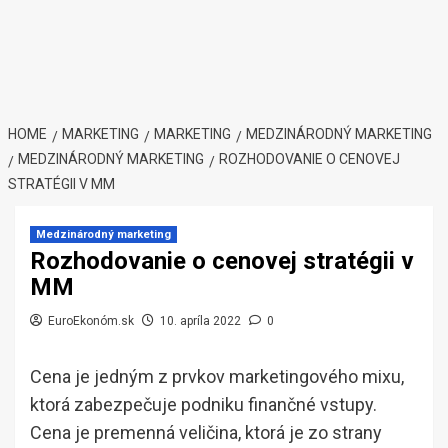
HOME
MARKETING
MARKETING
MEDZINÁRODNÝ MARKETING
MEDZINÁRODNÝ MARKETING
ROZHODOVANIE O CENOVEJ
STRATÉGII V MM
Medzinárodný marketing
Rozhodovanie o cenovej stratégii v
MM
EuroEkonóm.sk
10. apríla 2022
0
Cena je jedným z prvkov marketingového mixu,
ktorá zabezpečuje podniku finančné vstupy.
Cena je premenná veličina, ktorá je zo strany