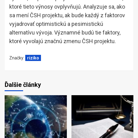
ktoré tieto výnosy ovplyvňujú. Analyzuje sa, ako
sa mení ČSH projektu, ak bude každý z faktorov
vyjadrovať optimistickú a pesimistickú
alternatívu vývoja. Významné budú tie faktory,
ktoré vyvolajú značnú zmenu ČSH projektu.
Značky:
riziko
Ďalšie články