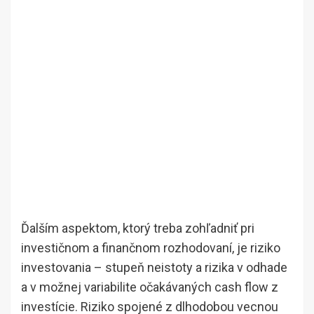
Ďalším aspektom, ktorý treba zohľadniť pri
investičnom a finančnom rozhodovaní, je riziko
investovania – stupeň neistoty a rizika v odhade
a v možnej variabilite očakávaných cash flow z
investície. Riziko spojené z dlhodobou vecnou