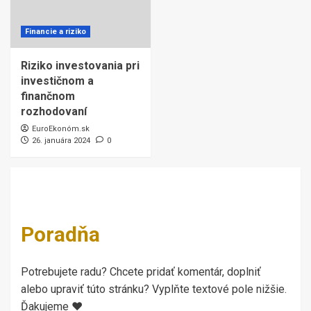
Financie a riziko
Riziko investovania pri
investičnom a
finančnom
rozhodovaní
EuroEkonóm.sk
26. januára 2024
0
Poradňa
Potrebujete radu? Chcete pridať komentár, doplniť
alebo upraviť túto stránku? Vyplňte textové pole nižšie.
Ďakujeme ♥