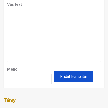
Váš text
Meno
Témy