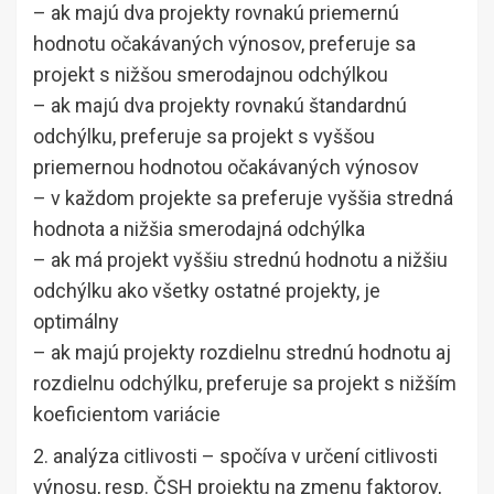
– ak majú dva projekty rovnakú priemernú
hodnotu očakávaných výnosov, preferuje sa
projekt s nižšou smerodajnou odchýlkou
– ak majú dva projekty rovnakú štandardnú
odchýlku, preferuje sa projekt s vyššou
priemernou hodnotou očakávaných výnosov
– v každom projekte sa preferuje vyššia stredná
hodnota a nižšia smerodajná odchýlka
– ak má projekt vyššiu strednú hodnotu a nižšiu
odchýlku ako všetky ostatné projekty, je
optimálny
– ak majú projekty rozdielnu strednú hodnotu aj
rozdielnu odchýlku, preferuje sa projekt s nižším
koeficientom variácie
2. analýza citlivosti – spočíva v určení citlivosti
výnosu, resp. ČSH projektu na zmenu faktorov,