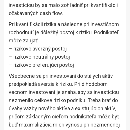
investíciou by sa malo zohľadniť pri kvantifikácii
očakávaných cash flow.
Pri kvantifikácii rizika a následne pri investičnom
rozhodnutí je dôležitý postoj k riziku. Podnikateľ
môže zaujať:
– rizikovo averzný postoj
– rizikovo neutrálny postoj
– rizikovo preferujúci postoj
Všeobecne sa pri investovaní do stálych aktív
predpokladá averzia k riziku. Pri dlhodobom
vecnom investovaní je snaha, aby sa investíciou
nezmenilo celkové riziko podniku. Treba brať do
úvahy väzby nového aktíva a existujúcich aktív,
pričom základným cieľom podnikateľa môže byť
buď maximalizácia mieri výnosu pri nezmenenej