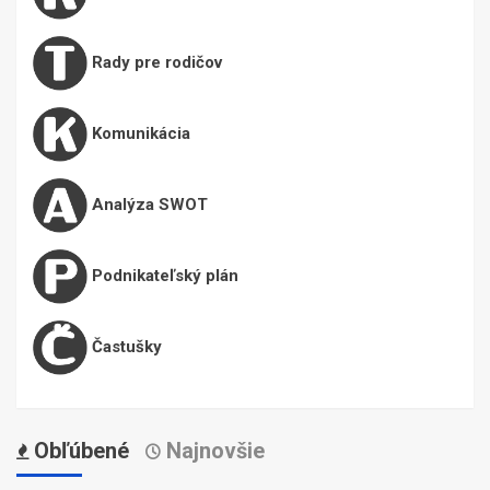
Rady pre rodičov
Komunikácia
Analýza SWOT
Podnikateľský plán
Častušky
Obľúbené
Najnovšie