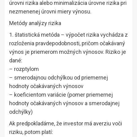
úrovni rizika alebo minimalizácia úrovne rizika pri
nezmenenej úrovni miery výnosu.
Metódy analýzy rizika
1. štatistická metóda – výpočet rizika vychádza z
rozloženia pravdepodobnosti, pričom očakávaný
výnos je priemerom možných výnosov. Riziko je
dané:
– rozptylom
– smerodajnou odchýlkou od priemernej
hodnoty očakávaných výnosov
– koeficientom variácie (pomer priemernej
hodnoty očakávaných výnosov a smerodajnej
odchýlky)
Ak predpokladáme, že investor má averziu voči
riziku, potom platí: