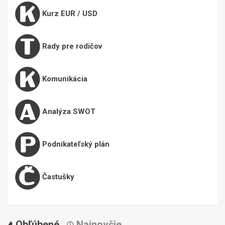
Kurz EUR / USD
Rady pre rodičov
Komunikácia
Analýza SWOT
Podnikateľský plán
Častušky
Obľúbené
Najnovšie