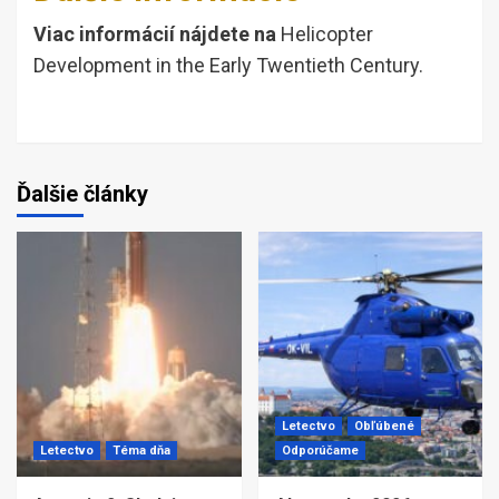
Viac informácií nájdete na
Helicopter
Development in the Early Twentieth Century.
Ďalšie články
Letectvo
Obľúbené
Letectvo
Téma dňa
Odporúčame