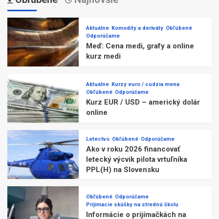
Aktuálne
Komodity a deriváty
Obľúbené
Odporúčame
Meď: Cena medi, grafy a online
kurz medi
Aktuálne
Kurzy euro / cudzia mena
Obľúbené
Odporúčame
Kurz EUR / USD – americký dolár
online
Letectvo
Obľúbené
Odporúčame
Ako v roku 2026 financovať
letecký výcvik pilota vrtuľníka
PPL(H) na Slovensku
Obľúbené
Odporúčame
Prijímacie skúšky na strednú školu
Informácie o prijímačkách na