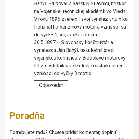
Bahýľ. Študoval v Banskej Štiavnici, neskôr
na Vojenskej technickej akadémii vo Viedni.
V roku 1895 zverejnil svoj vynález vrtuľníka.
Poháňal ho benzínový motor a vzniesol sa
do výšky 1,5m, neskôr do 4m.
30.5.1897 – Slovenský konštruktér a
vynálezca Ján Bahýľ, uskutočnil pred
vojenskou komisiou v Bratislave motorový
let a s vrtuľníkom vlastnej konštrukcie sa
vzniesol do výšky 3 metre.
Odpovedať
Poradňa
Potrebujete radu? Chcete pridať komentár, doplniť