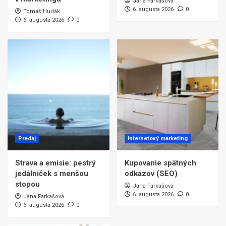
Jana Farkašová
6. augusta 2026
0
Tomáš Hudák
6. augusta 2026
0
Predaj
Internetový marketing
Strava a emisie: pestrý
Kupovanie spätných
jedálniček s menšou
odkazov (SEO)
stopou
Jana Farkašová
6. augusta 2026
0
Jana Farkašová
6. augusta 2026
0