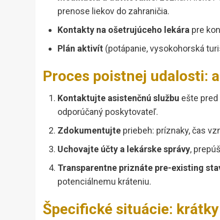
prenose liekov do zahraničia.
Kontakty na ošetrujúceho lekára
pre kon
Plán aktivít
(potápanie, vysokohorská turi
Proces poistnej udalosti: 
Kontaktujte asistenčnú službu
ešte pred 
odporúčaný poskytovateľ.
Zdokumentujte
priebeh: príznaky, čas v
Uchovajte účty a lekárske správy
, prepú
Transparentne priznáte pre-existing sta
potenciálnemu kráteniu.
Špecifické situácie: krátk