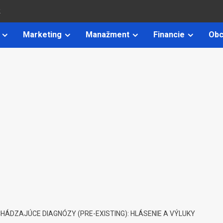
k
Marketing
Manažment
Financie
Obc
HÁDZAJÚCE DIAGNÓZY (PRE-EXISTING): HLÁSENIE A VÝLUKY