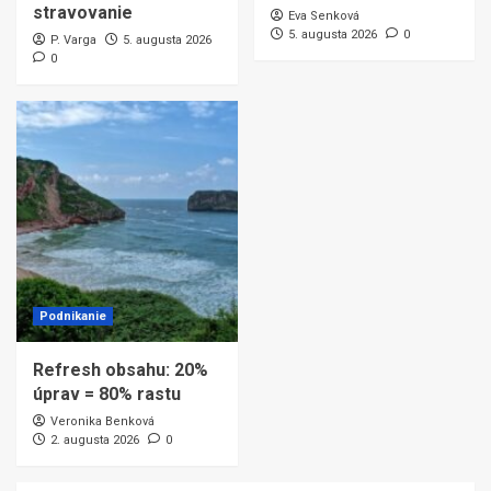
stravovanie
Eva Senková
5. augusta 2026
0
P. Varga
5. augusta 2026
0
Podnikanie
Refresh obsahu: 20%
úprav = 80% rastu
Veronika Benková
2. augusta 2026
0