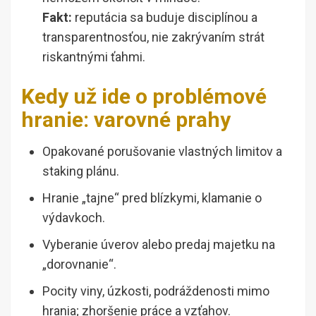
Fakt:
reputácia sa buduje disciplínou a
transparentnosťou, nie zakrývaním strát
riskantnými ťahmi.
Kedy už ide o problémové
hranie: varovné prahy
Opakované porušovanie vlastných limitov a
staking plánu.
Hranie „tajne“ pred blízkymi, klamanie o
výdavkoch.
Vyberanie úverov alebo predaj majetku na
„dorovnanie“.
Pocity viny, úzkosti, podráždenosti mimo
hrania; zhoršenie práce a vzťahov.