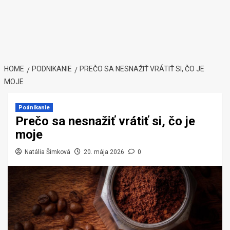
HOME
PODNIKANIE
PREČO SA NESNAŽIŤ VRÁTIŤ SI, ČO JE
MOJE
Podnikanie
Prečo sa nesnažiť vrátiť si, čo je
moje
Natália Šimková
20. mája 2026
0