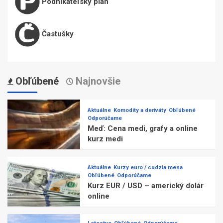
Podnikateľský plán
Častušky
Obľúbené
Najnovšie
Aktuálne
Komodity a deriváty
Obľúbené
Odporúčame
Meď: Cena medi, grafy a online
kurz medi
Aktuálne
Kurzy euro / cudzia mena
Obľúbené
Odporúčame
Kurz EUR / USD – americký dolár
online