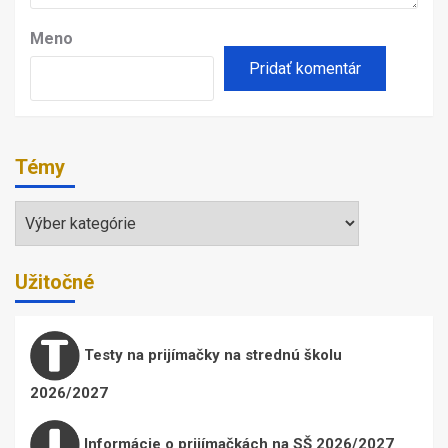
Meno
Témy
Témy
Užitočné
Testy na prijímačky na strednú školu
2026/2027
Informácie o prijímačkách na SŠ 2026/2027