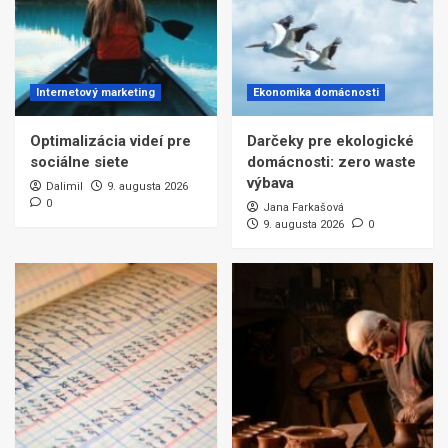
Internetový marketing
Ekonomika domácnosti
Optimalizácia videí pre
Darčeky pre ekologické
sociálne siete
domácnosti: zero waste
výbava
Dalimil
9. augusta 2026
0
Jana Farkašová
9. augusta 2026
0