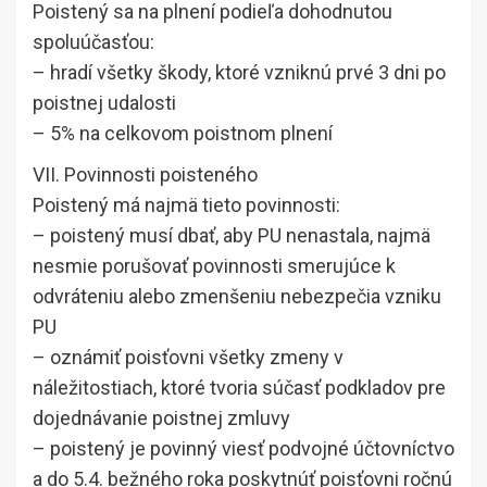
Poistený sa na plnení podieľa dohodnutou
spoluúčasťou:
– hradí všetky škody, ktoré vzniknú prvé 3 dni po
poistnej udalosti
– 5% na celkovom poistnom plnení
VII. Povinnosti poisteného
Poistený má najmä tieto povinnosti:
– poistený musí dbať, aby PU nenastala, najmä
nesmie porušovať povinnosti smerujúce k
odvráteniu alebo zmenšeniu nebezpečia vzniku
PU
– oznámiť poisťovni všetky zmeny v
náležitostiach, ktoré tvoria súčasť podkladov pre
dojednávanie poistnej zmluvy
– poistený je povinný viesť podvojné účtovníctvo
a do 5.4. bežného roka poskytnúť poisťovni ročnú