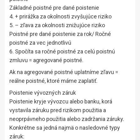
Základné poistné pre dané poistenie
4. + prirážka za okolnosti zvyšujúce riziko
5. – zľava za okolnosti znižujúce riziko
Poistné pre dané poistenie za rok/ Ročné
poistné za vec jednotlivú
6. Spočíta sa ročné poistné za celú poistnú
zmluvu = agregované poistné.
Ak na agregované poistné uplatníme zľavu =
reálne poistné, ktoré máme zaplatiť.
Poistenie vývozných záruk
Poistenie kryje vývozcu alebo banku, korá
vystavila záruku pred rizikom použitia a
neoprpávneho použitia alebo zadržania záruky.
Konkrétne sa jedná najmä o nasledovné typy
záruk: