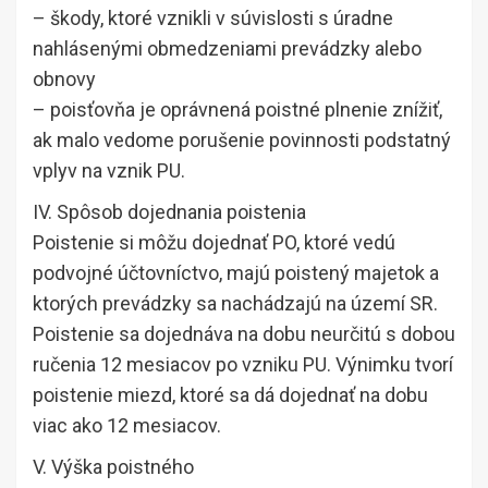
– škody, ktoré vznikli v súvislosti s úradne
nahlásenými obmedzeniami prevádzky alebo
obnovy
– poisťovňa je oprávnená poistné plnenie znížiť,
ak malo vedome porušenie povinnosti podstatný
vplyv na vznik PU.
IV. Spôsob dojednania poistenia
Poistenie si môžu dojednať PO, ktoré vedú
podvojné účtovníctvo, majú poistený majetok a
ktorých prevádzky sa nachádzajú na území SR.
Poistenie sa dojednáva na dobu neurčitú s dobou
ručenia 12 mesiacov po vzniku PU. Výnimku tvorí
poistenie miezd, ktoré sa dá dojednať na dobu
viac ako 12 mesiacov.
V. Výška poistného