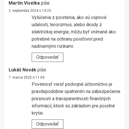
Martin Viselka
píše:
2. septembra 2024 o 14:23
Vylúčenia z poistenia, ako sú vojnové
udalosti, terorizmus, alebo škody z
elektrickej energie, môžu byť vnímané ako
potrebné na ochranu poisťovní pred
nadmernými rizikami.
Odpovedať
Lukáš Novák
píše:
7. marca 2025 o 11:04
Povinnosť viesť podvojné účtovníctvo je
pravdepodobne opatrením na zabezpečenie
presnosti a transparentnosti finančných
informácií, ktoré sú základom pre poistné
krytie.
Odpovedať