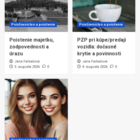
Poisťovníctvo a poistenie
Poisťovníctvo a poistenie
Poistenie majetku,
PZP pri kúpe/predaji
zodpovednosti a
vozidla: dočasné
úrazu
krytie a povinnosti
Jana Farkašová
Jana Farkašová
5. augusta 2026
0
4. augusta 2026
0