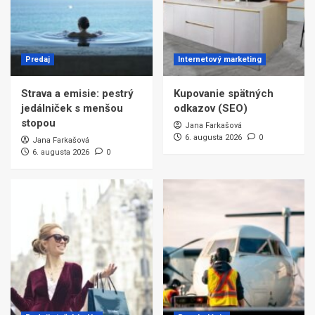
Predaj
Internetový marketing
Strava a emisie: pestrý
Kupovanie spätných
jedálniček s menšou
odkazov (SEO)
stopou
Jana Farkašová
6. augusta 2026
0
Jana Farkašová
6. augusta 2026
0