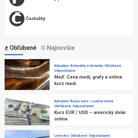
Častušky
Obľúbené
Najnovšie
Aktuálne
Komodity a deriváty
Obľúbené
Odporúčame
Meď: Cena medi, grafy a online
kurz medi
Aktuálne
Kurzy euro / cudzia mena
Obľúbené
Odporúčame
Kurz EUR / USD – americký dolár
online
Letectvo
Obľúbené
Odporúčame