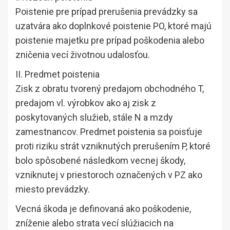
Poistenie pre prípad prerušenia prevádzky sa
uzatvára ako doplnkové poistenie PO, ktoré majú
poistenie majetku pre prípad poškodenia alebo
zničenia vecí životnou udalosťou.
II. Predmet poistenia
Zisk z obratu tvorený predajom obchodného T,
predajom vl. výrobkov ako aj zisk z
poskytovaných služieb, stále N a mzdy
zamestnancov. Predmet poistenia sa poisťuje
proti riziku strát vzniknutých prerušením P, ktoré
bolo spôsobené následkom vecnej škody,
vzniknutej v priestoroch označených v PZ ako
miesto prevádzky.
Vecná škoda je definovaná ako poškodenie,
zníženie alebo strata vecí slúžiacich na