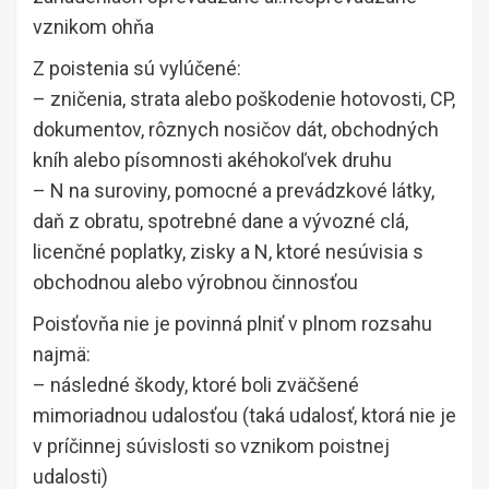
vznikom ohňa
Z poistenia sú vylúčené:
– zničenia, strata alebo poškodenie hotovosti, CP,
dokumentov, rôznych nosičov dát, obchodných
kníh alebo písomnosti akéhokoľvek druhu
– N na suroviny, pomocné a prevádzkové látky,
daň z obratu, spotrebné dane a vývozné clá,
licenčné poplatky, zisky a N, ktoré nesúvisia s
obchodnou alebo výrobnou činnosťou
Poisťovňa nie je povinná plniť v plnom rozsahu
najmä:
– následné škody, ktoré boli zväčšené
mimoriadnou udalosťou (taká udalosť, ktorá nie je
v príčinnej súvislosti so vznikom poistnej
udalosti)