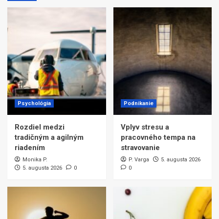
Psychológia
Podnikanie
Rozdiel medzi
Vplyv stresu a
tradičným a agilným
pracovného tempa na
riadením
stravovanie
Monika P.
P. Varga
5. augusta 2026
5. augusta 2026
0
0