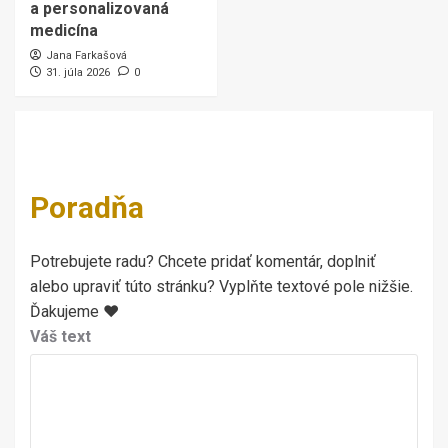
a personalizovaná
medicína
Jana Farkašová
31. júla 2026
0
Poradňa
Potrebujete radu? Chcete pridať komentár, doplniť
alebo upraviť túto stránku? Vyplňte textové pole nižšie.
Ďakujeme ♥
Váš text