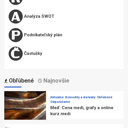
Analýza SWOT
Podnikateľský plán
Častušky
Obľúbené
Najnovšie
Aktuálne
Komodity a deriváty
Obľúbené
Odporúčame
Meď: Cena medi, grafy a online
kurz medi