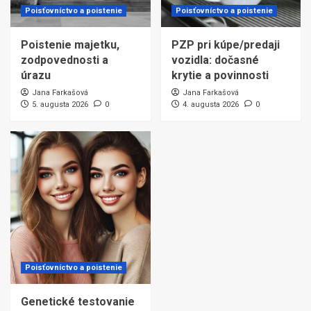
Poisťovníctvo a poistenie
Poisťovníctvo a poistenie
Poistenie majetku,
PZP pri kúpe/predaji
zodpovednosti a
vozidla: dočasné
úrazu
krytie a povinnosti
Jana Farkašová
Jana Farkašová
5. augusta 2026
0
4. augusta 2026
0
Poisťovníctvo a poistenie
Genetické testovanie