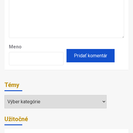
Meno
Témy
Témy
Užitočné