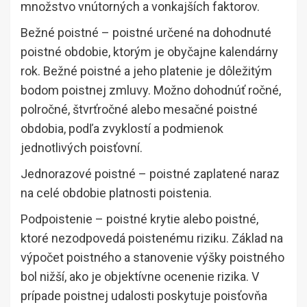
množstvo vnútorných a vonkajších faktorov.
Bežné poistné – poistné určené na dohodnuté
poistné obdobie, ktorým je obyčajne kalendárny
rok. Bežné poistné a jeho platenie je dôležitým
bodom poistnej zmluvy. Možno dohodnúť ročné,
polročné, štvrťročné alebo mesačné poistné
obdobia, podľa zvyklostí a podmienok
jednotlivých poisťovní.
Jednorazové poistné – poistné zaplatené naraz
na celé obdobie platnosti poistenia.
Podpoistenie – poistné krytie alebo poistné,
ktoré nezodpovedá poistenému riziku. Základ na
výpočet poistného a stanovenie výšky poistného
bol nižší, ako je objektívne ocenenie rizika. V
prípade poistnej udalosti poskytuje poisťovňa