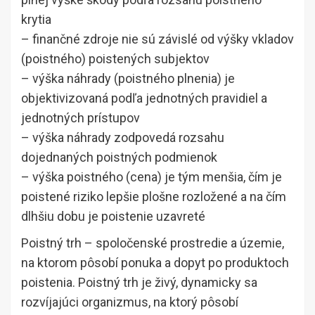
krytia
– finančné zdroje nie sú závislé od výšky vkladov
(poistného) poistených subjektov
– výška náhrady (poistného plnenia) je
objektivizovaná podľa jednotných pravidiel a
jednotných prístupov
– výška náhrady zodpovedá rozsahu
dojednaných poistných podmienok
– výška poistného (cena) je tým menšia, čím je
poistené riziko lepšie plošne rozložené a na čím
dlhšiu dobu je poistenie uzavreté
Poistný trh – spoločenské prostredie a územie,
na ktorom pôsobí ponuka a dopyt po produktoch
poistenia. Poistný trh je živý, dynamicky sa
rozvíjajúci organizmus, na ktorý pôsobí