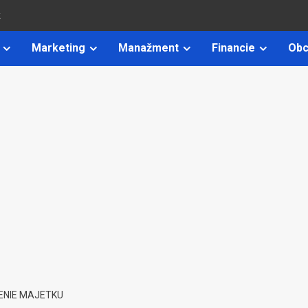
k
Marketing
Manažment
Financie
Obc
ENIE MAJETKU