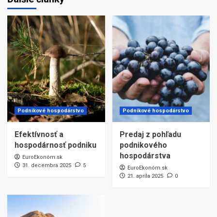
Podnikové hospodárstvo
Podnikové hospodárstvo
Efektívnosť a
Predaj z pohľadu
hospodárnosť podniku
podnikového
hospodárstva
EuroEkonóm.sk
31. decembra 2025
5
EuroEkonóm.sk
21. apríla 2025
0