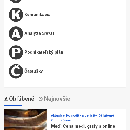
Komunikácia
Analýza SWOT
Podnikateľský plán
Častušky
Obľúbené
Najnovšie
Aktuálne
Komodity a deriváty
Obľúbené
Odporúčame
Meď: Cena medi, grafy a online