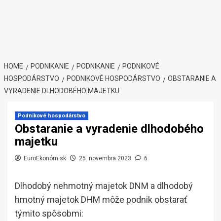
HOME
PODNIKANIE
PODNIKANIE
PODNIKOVÉ
HOSPODÁRSTVO
PODNIKOVÉ HOSPODÁRSTVO
OBSTARANIE A
VYRADENIE DLHODOBÉHO MAJETKU
Podnikové hospodárstvo
Obstaranie a vyradenie dlhodobého
majetku
EuroEkonóm.sk
25. novembra 2023
6
Dlhodobý nehmotný majetok DNM a dlhodobý
hmotný majetok DHM môže podnik obstarať
týmito spôsobmi: