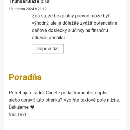
ThunderBlaze
píše:
18. marca 2024 o 21:12
Zdá sa, že bezplatný prevod môže byť
výhodný, ale je dôležité zvážiť potenciálne
daňové dôsledky a účinky na finančnú
situáciu podniku.
Odpovedať
Poradňa
Potrebujete radu? Chcete pridať komentár, doplniť
alebo upraviť túto stránku? Vyplňte textové pole nižšie.
Ďakujeme ♥
Váš text