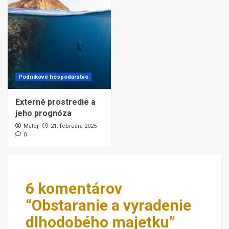
Podnikové hospodárstvo
Externé prostredie a
jeho prognóza
Matej
21. februára 2025
0
6 komentárov
“
Obstaranie a vyradenie
dlhodobého majetku
”