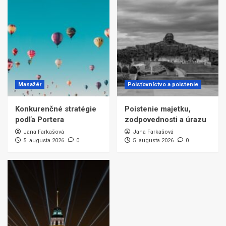
Manažér
Poisťovníctvo a poistenie
Konkurenčné stratégie
Poistenie majetku,
podľa Portera
zodpovednosti a úrazu
Jana Farkašová
Jana Farkašová
5. augusta 2026
0
5. augusta 2026
0