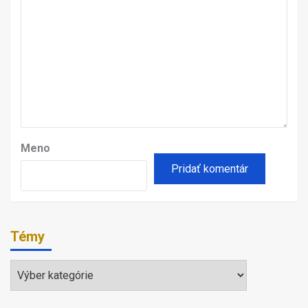
Meno
Témy
Témy