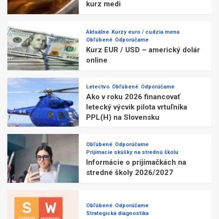
kurz medi
Aktuálne
Kurzy euro / cudzia mena
Obľúbené
Odporúčame
Kurz EUR / USD – americký dolár
online
Letectvo
Obľúbené
Odporúčame
Ako v roku 2026 financovať
letecký výcvik pilota vrtuľníka
PPL(H) na Slovensku
Obľúbené
Odporúčame
Prijímacie skúšky na strednú školu
Informácie o prijímačkách na
stredné školy 2026/2027
Obľúbené
Odporúčame
Strategická diagnostika