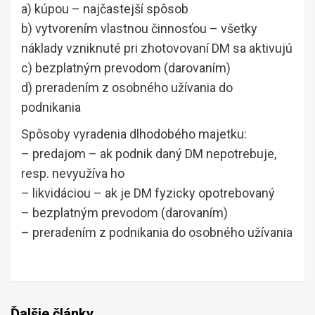
a) kúpou – najčastejší spôsob
b) vytvorením vlastnou činnosťou – všetky
náklady vzniknuté pri zhotovovaní DM sa aktivujú
c) bezplatným prevodom (darovaním)
d) preradením z osobného užívania do
podnikania
Spôsoby vyradenia dlhodobého majetku:
– predajom – ak podnik daný DM nepotrebuje,
resp. nevyužíva ho
– likvidáciou – ak je DM fyzicky opotrebovaný
– bezplatným prevodom (darovaním)
– preradením z podnikania do osobného užívania
Ďalšie články