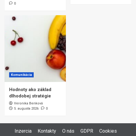
0
Komunikácia
Hodnoty ako základ
dlhodobej stratégie
Veronika Benková
5. augusta 2026
0
Inzercia
Kontakty
O nás
GDPR
Cookies