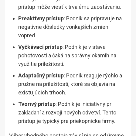
prístup môže viesť k trvalému zaostávaniu.
Preaktívny prístup
: Podnik sa pripravuje na
negatívne dôsledky vonkajších zmien
vopred.
Vyčkávací prístup
: Podnik je v stave
pohotovosti a čaká na správny okamih na
využitie príležitostí.
Adaptačný prístup
: Podnik reaguje rýchlo a
pružne na príležitosti, ktoré sa objavia na
existujúcich trhoch.
Tvorivý prístup
: Podnik je iniciatívny pri
zakladaní a rozvoji nových odvetví. Tento
prístup je typický pre priekopnícke firmy.
Výber vhodného postoja závisí nielen od úrovne