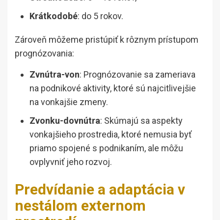
Krátkodobé
: do 5 rokov.
Zároveň môžeme pristúpiť k rôznym prístupom
prognózovania:
Zvnútra-von
: Prognózovanie sa zameriava
na podnikové aktivity, ktoré sú najcitlivejšie
na vonkajšie zmeny.
Zvonku-dovnútra
: Skúmajú sa aspekty
vonkajšieho prostredia, ktoré nemusia byť
priamo spojené s podnikaním, ale môžu
ovplyvniť jeho rozvoj.
Predvídanie a adaptácia v
nestálom externom