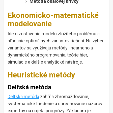
Metóda obalovej krivky
Ekonomicko-matematické
modelovanie
Ide o zostavenie modelu zložitého problému a
hľadanie optimálnych variantov riešení. Na výber
variantov sa využívajú metódy lineárneho a
dynamického programovania, teórie hier,
simulácie a ďalšie analytické nástroje.
Heuristické metódy
Delfská metóda
Delfská metóda
zahŕňa zhromažďovanie,
systematické triedenie a spresňovanie názorov
expertov na objekt prognózy. Základom je