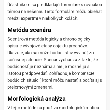
Účastníkom sa predkladajú formuláre s rovnakou
témou na riešenie. Tieto formuláre môžu obiehať
medzi expertmi v niekoľkých kolách.
Metóda scenára
Scenárová metóda logicky a chronologicky
opisuje vývojové etapy objektu prognózy.
Ukazuje, ako sa môže budúci stav vyvinúť zo
súčasnej situácie. Scenár vychádza z faktu, že
budúcnosť je neznáma a nie je možné ju s
istotou predpovedať. Zohľadňuje kombinácie
budúcich situácií, ktoré môžu nastať, a počíta aj s
prelomovými zmenami.
Morfologická analýza
V tejto metóde sa používa morfologická matica