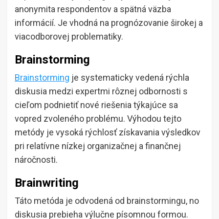
anonymita respondentov a spätná väzba
informácií. Je vhodná na prognózovanie širokej a
viacodborovej problematiky.
Brainstorming
Brainstorming
je systematicky vedená rýchla
diskusia medzi expertmi rôznej odbornosti s
cieľom podnietiť nové riešenia týkajúce sa
vopred zvoleného problému. Výhodou tejto
metódy je vysoká rýchlosť získavania výsledkov
pri relatívne nízkej organizačnej a finančnej
náročnosti.
Brainwriting
Táto metóda je odvodená od brainstormingu, no
diskusia prebieha výlučne písomnou formou.