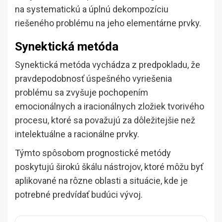
na systematickú a úplnú dekompozíciu
riešeného problému na jeho elementárne prvky.
Synektická metóda
Synektická metóda vychádza z predpokladu, že
pravdepodobnosť úspešného vyriešenia
problému sa zvyšuje pochopením
emocionálnych a iracionálnych zložiek tvorivého
procesu, ktoré sa považujú za dôležitejšie než
intelektuálne a racionálne prvky.
Týmto spôsobom prognostické metódy
poskytujú širokú škálu nástrojov, ktoré môžu byť
aplikované na rôzne oblasti a situácie, kde je
potrebné predvídať budúci vývoj.