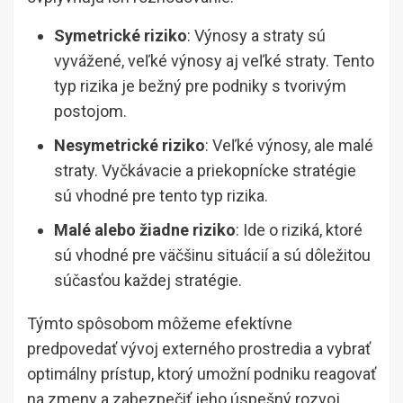
Symetrické riziko
: Výnosy a straty sú
vyvážené, veľké výnosy aj veľké straty. Tento
typ rizika je bežný pre podniky s tvorivým
postojom.
Nesymetrické riziko
: Veľké výnosy, ale malé
straty. Vyčkávacie a priekopnícke stratégie
sú vhodné pre tento typ rizika.
Malé alebo žiadne riziko
: Ide o riziká, ktoré
sú vhodné pre väčšinu situácií a sú dôležitou
súčasťou každej stratégie.
Týmto spôsobom môžeme efektívne
predpovedať vývoj externého prostredia a vybrať
optimálny prístup, ktorý umožní podniku reagovať
na zmeny a zabezpečiť jeho úspešný rozvoj.