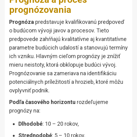
prognózovania
Prognóza
predstavuje kvalifikovanú predpoveď
o budúcom vývoji javov a procesov. Tieto
predpovede zahŕňajú kvalitatívne aj kvantitatívne
parametre budúcich udalostí a stanovujú termíny
ich vzniku. Hlavným cieľom prognózy je znížiť
mieru neistoty, ktorá obklopuje budúci vývoj.
Prognózovanie sa zameriava na identifikáciu
potenciálnych príležitostí a hrozieb, ktoré môžu
ovplyvniť podnik.
Podľa časového horizontu
rozdeľujeme
prognózy na:
Dlhodobé
: 10 – 20 rokov,
Strednodobé
: 5 – 10 rokov,