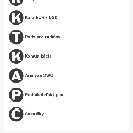
Kurz EUR / USD
Rady pre rodičov
Komunikácia
Analýza SWOT
Podnikateľský plán
Častušky