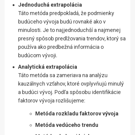
Jednoduchá extrapolácia
Táto metóda predpokladá, že podmienky
budúceho vývoja budú rovnaké ako v
minulosti. Je to najjednoduchší a najmenej
presný spôsob predlžovania trendov, ktorý sa
používa ako predbežná informácia o
budúcom vývoji.
Analytická extrapolácia
Táto metóda sa zameriava na analýzu
kauzálnych vzťahov, ktoré ovplyvňujú minulý
a budúci vývoj. Podľa spôsobu identifikácie
faktorov vývoja rozlišujeme:
Metóda rozkladu faktorov vývoja
Metóda vedúceho trendu