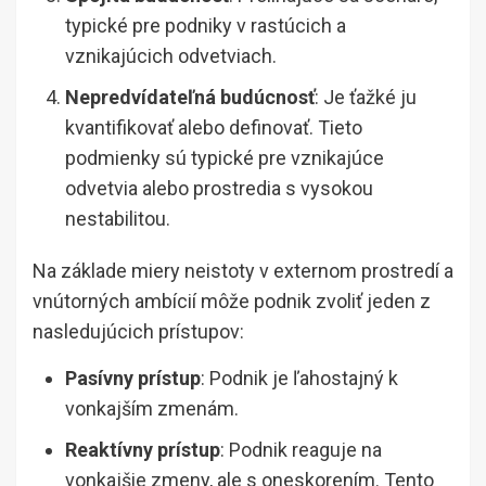
typické pre podniky v rastúcich a
vznikajúcich odvetviach.
Nepredvídateľná budúcnosť
: Je ťažké ju
kvantifikovať alebo definovať. Tieto
podmienky sú typické pre vznikajúce
odvetvia alebo prostredia s vysokou
nestabilitou.
Na základe miery neistoty v externom prostredí a
vnútorných ambícií môže podnik zvoliť jeden z
nasledujúcich prístupov:
Pasívny prístup
: Podnik je ľahostajný k
vonkajším zmenám.
Reaktívny prístup
: Podnik reaguje na
vonkajšie zmeny, ale s oneskorením. Tento