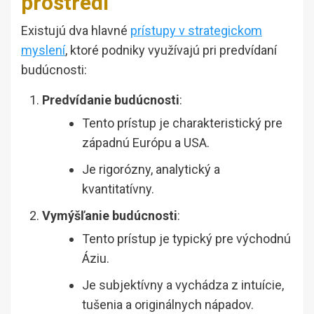
prostredí
Existujú dva hlavné
prístupy v strategickom
myslení
, ktoré podniky využívajú pri predvídaní
budúcnosti:
Predvídanie budúcnosti
:
Tento prístup je charakteristický pre
západnú Európu a USA.
Je rigorózny, analytický a
kvantitatívny.
Vymýšľanie budúcnosti
:
Tento prístup je typický pre východnú
Áziu.
Je subjektívny a vychádza z intuície,
tušenia a originálnych nápadov.