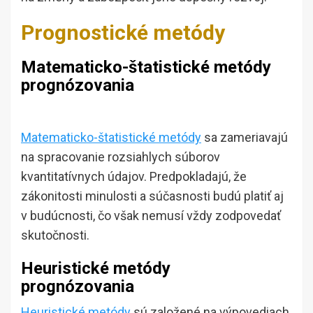
Prognostické metódy
Matematicko-štatistické metódy
prognózovania
Matematicko-štatistické metódy
sa zameriavajú
na spracovanie rozsiahlych súborov
kvantitatívnych údajov. Predpokladajú, že
zákonitosti minulosti a súčasnosti budú platiť aj
v budúcnosti, čo však nemusí vždy zodpovedať
skutočnosti.
Heuristické metódy
prognózovania
Heuristické metódy
sú založené na výpovediach