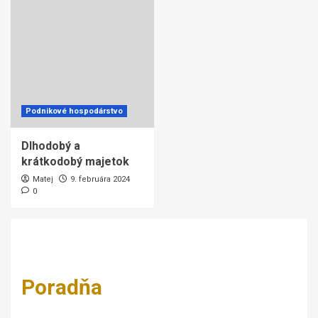
Podnikové hospodárstvo
Dlhodobý a
krátkodobý majetok
Matej
9. februára 2024
0
Poradňa