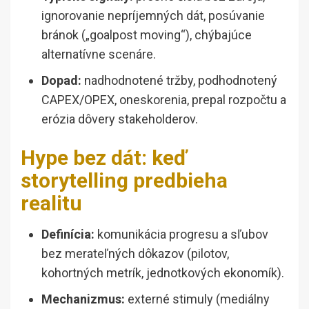
ignorovanie nepríjemných dát, posúvanie
bránok („goalpost moving“), chýbajúce
alternatívne scenáre.
Dopad:
nadhodnotené tržby, podhodnotený
CAPEX/OPEX, oneskorenia, prepal rozpočtu a
erózia dôvery stakeholderov.
Hype bez dát: keď
storytelling predbieha
realitu
Definícia:
komunikácia progresu a sľubov
bez merateľných dôkazov (pilotov,
kohortných metrík, jednotkových ekonomík).
Mechanizmus:
externé stimuly (mediálny