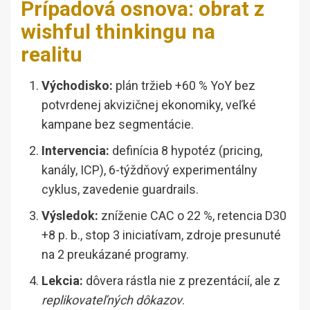
Prípadová osnova: obrat z
wishful thinkingu na
realitu
Východisko:
plán tržieb +60 % YoY bez
potvrdenej akvizičnej ekonomiky, veľké
kampane bez segmentácie.
Intervencia:
definícia 8 hypotéz (pricing,
kanály, ICP), 6-týždňový experimentálny
cyklus, zavedenie guardrails.
Výsledok:
zníženie CAC o 22 %, retencia D30
+8 p. b., stop 3 iniciatívam, zdroje presunuté
na 2 preukázané programy.
Lekcia:
dôvera rástla nie z prezentácií, ale z
replikovateľných dôkazov
.