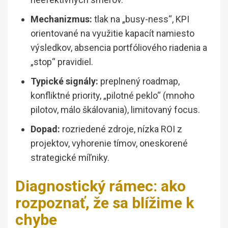
Mechanizmus:
tlak na „busy-ness“, KPI
orientované na využitie kapacít namiesto
výsledkov, absencia portfóliového riadenia a
„stop“ pravidiel.
Typické signály:
preplnený roadmap,
konfliktné priority, „pilotné peklo“ (mnoho
pilotov, málo škálovania), limitovaný focus.
Dopad:
rozriedené zdroje, nízka ROI z
projektov, vyhorenie tímov, oneskorené
strategické míľniky.
Diagnostický rámec: ako
rozpoznať, že sa blížime k
chybe