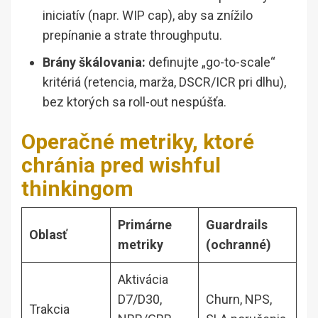
iniciatív (napr. WIP cap), aby sa znížilo
prepínanie a strate throughputu.
Brány škálovania:
definujte „go-to-scale“
kritériá (retencia, marža, DSCR/ICR pri dlhu),
bez ktorých sa roll-out nespúšťa.
Operačné metriky, ktoré
chránia pred wishful
thinkingom
Primárne
Guardrails
Oblasť
metriky
(ochranné)
Aktivácia
D7/D30,
Churn, NPS,
Trakcia