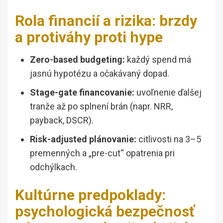
Rola financií a rizika: brzdy
a protiváhy proti hype
Zero-based budgeting:
každý spend má
jasnú hypotézu a očakávaný dopad.
Stage-gate financovanie:
uvoľnenie ďalšej
tranže až po splnení brán (napr. NRR,
payback, DSCR).
Risk-adjusted plánovanie:
citlivosti na 3–5
premenných a „pre-cut“ opatrenia pri
odchýlkach.
Kultúrne predpoklady:
psychologická bezpečnosť