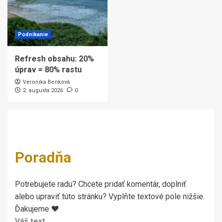
Podnikanie
Refresh obsahu: 20%
úprav = 80% rastu
Veronika Benková
2. augusta 2026
0
Poradňa
Potrebujete radu? Chcete pridať komentár, doplniť
alebo upraviť túto stránku? Vyplňte textové pole nižšie.
Ďakujeme ♥
Váš text