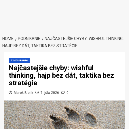
HOME
PODNIKANIE
NAJČASTEJŠIE CHYBY: WISHFUL THINKING,
HAJP BEZ DÁT, TAKTIKA BEZ STRATÉGIE
Podnikanie
Najčastejšie chyby: wishful
thinking, hajp bez dát, taktika bez
stratégie
Marek Bielik
7. júla 2026
0