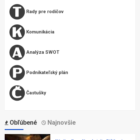
Rady pre rodičov
Komunikácia
Analýza SWOT
Podnikateľský plán
Častušky
Obľúbené
Najnovšie