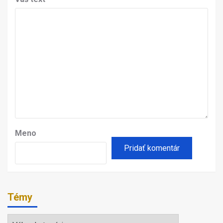
Meno
Témy
Témy