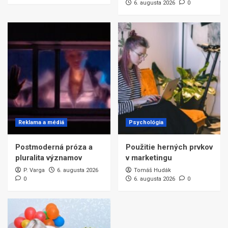
6. augusta 2026
0
Reklama a médiá
Psychológia
Postmoderná próza a
Použitie herných prvkov
pluralita významov
v marketingu
P. Varga
6. augusta 2026
Tomáš Hudák
0
6. augusta 2026
0