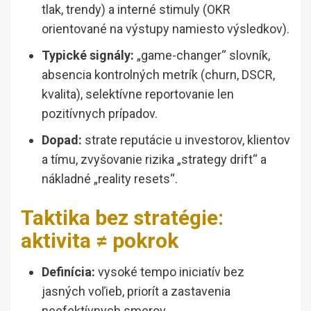
tlak, trendy) a interné stimuly (OKR
orientované na výstupy namiesto výsledkov).
Typické signály:
„game-changer“ slovník,
absencia kontrolných metrík (churn, DSCR,
kvalita), selektívne reportovanie len
pozitívnych prípadov.
Dopad:
strate reputácie u investorov, klientov
a tímu, zvyšovanie rizika „strategy drift“ a
nákladné „reality resets“.
Taktika bez stratégie:
aktivita ≠ pokrok
Definícia:
vysoké tempo iniciatív bez
jasných voľieb, priorít a zastavenia
neefektívnych smerov.