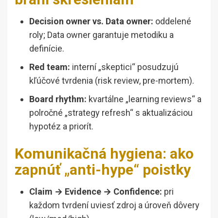
Decision owner vs. Data owner:
oddelené
roly; Data owner garantuje metodiku a
definície.
Red team:
interní „skeptici“ posudzujú
kľúčové tvrdenia (risk review, pre-mortem).
Board rhythm:
kvartálne „learning reviews“ a
polročné „strategy refresh“ s aktualizáciou
hypotéz a priorít.
Komunikačná hygiena: ako
zapnúť „anti-hype“ poistky
Claim → Evidence → Confidence:
pri
každom tvrdení uviesť zdroj a úroveň dôvery