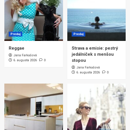
Predaj
Predaj
Reggae
Strava a emisie: pestrý
jedálniček s menšou
Jana Farkašová
stopou
6. augusta 2026
0
Jana Farkašová
6. augusta 2026
0