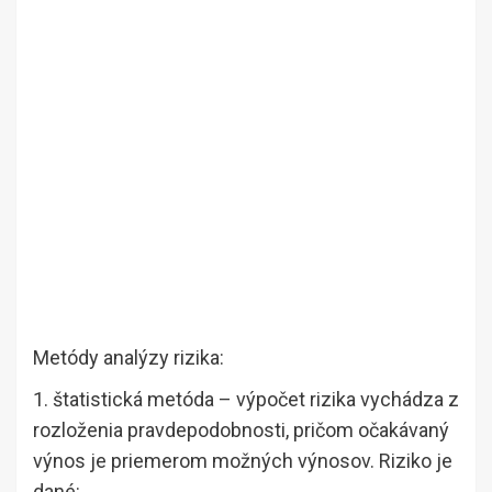
Metódy analýzy rizika:
1. štatistická metóda – výpočet rizika vychádza z
rozloženia pravdepodobnosti, pričom očakávaný
výnos je priemerom možných výnosov. Riziko je
dané: