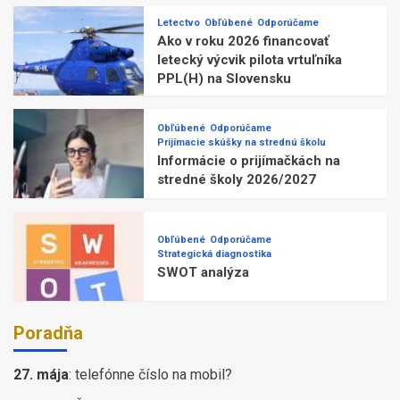
Letectvo
Obľúbené
Odporúčame
Ako v roku 2026 financovať
letecký výcvik pilota vrtuľníka
PPL(H) na Slovensku
Obľúbené
Odporúčame
Prijímacie skúšky na strednú školu
Informácie o prijímačkách na
stredné školy 2026/2027
Obľúbené
Odporúčame
Strategická diagnostika
SWOT analýza
Poradňa
27. mája
:
telefónne číslo na mobil?