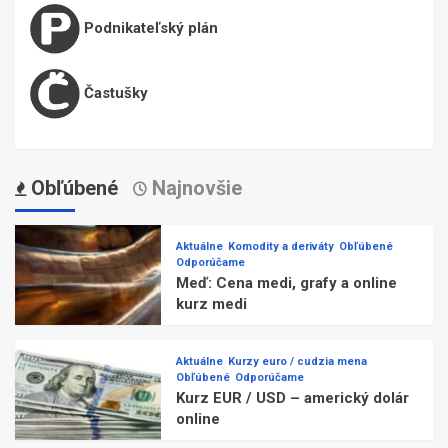
Podnikateľský plán
Častušky
Obľúbené
Najnovšie
Aktuálne
Komodity a deriváty
Obľúbené
Odporúčame
Meď: Cena medi, grafy a online
kurz medi
Aktuálne
Kurzy euro / cudzia mena
Obľúbené
Odporúčame
Kurz EUR / USD – americký dolár
online