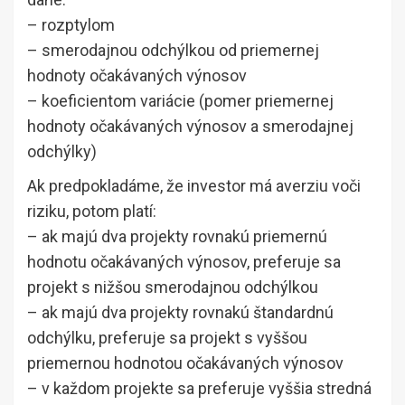
– rozptylom
– smerodajnou odchýlkou od priemernej
hodnoty očakávaných výnosov
– koeficientom variácie (pomer priemernej
hodnoty očakávaných výnosov a smerodajnej
odchýlky)
Ak predpokladáme, že investor má averziu voči
riziku, potom platí:
– ak majú dva projekty rovnakú priemernú
hodnotu očakávaných výnosov, preferuje sa
projekt s nižšou smerodajnou odchýlkou
– ak majú dva projekty rovnakú štandardnú
odchýlku, preferuje sa projekt s vyššou
priemernou hodnotou očakávaných výnosov
– v každom projekte sa preferuje vyššia stredná