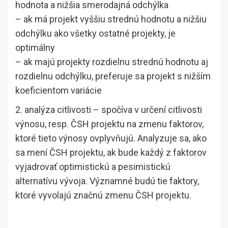
hodnota a nižšia smerodajná odchýlka
– ak má projekt vyššiu strednú hodnotu a nižšiu
odchýlku ako všetky ostatné projekty, je
optimálny
– ak majú projekty rozdielnu strednú hodnotu aj
rozdielnu odchýlku, preferuje sa projekt s nižším
koeficientom variácie
2. analýza citlivosti – spočíva v určení citlivosti
výnosu, resp. ČSH projektu na zmenu faktorov,
ktoré tieto výnosy ovplyvňujú. Analyzuje sa, ako
sa mení ČSH projektu, ak bude každý z faktorov
vyjadrovať optimistickú a pesimistickú
alternatívu vývoja. Významné budú tie faktory,
ktoré vyvolajú značnú zmenu ČSH projektu.