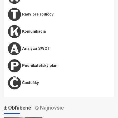
Rady pre rodičov
Komunikácia
Analýza SWOT
Podnikateľský plán
Častušky
Obľúbené
Najnovšie