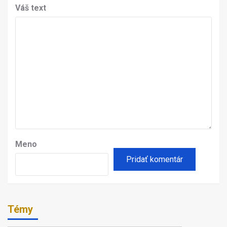
Váš text
Meno
Témy