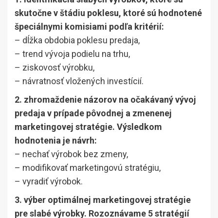
skutočne v štádiu poklesu, ktoré sú hodnotené
špeciálnymi komisiami podľa kritérií:
– dĺžka obdobia poklesu predaja,
– trend vývoja podielu na trhu,
– ziskovosť výrobku,
– návratnosť vložených investícií.
2. zhromaždenie názorov na očakávaný vývoj
predaja v prípade pôvodnej a zmenenej
marketingovej stratégie. Výsledkom
hodnotenia je návrh:
– nechať výrobok bez zmeny,
– modifikovať marketingovú stratégiu,
– vyradiť výrobok.
3. výber optimálnej marketingovej stratégie
pre slabé výrobky. Rozoznávame 5 stratégií