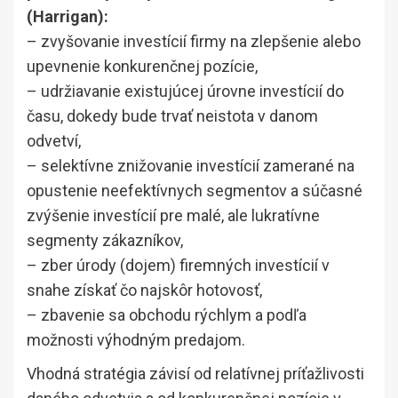
(Harrigan):
– zvyšovanie investícií firmy na zlepšenie alebo
upevnenie konkurenčnej pozície,
– udržiavanie existujúcej úrovne investícií do
času, dokedy bude trvať neistota v danom
odvetví,
– selektívne znižovanie investícií zamerané na
opustenie neefektívnych segmentov a súčasné
zvýšenie investícií pre malé, ale lukratívne
segmenty zákazníkov,
– zber úrody (dojem) firemných investícií v
snahe získať čo najskôr hotovosť,
– zbavenie sa obchodu rýchlym a podľa
možnosti výhodným predajom.
Vhodná stratégia závisí od relatívnej príťažlivosti