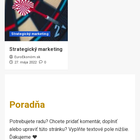
Strategický marketing
Strategický marketing
EuroEkonóm.sk
27. mája 2022
0
Poradňa
Potrebujete radu? Chcete pridať komentár, doplniť
alebo upraviť túto stránku? Vyplňte textové pole nižšie.
Ďakujeme ♥