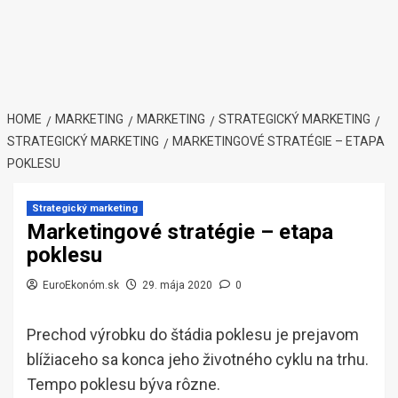
HOME
MARKETING
MARKETING
STRATEGICKÝ MARKETING
STRATEGICKÝ MARKETING
MARKETINGOVÉ STRATÉGIE – ETAPA
POKLESU
Strategický marketing
Marketingové stratégie – etapa
poklesu
EuroEkonóm.sk
29. mája 2020
0
Prechod výrobku do štádia poklesu je prejavom
blížiaceho sa konca jeho životného cyklu na trhu.
Tempo poklesu býva rôzne.