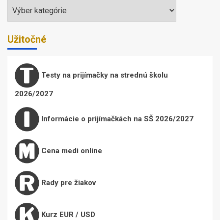
Témy
Užitočné
Testy na prijímačky na strednú školu
2026/2027
Informácie o prijímačkách na SŠ 2026/2027
Cena medi online
Rady pre žiakov
Kurz EUR / USD