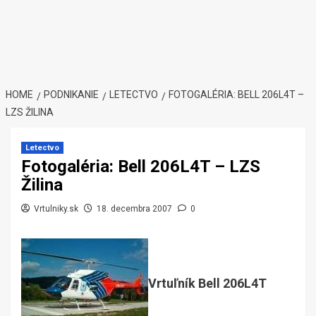
HOME
PODNIKANIE
LETECTVO
FOTOGALÉRIA: BELL 206L4T –
LZS ŽILINA
Letectvo
Fotogaléria: Bell 206L4T – LZS
Žilina
Vrtulniky.sk
18. decembra 2007
0
Vrtuľník Bell 206L4T