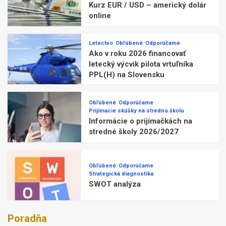
Kurz EUR / USD – americký dolár
online
Letectvo
Obľúbené
Odporúčame
Ako v roku 2026 financovať
letecký výcvik pilota vrtuľníka
PPL(H) na Slovensku
Obľúbené
Odporúčame
Prijímacie skúšky na strednú školu
Informácie o prijímačkách na
stredné školy 2026/2027
Obľúbené
Odporúčame
Strategická diagnostika
SWOT analýza
Poradňa