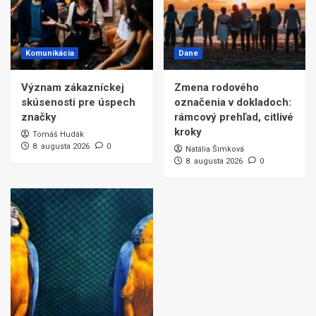
Komunikácia
Dane
Význam zákazníckej
Zmena rodového
skúsenosti pre úspech
označenia v dokladoch:
značky
rámcový prehľad, citlivé
kroky
Tomáš Hudák
8. augusta 2026
0
Natália Šimková
8. augusta 2026
0