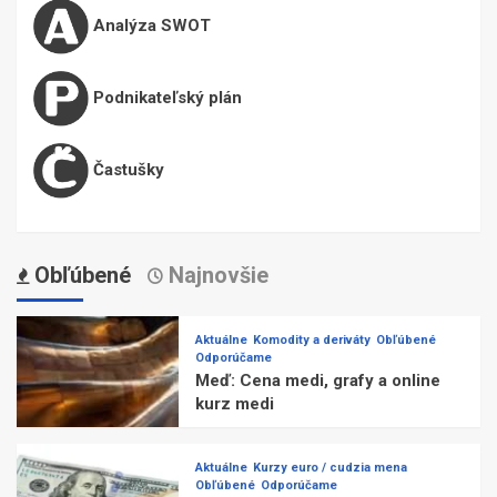
Analýza SWOT
Podnikateľský plán
Častušky
Obľúbené
Najnovšie
Aktuálne
Komodity a deriváty
Obľúbené
Odporúčame
Meď: Cena medi, grafy a online
kurz medi
Aktuálne
Kurzy euro / cudzia mena
Obľúbené
Odporúčame