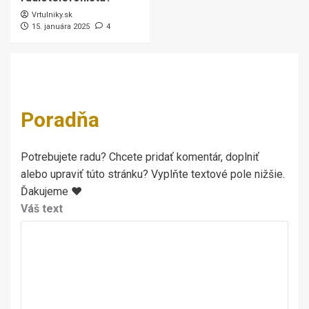
Vrtulniky.sk
15. januára 2025
4
Poradňa
Potrebujete radu? Chcete pridať komentár, doplniť
alebo upraviť túto stránku? Vyplňte textové pole nižšie.
Ďakujeme ♥
Váš text