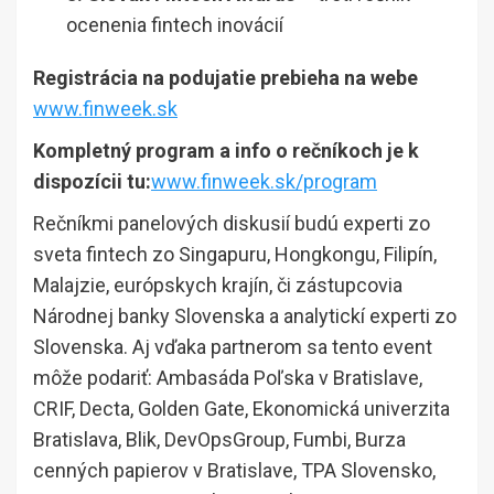
ocenenia fintech inovácií
Registrácia na podujatie prebieha na webe
www.finweek.sk
Kompletný program a info o rečníkoch je k
dispozícii tu:
www.finweek.sk/program
Rečníkmi panelových diskusií budú experti zo
sveta fintech zo Singapuru, Hongkongu, Filipín,
Malajzie, európskych krajín, či zástupcovia
Národnej banky Slovenska a analytickí experti zo
Slovenska. Aj vďaka partnerom sa tento event
môže podariť: Ambasáda Poľska v Bratislave,
CRIF, Decta, Golden Gate, Ekonomická univerzita
Bratislava, Blik, DevOpsGroup, Fumbi, Burza
cenných papierov v Bratislave, TPA Slovensko,