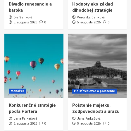
Divadlo renesancie a
Hodnoty ako základ
baroka
dlhodobej stratégie
Eva Senková
Veronika Benková
5. augusta 2026
0
5. augusta 2026
0
Manažér
Poisťovníctvo a poistenie
Konkurenčné stratégie
Poistenie majetku,
podľa Portera
zodpovednosti a úrazu
Jana Farkašová
Jana Farkašová
5. augusta 2026
0
5. augusta 2026
0