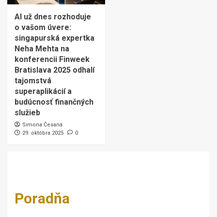
AI už dnes rozhoduje
o vašom úvere:
singapurská expertka
Neha Mehta na
konferencii Finweek
Bratislava 2025 odhalí
tajomstvá
superaplikácií a
budúcnosť finančných
služieb
Simona Česaná
29. októbra 2025
0
Poradňa