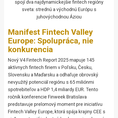
spojí dva najdynamickejšie fintech regióny
sveta: strednú a východnú Európu s
juhovýchodnou Áziou
Manifest Fintech Valley
Europe: Spolupráca, nie
konkurencia
Nový V4 Fintech Report 2025 mapuje 145
aktívnych fintech firiem v Poľsku, Česku,
Slovensku a Maďarsku a odhaľuje obrovský
nevyužitý potenciál regiónu s 65 miliónmi
spotrebiteľov a HDP 1,4 miliardy EUR. Tento
ročník konferencie Finweek Bratislava
predstavuje prelomový moment pre iniciatívu
Fintech Valley Europe, ktorá spája krajiny CEE s