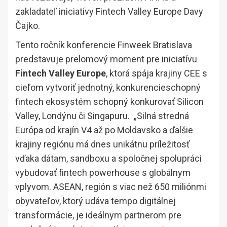
zakladateľ iniciatívy Fintech Valley Europe Davy
Čajko.
Tento ročník konferencie Finweek Bratislava
predstavuje prelomový moment pre iniciatívu
Fintech Valley Europe
, ktorá spája krajiny CEE s
cieľom vytvoriť jednotný, konkurencieschopný
fintech ekosystém schopný konkurovať Silicon
Valley, Londýnu či Singapuru. „Silná stredná
Európa od krajín V4 až po Moldavsko a ďalšie
krajiny regiónu má dnes unikátnu príležitosť
vďaka dátam, sandboxu a spoločnej spolupráci
vybudovať fintech powerhouse s globálnym
vplyvom. ASEAN, región s viac než 650 miliónmi
obyvateľov, ktorý udáva tempo digitálnej
transformácie, je ideálnym partnerom pre