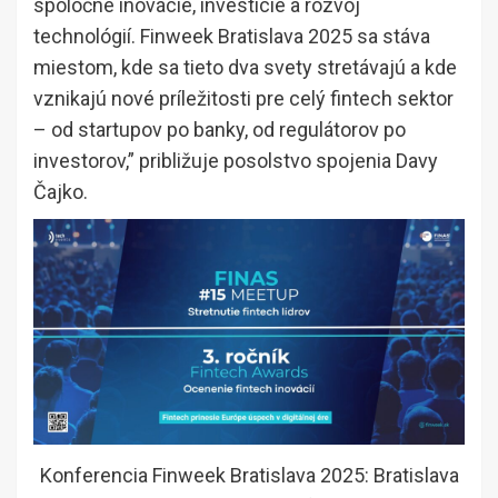
spoločné inovácie, investície a rozvoj
technológií. Finweek Bratislava 2025 sa stáva
miestom, kde sa tieto dva svety stretávajú a kde
vznikajú nové príležitosti pre celý fintech sektor
– od startupov po banky, od regulátorov po
investorov,” približuje posolstvo spojenia Davy
Čajko.
Konferencia Finweek Bratislava 2025: Bratislava