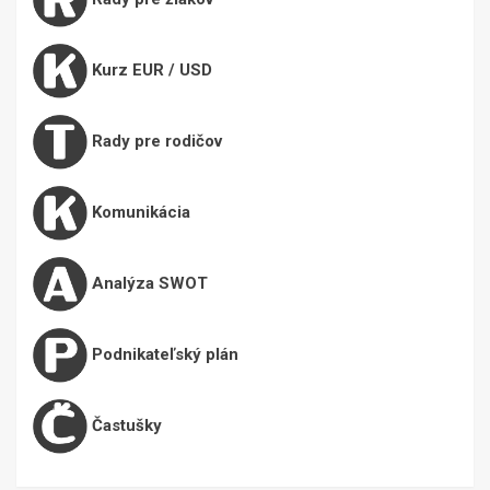
Kurz EUR / USD
Rady pre rodičov
Komunikácia
Analýza SWOT
Podnikateľský plán
Častušky