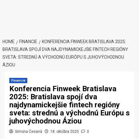
HOME
FINANCIE
KONFERENCIA FINWEEK BRATISLAVA 2025:
BRATISLAVA SPOJÍ DVA NAJDYNAMICKEJŠIE FINTECH REGIÓNY
SVETA: STREDNÚ A VÝCHODNÚ EURÓPU S JUHOVÝCHODNOU
ÁZIOU
Financie
Konferencia Finweek Bratislava
2025: Bratislava spojí dva
najdynamickejšie fintech regióny
sveta: strednú a východnú Európu s
juhovýchodnou Áziou
Simona Česaná
18. októbra 2025
0