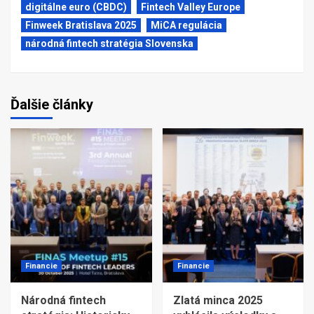
digitálne euro (CBDC)
Fintech Valley Europe
Finweek Bratislava 2025
MiCA regulácia
národná fintech stratégia Slovenska
Ďalšie články
Financie
Financie
Národná fintech
Zlatá minca 2025