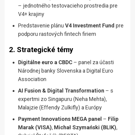
– jednotného testovacieho prostredia pre
V4+ krajiny
Predstavenie plánu
V4 Investment Fund
pre
podporu rastových fintech firiem
2. Strategické témy
Digitálne euro a CBDC
– panel za účasti
Národnej banky Slovenska a Digital Euro
Association
AI Fusion & Digital Transformation
– s
expertmi zo Singapuru (Neha Mehta),
Malajzie (Effendy Zulkifly) a Európy
Payment Innovations MEGA panel
–
Filip
Marak (VISA)
,
Michał Szymański (BLIK)
,