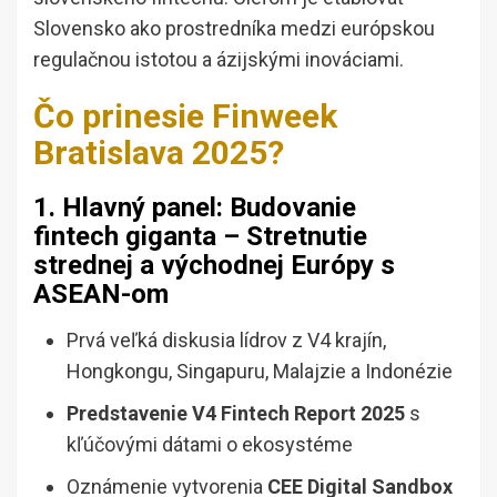
Slovensko ako prostredníka medzi európskou
regulačnou istotou a ázijskými inováciami.
Čo prinesie Finweek
Bratislava 2025?
1. Hlavný panel: Budovanie
fintech giganta – Stretnutie
strednej a východnej Európy s
ASEAN-om
Prvá veľká diskusia lídrov z V4 krajín,
Hongkongu, Singapuru, Malajzie a Indonézie
Predstavenie V4 Fintech Report 2025
s
kľúčovými dátami o ekosystéme
Oznámenie vytvorenia
CEE Digital Sandbox