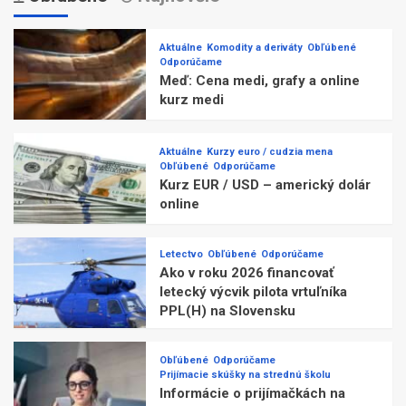
Aktuálne
Komodity a deriváty
Obľúbené
Odporúčame
Meď: Cena medi, grafy a online
kurz medi
Aktuálne
Kurzy euro / cudzia mena
Obľúbené
Odporúčame
Kurz EUR / USD – americký dolár
online
Letectvo
Obľúbené
Odporúčame
Ako v roku 2026 financovať
letecký výcvik pilota vrtuľníka
PPL(H) na Slovensku
Obľúbené
Odporúčame
Prijímacie skúšky na strednú školu
Informácie o prijímačkách na