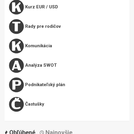
Kurz EUR / USD
Rady pre rodičov
Komunikácia
Analýza SWOT
Podnikateľský plán
Častušky
Obľúbené
Najnovšie