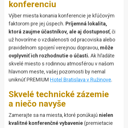
konferenciu
Výber miesta konania konferencie je kľúčovým
faktorom pre jej úspech.
Príjemná lokalita,
ktorá zaujme účastníkov, ale aj dostupnosť
, či
už hovoríme o vzdialenosti od pracoviska alebo
pravidelnom spojení verejnou dopravou,
môže
ovplyvniť ich rozhodnutie o účasti.
Ak hľadáte
skvelé miesto s rodinnou atmosférou v našom
hlavnom meste, vašej pozornosti by nemal
uniknúť PREMIUM
Hotel Bratislava v Ružinove
.
Skvelé technické zázemie
a niečo navyše
Zamerajte sa na miesta, ktoré ponúkajú
nielen
kvalitné konferenčné vybavenie
(premietacie