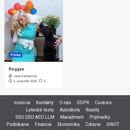
Predaj
Reggae
Jana Farkašová
6. augusta 2026
0
Inzercia
Kontakty
O nás
GDPR
Cookies
Letecké testy
Autoškola
Reality
SEO GEO AEO LLM
Manažment
Prijímačky
Podnikanie
Financie
Ekonomika
Zdravie
SWOT