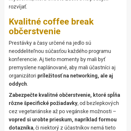
rozvíjať.
Kvalitné coffee break
občerstvenie
Prestávky a časy určené na jedlo sú
neoddeliteľnou súčasťou každého programu
konferencie. Aj tieto momenty by mali byť
premyslene naplánované, aby mali účastníci aj
organizátori
príležitosť na networking, ale aj
oddych
.
Zabezpečte kvalitné občerstvenie, ktoré spĺňa
rôzne špecifické požiadavky
, od bezlepkových
cez vegetariánske až po vegánske možnosti –
vopred si urobte prieskum, napríklad formou
dotazníka
, či niektorý z účastníkov nemá tieto