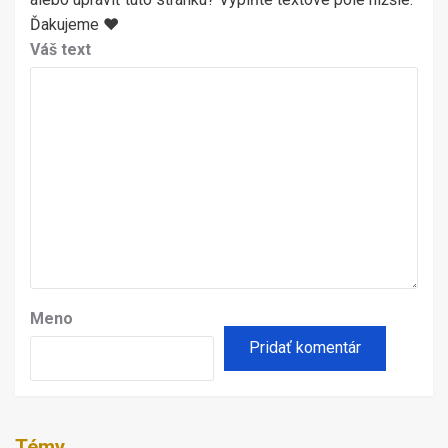
Ďakujeme ♥
Váš text
Meno
Témy