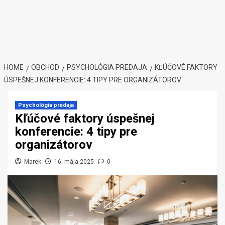
HOME
OBCHOD
PSYCHOLÓGIA PREDAJA
KĽÚČOVÉ FAKTORY
ÚSPEŠNEJ KONFERENCIE: 4 TIPY PRE ORGANIZÁTOROV
Psychológia predaja
Kľúčové faktory úspešnej
konferencie: 4 tipy pre
organizátorov
Marek
16. mája 2025
0