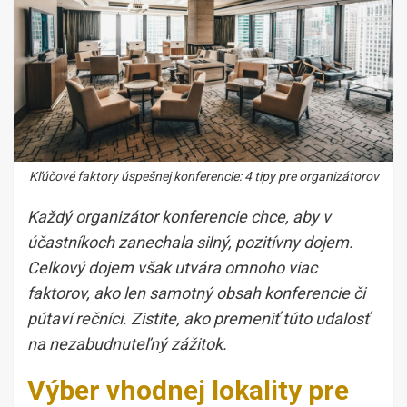
Kľúčové faktory úspešnej konferencie: 4 tipy pre organizátorov
Každý organizátor konferencie chce, aby v
účastníkoch zanechala silný, pozitívny dojem.
Celkový dojem však utvára omnoho viac
faktorov, ako len samotný obsah konferencie či
pútaví rečníci. Zistite, ako premeniť túto udalosť
na nezabudnuteľný zážitok.
Výber vhodnej lokality pre