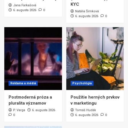
KYC
Jana Farkašová
6. augusta 2026
0
Natália Šimková
6. augusta 2026
0
Reklama a médiá
Psychológia
Postmoderná próza a
Použitie herných prvkov
pluralita významov
v marketingu
P. Varga
6. augusta 2026
Tomáš Hudák
0
6. augusta 2026
0