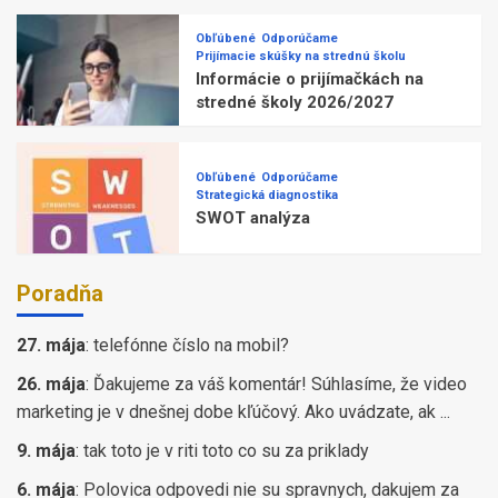
Obľúbené
Odporúčame
Prijímacie skúšky na strednú školu
Informácie o prijímačkách na
stredné školy 2026/2027
Obľúbené
Odporúčame
Strategická diagnostika
SWOT analýza
Poradňa
27. mája
:
telefónne číslo na mobil?
26. mája
:
Ďakujeme za váš komentár! Súhlasíme, že video
marketing je v dnešnej dobe kľúčový. Ako uvádzate, ak ...
9. mája
:
tak toto je v riti toto co su za priklady
6. mája
:
Polovica odpovedi nie su spravnych, dakujem za