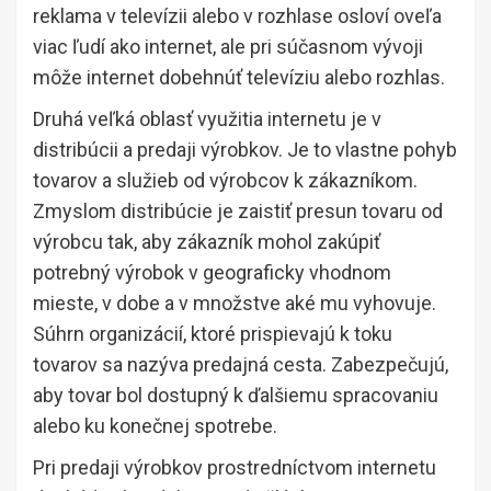
reklama v televízii alebo v rozhlase osloví oveľa
viac ľudí ako internet, ale pri súčasnom vývoji
môže internet dobehnúť televíziu alebo rozhlas.
Druhá veľká oblasť využitia internetu je v
distribúcii a predaji výrobkov. Je to vlastne pohyb
tovarov a služieb od výrobcov k zákazníkom.
Zmyslom distribúcie je zaistiť presun tovaru od
výrobcu tak, aby zákazník mohol zakúpiť
potrebný výrobok v geograficky vhodnom
mieste, v dobe a v množstve aké mu vyhovuje.
Súhrn organizácií, ktoré prispievajú k toku
tovarov sa nazýva predajná cesta. Zabezpečujú,
aby tovar bol dostupný k ďalšiemu spracovaniu
alebo ku konečnej spotrebe.
Pri predaji výrobkov prostredníctvom internetu