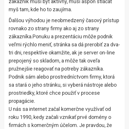
zákazník musí byť aktívny, musí aspoň stláčať
myš tam, kde ho to zaujíma.
Ďalšou výhodou je neobmedzený časový prístup
rovnako zo strany firmy ako aj zo strany
zákazníka.Ponuku a prezentáciu môže podnik
veľmi rýchlo meniť, stránka sa dá prerobiť za dva-
tri dni, respektíve okamžite, ak je server on-line
prepojený so skladom, a môže tak oveľa
pružnejšie reagovať na potreby zákazníka.
Podnik sám alebo prostredníctvom firmy, ktorá
sa stará o jeho stránku, si vyberá nástroje alebo
prostriedky, ktoré chce použiť v procese
propagácie.
U nás sa internet začal komerčne využívať od
roku 1990, kedy začali vznikať prvé domény o
firmách s komerčným účelom. Je pravdou, že