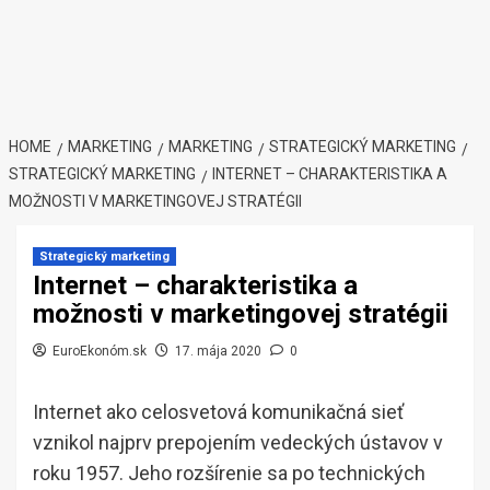
HOME
MARKETING
MARKETING
STRATEGICKÝ MARKETING
STRATEGICKÝ MARKETING
INTERNET – CHARAKTERISTIKA A
MOŽNOSTI V MARKETINGOVEJ STRATÉGII
Strategický marketing
Internet – charakteristika a
možnosti v marketingovej stratégii
EuroEkonóm.sk
17. mája 2020
0
Internet ako celosvetová komunikačná sieť
vznikol najprv prepojením vedeckých ústavov v
roku 1957. Jeho rozšírenie sa po technických