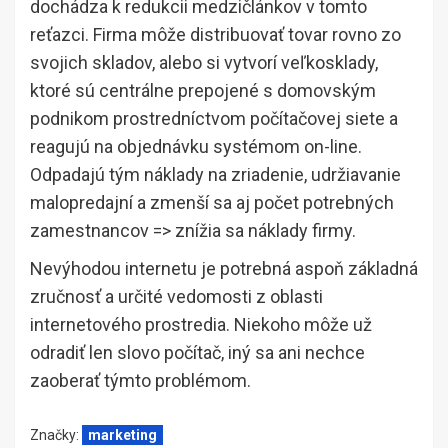
dochádza k redukcii medzičlánkov v tomto
reťazci. Firma môže distribuovať tovar rovno zo
svojich skladov, alebo si vytvorí veľkosklady,
ktoré sú centrálne prepojené s domovským
podnikom prostredníctvom počítačovej siete a
reagujú na objednávku systémom on-line.
Odpadajú tým náklady na zriadenie, udržiavanie
malopredajní a zmenší sa aj počet potrebných
zamestnancov => znížia sa náklady firmy.
Nevýhodou internetu je potrebná aspoň základná
zručnosť a určité vedomosti z oblasti
internetového prostredia. Niekoho môže už
odradiť len slovo počítač, iný sa ani nechce
zaoberať týmto problémom.
Značky:
marketing