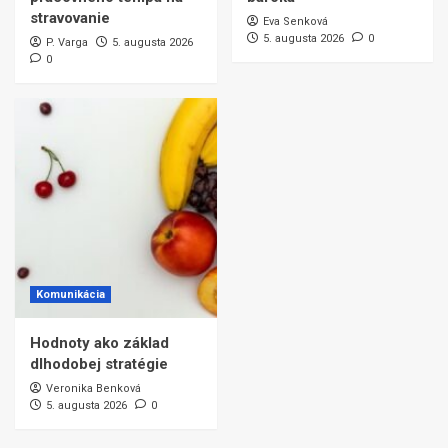
stravovanie
Eva Senková
5. augusta 2026
0
P. Varga
5. augusta 2026
0
Komunikácia
Hodnoty ako základ
dlhodobej stratégie
Veronika Benková
5. augusta 2026
0