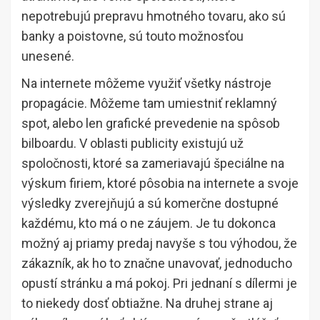
nepotrebujú prepravu hmotného tovaru, ako sú
banky a poistovne, sú touto možnosťou
unesené.
Na internete môžeme využiť všetky nástroje
propagácie. Môžeme tam umiestniť reklamný
spot, alebo len grafické prevedenie na spôsob
bilboardu. V oblasti publicity existujú už
spoločnosti, ktoré sa zameriavajú špeciálne na
výskum firiem, ktoré pôsobia na internete a svoje
výsledky zverejňujú a sú komerčne dostupné
každému, kto má o ne záujem. Je tu dokonca
možný aj priamy predaj navyše s tou výhodou, že
zákazník, ak ho to značne unavovať, jednoducho
opustí stránku a má pokoj. Pri jednaní s dílermi je
to niekedy dosť obtiažne. Na druhej strane aj