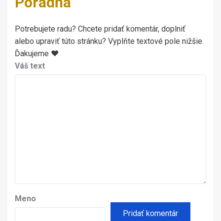
Poradňa
Potrebujete radu? Chcete pridať komentár, doplniť
alebo upraviť túto stránku? Vyplňte textové pole nižšie.
Ďakujeme ♥
Váš text
Meno