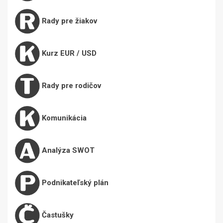
Rady pre žiakov
Kurz EUR / USD
Rady pre rodičov
Komunikácia
Analýza SWOT
Podnikateľský plán
Častušky