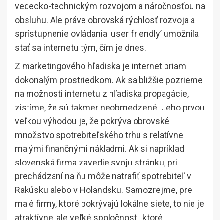
vedecko-technickým rozvojom a náročnosťou na
obsluhu. Ale práve obrovská rýchlosť rozvoja a
sprístupnenie ovládania ‘user friendly’ umožnila
stať sa internetu tým, čím je dnes.
Z marketingového hľadiska je internet priam
dokonalým prostriedkom. Ak sa bližšie pozrieme
na možnosti internetu z hľadiska propagácie,
zistíme, že sú takmer neobmedzené. Jeho prvou
veľkou výhodou je, že pokrýva obrovské
množstvo spotrebiteľského trhu s relatívne
malými finančnými nákladmi. Ak si napríklad
slovenská firma zavedie svoju stránku, pri
prechádzaní na ňu môže natrafiť spotrebiteľ v
Rakúsku alebo v Holandsku. Samozrejme, pre
malé firmy, ktoré pokrývajú lokálne siete, to nie je
atraktívne, ale veľké spoločnosti, ktoré