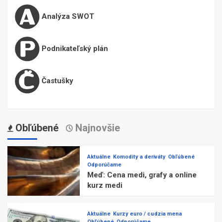
Analýza SWOT
Podnikateľský plán
Častušky
Obľúbené
Najnovšie
Aktuálne
Komodity a deriváty
Obľúbené
Odporúčame
Meď: Cena medi, grafy a online
kurz medi
Aktuálne
Kurzy euro / cudzia mena
Obľúbené
Odporúčame