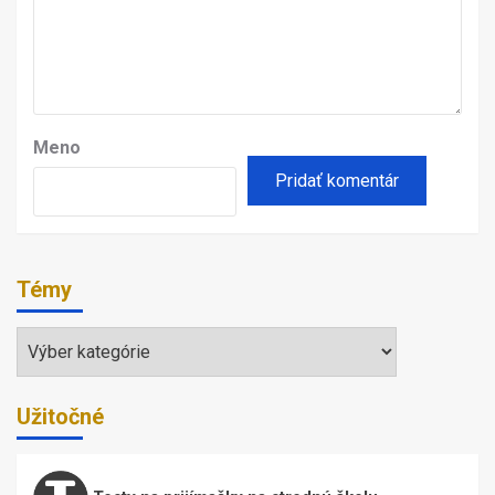
Meno
Témy
Témy
Užitočné