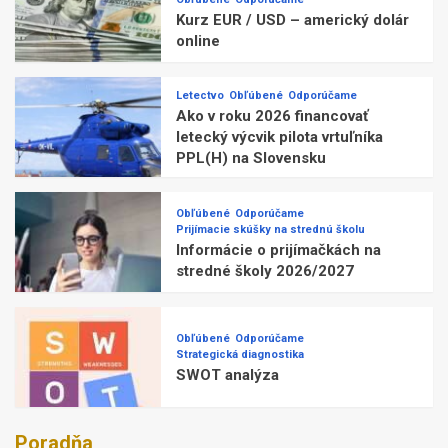
Kurz EUR / USD – americký dolár
online
Letectvo
Obľúbené
Odporúčame
Ako v roku 2026 financovať
letecký výcvik pilota vrtuľníka
PPL(H) na Slovensku
Obľúbené
Odporúčame
Prijímacie skúšky na strednú školu
Informácie o prijímačkách na
stredné školy 2026/2027
Obľúbené
Odporúčame
Strategická diagnostika
SWOT analýza
Poradňa