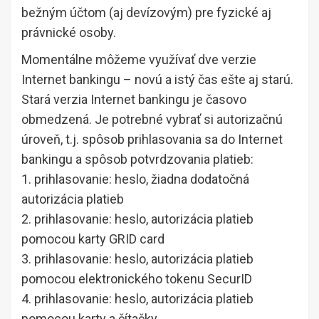
bežným účtom (aj devízovým) pre fyzické aj
právnické osoby.
Momentálne môžeme využívať dve verzie
Internet bankingu – novú a istý čas ešte aj starú.
Stará verzia Internet bankingu je časovo
obmedzená. Je potrebné vybrať si autorizačnú
úroveň, t.j. spôsob prihlasovania sa do Internet
bankingu a spôsob potvrdzovania platieb:
1. prihlasovanie: heslo, žiadna dodatočná
autorizácia platieb
2. prihlasovanie: heslo, autorizácia platieb
pomocou karty GRID card
3. prihlasovanie: heslo, autorizácia platieb
pomocou elektronického tokenu SecurID
4. prihlasovanie: heslo, autorizácia platieb
pomocou karty a čítačky