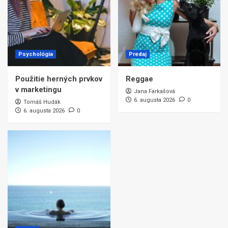
Psychológia
Predaj
Použitie herných prvkov
Reggae
v marketingu
Jana Farkašová
6. augusta 2026
0
Tomáš Hudák
6. augusta 2026
0