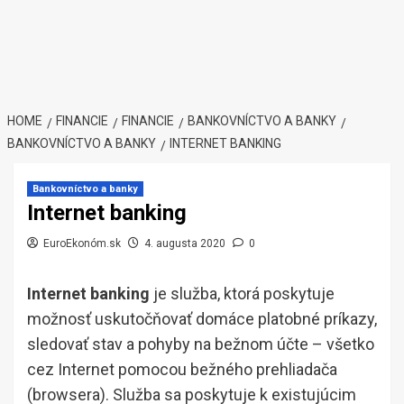
HOME
FINANCIE
FINANCIE
BANKOVNÍCTVO A BANKY
BANKOVNÍCTVO A BANKY
INTERNET BANKING
Bankovníctvo a banky
Internet banking
EuroEkonóm.sk
4. augusta 2020
0
Internet banking
je služba, ktorá poskytuje
možnosť uskutočňovať domáce platobné príkazy,
sledovať stav a pohyby na bežnom účte – všetko
cez Internet pomocou bežného prehliadača
(browsera). Služba sa poskytuje k existujúcim