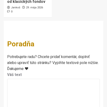
od klasických fondov
Jankoš
29. mája 2026
0
Poradňa
Potrebujete radu? Chcete pridať komentár, doplniť
alebo upraviť túto stránku? Vyplňte textové pole nižšie.
Ďakujeme ♥
Váš text