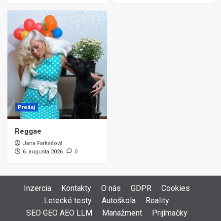
Predaj
Reggae
Jana Farkašová
6. augusta 2026
0
Inzercia
Kontakty
O nás
GDPR
Cookies
Letecké testy
Autoškola
Reality
SEO GEO AEO LLM
Manažment
Prijímačky