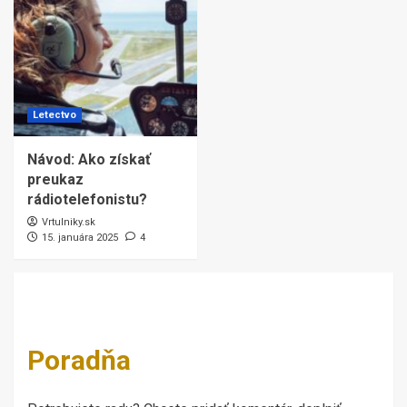
Letectvo
Návod: Ako získať
preukaz
rádiotelefonistu?
Vrtulniky.sk
15. januára 2025
4
Poradňa