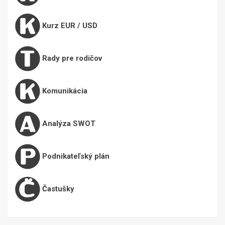
Kurz EUR / USD
Rady pre rodičov
Komunikácia
Analýza SWOT
Podnikateľský plán
Častušky