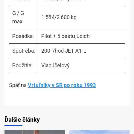
G / G
1 584/2 600 kg
max
Posádka:
Pilot + 5 cestujúcich
Spotreba:
200 l/hod JET A1-L
Použitie:
Viacúčelový
Späť na
Vrtuľníky v SR po roku 1993
Ďalšie články