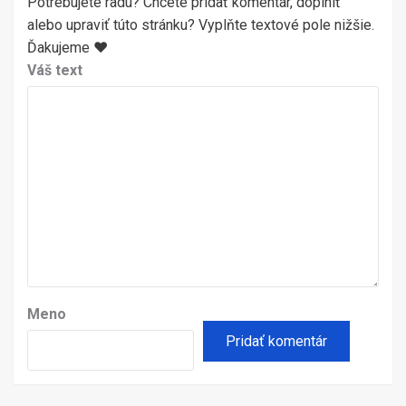
Potrebujete radu? Chcete pridať komentár, doplniť
alebo upraviť túto stránku? Vyplňte textové pole nižšie.
Ďakujeme ♥
Váš text
Meno