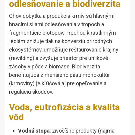
odlesňovanie a biodiverzita
Chov dobytka a produkcia krmív sú hlavnými
hnacími silami odlesňovania v tropoch a
fragmentácie biotopov. Prechod k rastlinným
jedlám znižuje tlak na konverziu prírodných
ekosystémov, umožňuje reštaurovanie krajiny
(rewilding) a zvyšuje priestor pre uhlíkové
zásoby v pôde a biomase. Biodiverzita
benefitujúca z menšieho pásu monokultúr
(krmoviny) je kľúčová aj pre opeľovanie a
reguláciu škodcov.
Voda, eutrofizácia a kvalita
vôd
Vodná stopa
: živočíšne produkty (najmä