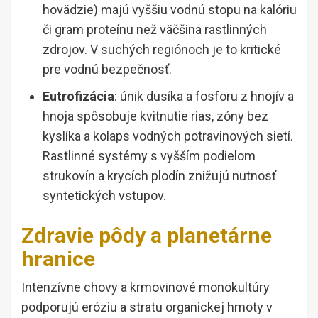
hovädzie) majú vyššiu vodnú stopu na kalóriu
či gram proteínu než väčšina rastlinných
zdrojov. V suchých regiónoch je to kritické
pre vodnú bezpečnosť.
Eutrofizácia
: únik dusíka a fosforu z hnojív a
hnoja spôsobuje kvitnutie rias, zóny bez
kyslíka a kolaps vodných potravinových sietí.
Rastlinné systémy s vyšším podielom
strukovín a krycích plodín znižujú nutnosť
syntetických vstupov.
Zdravie pôdy a planetárne
hranice
Intenzívne chovy a krmovinové monokultúry
podporujú eróziu a stratu organickej hmoty v