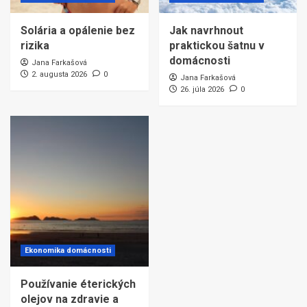
Solária a opálenie bez
Jak navrhnout
rizika
praktickou šatnu v
domácnosti
Jana Farkašová
2. augusta 2026
0
Jana Farkašová
26. júla 2026
0
Ekonomika domácnosti
Používanie éterických
olejov na zdravie a