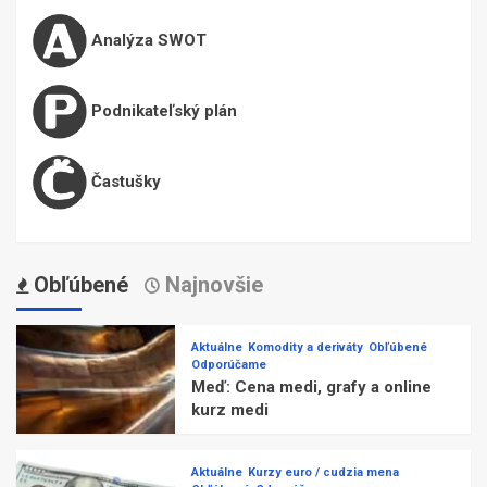
Analýza SWOT
Podnikateľský plán
Častušky
Obľúbené
Najnovšie
Aktuálne
Komodity a deriváty
Obľúbené
Odporúčame
Meď: Cena medi, grafy a online
kurz medi
Aktuálne
Kurzy euro / cudzia mena