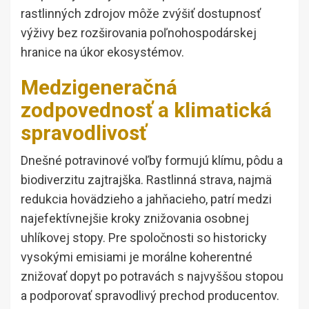
rastlinných zdrojov môže zvýšiť dostupnosť
výživy bez rozširovania poľnohospodárskej
hranice na úkor ekosystémov.
Medzigeneračná
zodpovednosť a klimatická
spravodlivosť
Dnešné potravinové voľby formujú klímu, pôdu a
biodiverzitu zajtrajška. Rastlinná strava, najmä
redukcia hovädzieho a jahňacieho, patrí medzi
najefektívnejšie kroky znižovania osobnej
uhlíkovej stopy. Pre spoločnosti so historicky
vysokými emisiami je morálne koherentné
znižovať dopyt po potravách s najvyššou stopou
a podporovať spravodlivý prechod producentov.