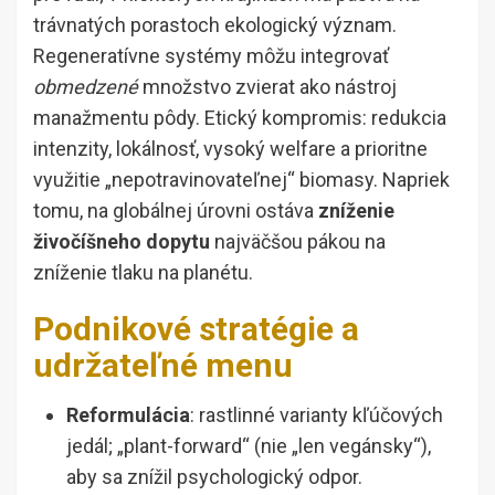
trávnatých porastoch ekologický význam.
Regeneratívne systémy môžu integrovať
obmedzené
množstvo zvierat ako nástroj
manažmentu pôdy. Etický kompromis: redukcia
intenzity, lokálnosť, vysoký welfare a prioritne
využitie „nepotravinovateľnej“ biomasy. Napriek
tomu, na globálnej úrovni ostáva
zníženie
živočíšneho dopytu
najväčšou pákou na
zníženie tlaku na planétu.
Podnikové stratégie a
udržateľné menu
Reformulácia
: rastlinné varianty kľúčových
jedál; „plant-forward“ (nie „len vegánsky“),
aby sa znížil psychologický odpor.