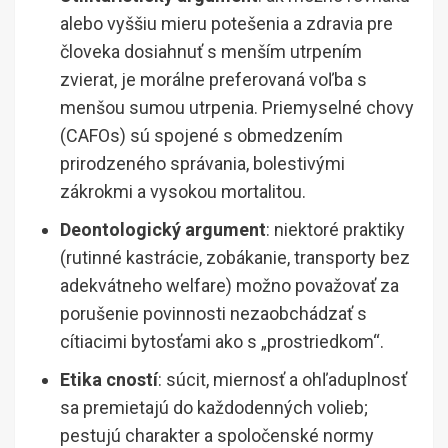
alebo vyššiu mieru potešenia a zdravia pre
človeka dosiahnuť s menším utrpením
zvierat, je morálne preferovaná voľba s
menšou sumou utrpenia. Priemyselné chovy
(CAFOs) sú spojené s obmedzením
prirodzeného správania, bolestivými
zákrokmi a vysokou mortalitou.
Deontologický argument
: niektoré praktiky
(rutinné kastrácie, zobákanie, transporty bez
adekvátneho welfare) možno považovať za
porušenie povinnosti nezaobchádzať s
cítiacimi bytosťami ako s „prostriedkom“.
Etika cností
: súcit, miernosť a ohľaduplnosť
sa premietajú do každodenných volieb;
pestujú charakter a spoločenské normy