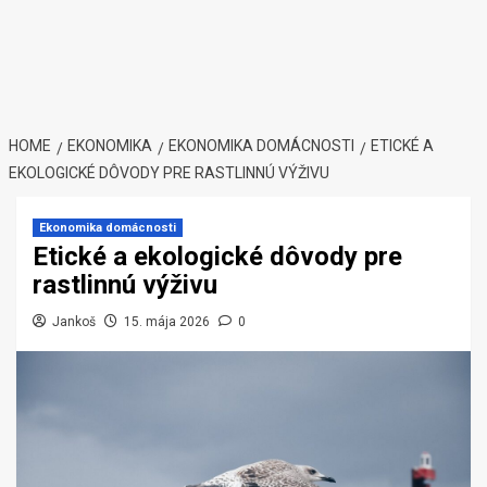
HOME
EKONOMIKA
EKONOMIKA DOMÁCNOSTI
ETICKÉ A
EKOLOGICKÉ DÔVODY PRE RASTLINNÚ VÝŽIVU
Ekonomika domácnosti
Etické a ekologické dôvody pre
rastlinnú výživu
Jankoš
15. mája 2026
0