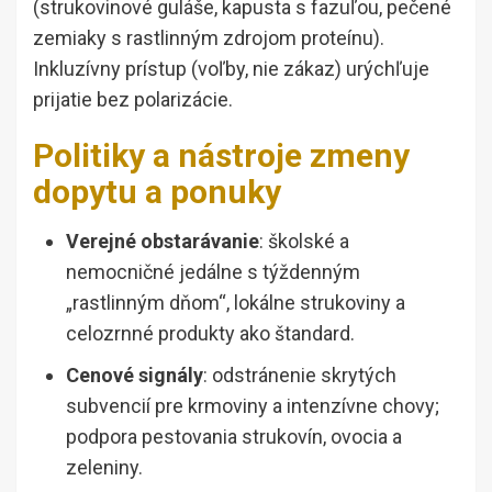
(strukovinové guláše, kapusta s fazuľou, pečené
zemiaky s rastlinným zdrojom proteínu).
Inkluzívny prístup (voľby, nie zákaz) urýchľuje
prijatie bez polarizácie.
Politiky a nástroje zmeny
dopytu a ponuky
Verejné obstarávanie
: školské a
nemocničné jedálne s týždenným
„rastlinným dňom“, lokálne strukoviny a
celozrnné produkty ako štandard.
Cenové signály
: odstránenie skrytých
subvencií pre krmoviny a intenzívne chovy;
podpora pestovania strukovín, ovocia a
zeleniny.