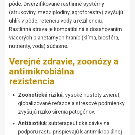
pôde. Diverzifikované rastlinné systémy
(strukoviny, medziplodiny, agroforestry) zvyšujú
uhlík v pôde, retenciu vody a rezilienciu.
Rastlinná strava je kompatibilná s dosahovaním
viacerých planetárnych hraníc (klíma, biosféra,
nutrienty, voda) súčasne.
Verejné zdravie, zoonózy a
antimikrobiálna
rezistencia
Zoonotické riziká
: vysoké hustoty zvierat,
globalizované reťazce a stresové podmienky
zvyšujú riziko šírenia patogénov.
Antibiotiká
: subterapeutické dávky na
podporu rastu prispievajú k antimikrobiálnej