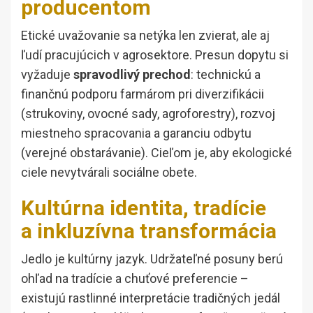
producentom
Etické uvažovanie sa netýka len zvierat, ale aj
ľudí pracujúcich v agrosektore. Presun dopytu si
vyžaduje
spravodlivý prechod
: technickú a
finančnú podporu farmárom pri diverzifikácii
(strukoviny, ovocné sady, agroforestry), rozvoj
miestneho spracovania a garanciu odbytu
(verejné obstarávanie). Cieľom je, aby ekologické
ciele nevytvárali sociálne obete.
Kultúrna identita, tradície
a inkluzívna transformácia
Jedlo je kultúrny jazyk. Udržateľné posuny berú
ohľad na tradície a chuťové preferencie –
existujú rastlinné interpretácie tradičných jedál