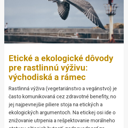
Etické a ekologické dôvody
pre rastlinnú výživu:
východiská a rámec
Rastlinná výživa (vegetariánstvo a vegánstvo) je
často komunikovaná cez zdravotné benefity, no
jej najpevnejšie piliere stoja na etických a
ekologických argumentoch. Na etickej osi ide o
znižovanie utrpenia a rešpektovanie morálneho