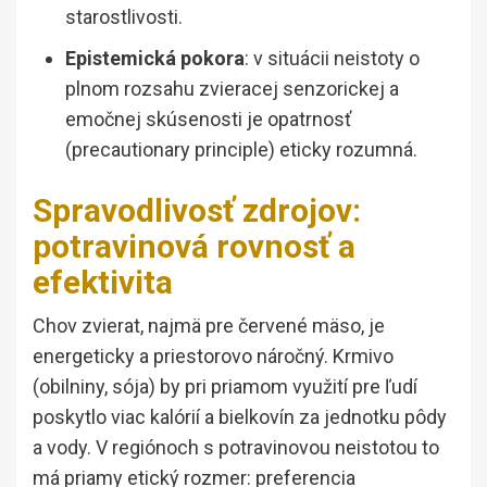
starostlivosti.
Epistemická pokora
: v situácii neistoty o
plnom rozsahu zvieracej senzorickej a
emočnej skúsenosti je opatrnosť
(precautionary principle) eticky rozumná.
Spravodlivosť zdrojov:
potravinová rovnosť a
efektivita
Chov zvierat, najmä pre červené mäso, je
energeticky a priestorovo náročný. Krmivo
(obilniny, sója) by pri priamom využití pre ľudí
poskytlo viac kalórií a bielkovín za jednotku pôdy
a vody. V regiónoch s potravinovou neistotou to
má priamy etický rozmer: preferencia