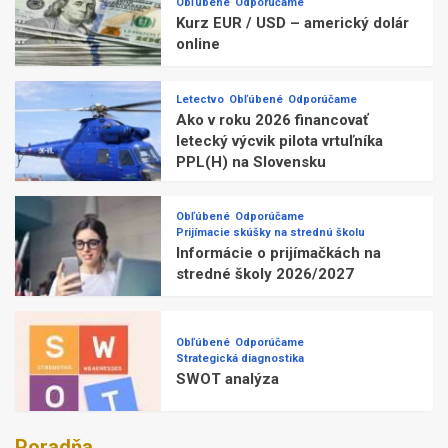
Obľúbené
Odporúčame
Kurz EUR / USD – americký dolár
online
Letectvo
Obľúbené
Odporúčame
Ako v roku 2026 financovať
letecký výcvik pilota vrtuľníka
PPL(H) na Slovensku
Obľúbené
Odporúčame
Prijímacie skúšky na strednú školu
Informácie o prijímačkách na
stredné školy 2026/2027
Obľúbené
Odporúčame
Strategická diagnostika
SWOT analýza
Poradňa