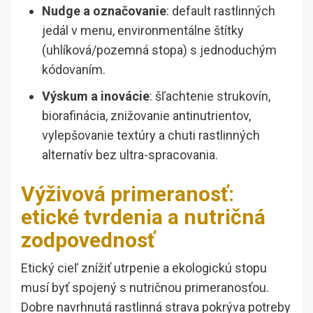
Nudge a označovanie
: default rastlinných
jedál v menu, environmentálne štítky
(uhlíková/pozemná stopa) s jednoduchým
kódovaním.
Výskum a inovácie
: šľachtenie strukovín,
biorafinácia, znižovanie antinutrientov,
vylepšovanie textúry a chuti rastlinných
alternatív bez ultra-spracovania.
Výživová primeranosť:
etické tvrdenia a nutričná
zodpovednosť
Etický cieľ znížiť utrpenie a ekologickú stopu
musí byť spojený s nutričnou primeranosťou.
Dobre navrhnutá rastlinná strava pokrýva potreby