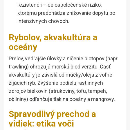
rezistencii – celospoločenské riziko,
ktorému predchádza znižovanie dopytu po
intenzívnych chovoch.
Rybolov, akvakultúra a
oceány
Prelov, vedľajšie úlovky a ničenie biotopov (napr.
trawling) ohrozujú morskú biodiverzitu. Časť
akvakultúry je závislá od múčky/oleja z voľne
žijúcich rýb. Zvýšenie podielu rastlinných
zdrojov bielkovín (strukoviny, tofu, tempeh,
obilniny) odľahčuje tlak na oceány a mangrovy.
Spravodlivý prechod a
vidiek: etika voči