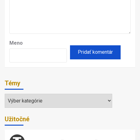
Meno
Témy
Témy
Užitočné