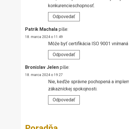
konkurencieschopnosť.
Odpovedať
Patrik Machala
píše:
18. marca 2024 o 11:49
Môže byť certifikácia ISO 9001 vnímaná
Odpovedať
Bronislav Jelen
píše:
18. marca 2024 o 19:27
Nie, keďže správne pochopená a impleme
zákazníckej spokojnosti.
Odpovedať
Poradňa