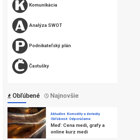
Komunikácia
Analýza SWOT
Podnikateľský plán
Častušky
Obľúbené
Najnovšie
Aktuálne
Komodity a deriváty
Obľúbené
Odporúčame
Meď: Cena medi, grafy a
online kurz medi