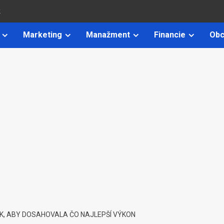
k
Marketing
Manažment
Financie
Obc
AK, ABY DOSAHOVALA ČO NAJLEPŠÍ VÝKON