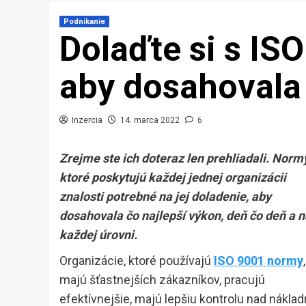
Podnikanie
Dolaďte si s ISO
aby dosahovala 
Inzercia
14. marca 2022
6
Zrejme ste ich doteraz len prehliadali. Normy
ktoré poskytujú každej jednej organizácii
znalosti potrebné na jej doladenie, aby
dosahovala čo najlepší výkon, deň čo deň a n
každej úrovni.
Organizácie, ktoré používajú
ISO 9001 normy
,
majú šťastnejších zákazníkov, pracujú
efektívnejšie, majú lepšiu kontrolu nad nákla