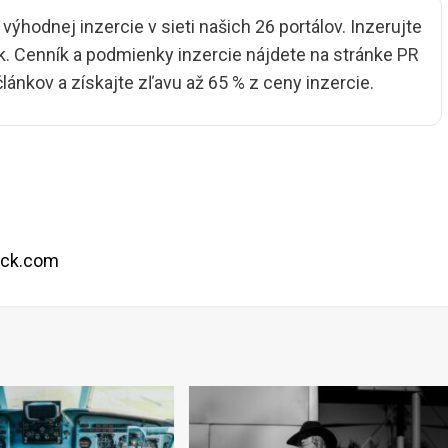
ýhodnej inzercie v sieti našich 26 portálov. Inzerujte
. Cenník a podmienky inzercie nájdete na stránke
PR
 článkov a získajte zľavu až 65 % z ceny inzercie.
ock.com