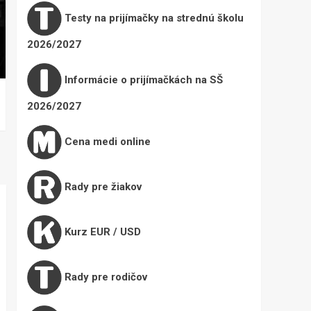
Testy na prijímačky na strednú školu
2026/2027
Informácie o prijímačkách na SŠ
2026/2027
Cena medi online
Rady pre žiakov
Kurz EUR / USD
Rady pre rodičov