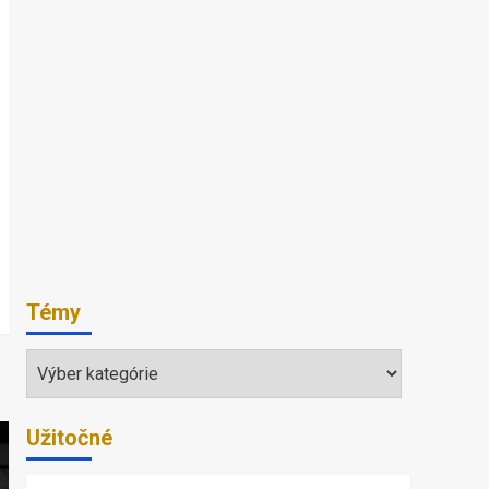
Témy
Témy
Užitočné