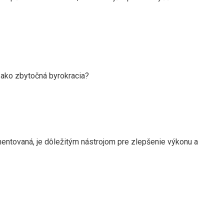
 ako zbytočná byrokracia?
ntovaná, je dôležitým nástrojom pre zlepšenie výkonu a