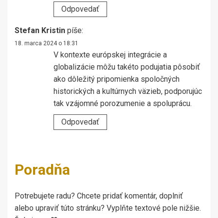
Odpovedať
Stefan Kristin
píše:
18. marca 2024 o 18:31
V kontexte európskej integrácie a
globalizácie môžu takéto podujatia pôsobiť
ako dôležitý pripomienka spoločných
historických a kultúrnych väzieb, podporujúc
tak vzájomné porozumenie a spoluprácu.
Odpovedať
Poradňa
Potrebujete radu? Chcete pridať komentár, doplniť
alebo upraviť túto stránku? Vyplňte textové pole nižšie.