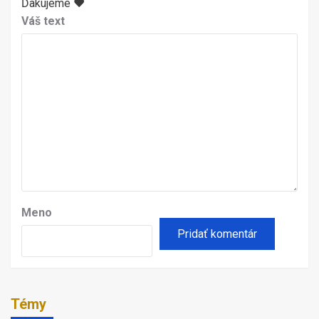
Ďakujeme ♥
Váš text
Meno
Témy