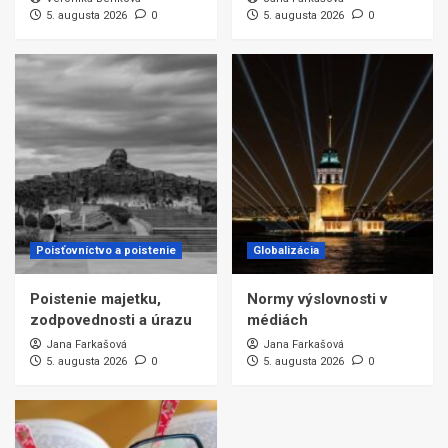
5. augusta 2026
0
5. augusta 2026
0
Poisťovníctvo a poistenie
Globalizácia
Poistenie majetku,
Normy výslovnosti v
zodpovednosti a úrazu
médiách
Jana Farkašová
Jana Farkašová
5. augusta 2026
0
5. augusta 2026
0