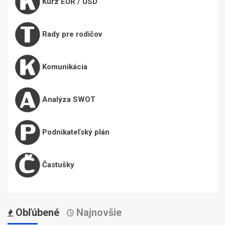
Kurz EUR / USD
Rady pre rodičov
Komunikácia
Analýza SWOT
Podnikateľský plán
Častušky
Obľúbené
Najnovšie