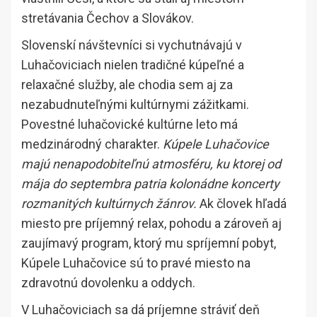
stretávania Čechov a Slovákov.
Slovenskí návštevníci si vychutnávajú v
Luhačoviciach nielen tradičné kúpeľné a
relaxačné služby, ale chodia sem aj za
nezabudnuteľnými kultúrnymi zážitkami.
Povestné luhačovické kultúrne leto má
medzinárodný charakter.
Kúpele Luhačovice
majú nenapodobiteľnú atmosféru, ku ktorej od
mája do septembra patria kolonádne koncerty
rozmanitých kultúrnych žánrov.
Ak človek hľadá
miesto pre príjemný relax, pohodu a zároveň aj
zaujímavý program, ktorý mu spríjemní pobyt,
Kúpele Luhačovice sú to pravé miesto na
zdravotnú dovolenku a oddych.
V Luhačoviciach sa dá príjemne stráviť deň