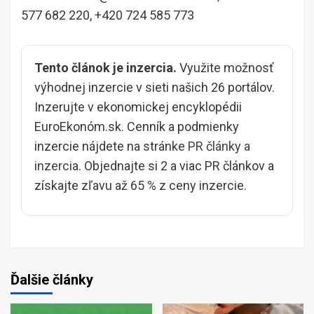
577 682 220, +420 724 585 773
Tento článok je inzercia.
Využite možnosť
výhodnej inzercie v sieti našich 26 portálov.
Inzerujte v ekonomickej encyklopédii
EuroEkonóm.sk. Cenník a podmienky
inzercie nájdete na stránke
PR články a
inzercia
. Objednajte si 2 a viac PR článkov a
získajte zľavu až 65 % z ceny inzercie.
Ďalšie články