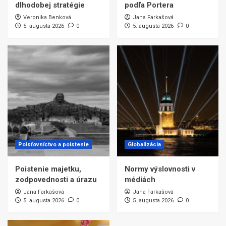
dlhodobej stratégie
podľa Portera
Veronika Benková
Jana Farkašová
5. augusta 2026
0
5. augusta 2026
0
Poisťovníctvo a poistenie
Globalizácia
Poistenie majetku,
Normy výslovnosti v
zodpovednosti a úrazu
médiách
Jana Farkašová
Jana Farkašová
5. augusta 2026
0
5. augusta 2026
0