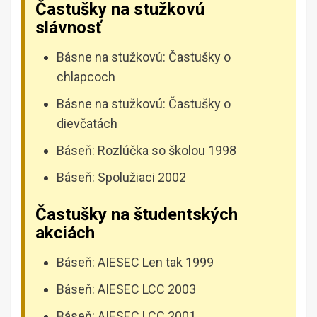
Častušky na stužkovú
slávnosť
Básne na stužkovú: Častušky o
chlapcoch
Básne na stužkovú: Častušky o
dievčatách
Báseň: Rozlúčka so školou 1998
Báseň: Spolužiaci 2002
Častušky na študentských
akciách
Báseň: AIESEC Len tak 1999
Báseň: AIESEC LCC 2003
Báseň: AIESEC LCC 2001