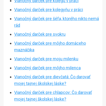
Vianočný darček pre kolegu v práci
Vianočný darček pre kolegyňu v práci
Vianočný darček pre šéfa, ktorého nikto nemá
rád
Vianočný darček pre svokru
Vianočný darček pre môjho domáceho
maznáčika
Vianočný darček pre moju milenku
Vianočný darček pre môjho milenca
Vianočný darček pre dievčatá: Čo darovať
mojej tajnej školskej láske?
Vianočný darček pre chlapcov: Čo darovať
mojej tajnej školskej láske?