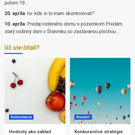
potom 19...
20. apríla
:
no. kde si to mam skontrolovat?
10. apríla
:
Predaj rodinného domu s pozemkom Predám
starý rodinný dom v Štiavniku so zastavanou plochou ...
Už ste čítali?
Komunikácia
Manažér
Hodnoty ako základ
Konkurenčné stratégie