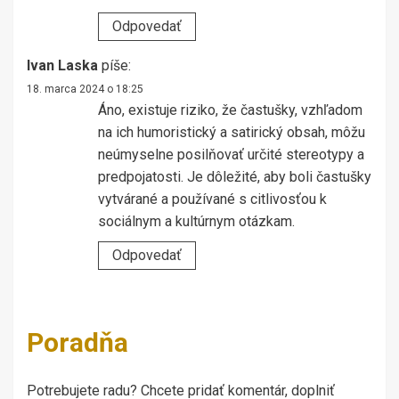
Odpovedať
Ivan Laska
píše:
18. marca 2024 o 18:25
Áno, existuje riziko, že častušky, vzhľadom
na ich humoristický a satirický obsah, môžu
neúmyselne posilňovať určité stereotypy a
predpojatosti. Je dôležité, aby boli častušky
vytvárané a používané s citlivosťou k
sociálnym a kultúrnym otázkam.
Odpovedať
Poradňa
Potrebujete radu? Chcete pridať komentár, doplniť