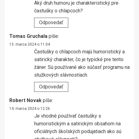
Aký druh humoru je charakteristický pre
častušky o chlapcoch?
Odpovedať
Tomas Gruchala
píše:
13. marca 2024 o 11:04
Častušky o chlapcoch majú humoristický a
satirický charakter, čo je typické pre tento
žáner. Sú používané ako súčasť programu na
stužkových slávnostiach.
Odpovedať
Robert Novak
píše:
14. marca 2024 o 12:26
Je vhodné používať častušky s
humoristickým a satirickým obsahom na
oficiálnych školských podujatiach ako sú