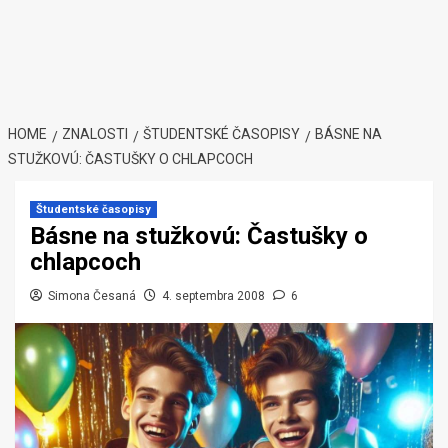
HOME
ZNALOSTI
ŠTUDENTSKÉ ČASOPISY
BÁSNE NA
STUŽKOVÚ: ČASTUŠKY O CHLAPCOCH
Študentské časopisy
Básne na stužkovú: Častušky o
chlapcoch
Simona Česaná
4. septembra 2008
6