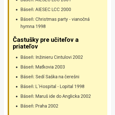
Báseň: AIESEC LCC 2000
Báseň: Christmas party - vianočná
hymna 1998
Častušky pre učiteľov a
priateľov
Báseň: Inžinieru Cintulovi 2002
Báseň: Maťkovia 2003
Báseň: Sedí Saška na čerešni
Báseň: L´Hospital - Lopital 1998
Báseň: Maruš ide do Anglicka 2002
Báseň: Praha 2002