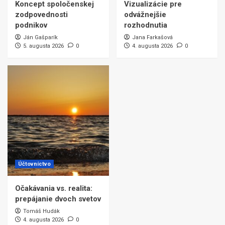
Koncept spoločenskej
Vizualizácie pre
zodpovednosti
odvážnejšie
podnikov
rozhodnutia
Ján Gašparík
Jana Farkašová
5. augusta 2026
0
4. augusta 2026
0
Účtovníctvo
Očakávania vs. realita:
prepájanie dvoch svetov
Tomáš Hudák
4. augusta 2026
0