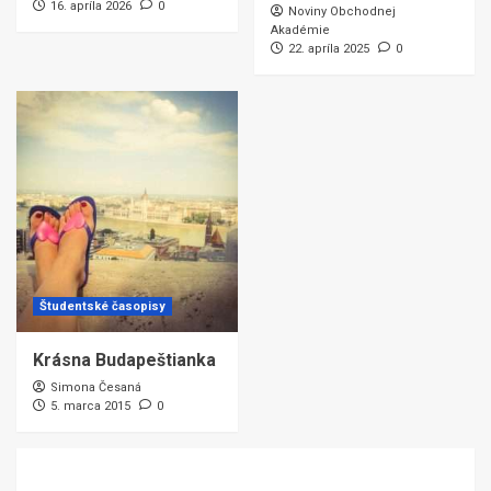
16. apríla 2026
0
Noviny Obchodnej
Akadémie
22. apríla 2025
0
Študentské časopisy
Krásna Budapeštianka
Simona Česaná
5. marca 2015
0