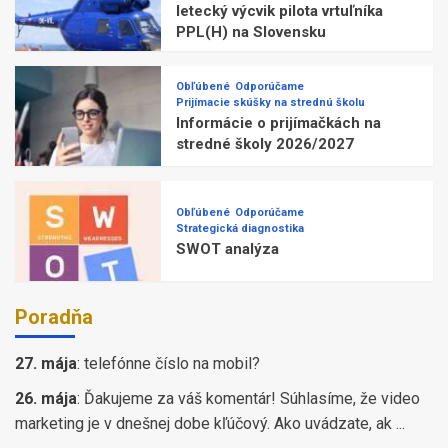
letecký výcvik pilota vrtuľníka
PPL(H) na Slovensku
Obľúbené
Odporúčame
Prijímacie skúšky na strednú školu
Informácie o prijímačkách na
stredné školy 2026/2027
Obľúbené
Odporúčame
Strategická diagnostika
SWOT analýza
Poradňa
27. mája
:
telefónne číslo na mobil?
26. mája
:
Ďakujeme za váš komentár! Súhlasíme, že video
marketing je v dnešnej dobe kľúčový. Ako uvádzate, ak ...