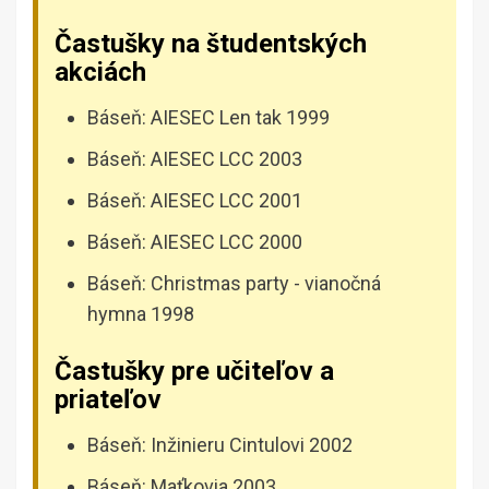
Častušky na študentských
akciách
Báseň: AIESEC Len tak 1999
Báseň: AIESEC LCC 2003
Báseň: AIESEC LCC 2001
Báseň: AIESEC LCC 2000
Báseň: Christmas party - vianočná
hymna 1998
Častušky pre učiteľov a
priateľov
Báseň: Inžinieru Cintulovi 2002
Báseň: Maťkovia 2003