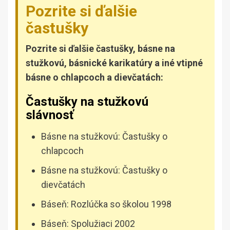
Pozrite si ďalšie
častušky
Pozrite si ďalšie častušky, básne na
stužkovú, básnické karikatúry a iné vtipné
básne o chlapcoch a dievčatách:
Častušky na stužkovú
slávnosť
Básne na stužkovú: Častušky o
chlapcoch
Básne na stužkovú: Častušky o
dievčatách
Báseň: Rozlúčka so školou 1998
Báseň: Spolužiaci 2002