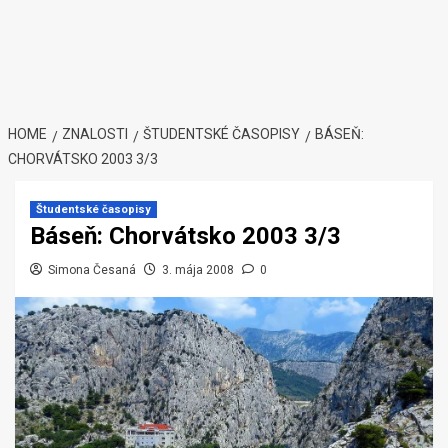
HOME
ZNALOSTI
ŠTUDENTSKÉ ČASOPISY
BÁSEŇ:
CHORVÁTSKO 2003 3/3
Študentské časopisy
Báseň: Chorvátsko 2003 3/3
Simona Česaná
3. mája 2008
0