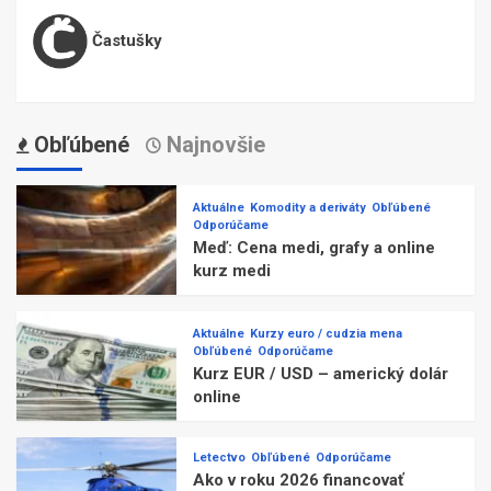
Častušky
Obľúbené
Najnovšie
Aktuálne
Komodity a deriváty
Obľúbené
Odporúčame
Meď: Cena medi, grafy a online
kurz medi
Aktuálne
Kurzy euro / cudzia mena
Obľúbené
Odporúčame
Kurz EUR / USD – americký dolár
online
Letectvo
Obľúbené
Odporúčame
Ako v roku 2026 financovať