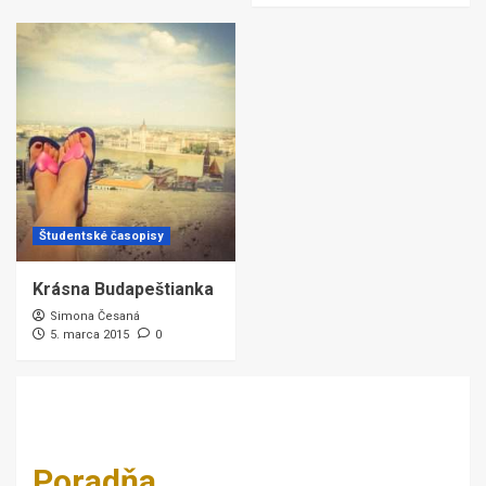
Študentské časopisy
Krásna Budapeštianka
Simona Česaná
5. marca 2015
0
Poradňa