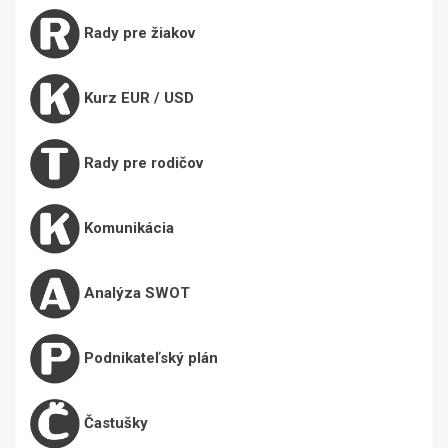
Rady pre žiakov
Kurz EUR / USD
Rady pre rodičov
Komunikácia
Analýza SWOT
Podnikateľský plán
Častušky