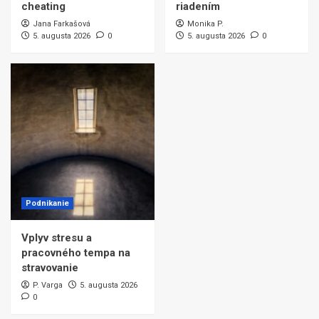
cheating
riadením
Jana Farkašová
Monika P.
5. augusta 2026
0
5. augusta 2026
0
Podnikanie
Vplyv stresu a
pracovného tempa na
stravovanie
P. Varga
5. augusta 2026
0