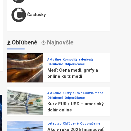
Častušky
Obľúbené
Najnovšie
Aktuálne
Komodity a deriváty
Obľúbené
Odporúčame
Meď: Cena medi, grafy a
online kurz medi
Aktuálne
Kurzy euro / cudzia mena
Obľúbené
Odporúčame
Kurz EUR / USD – americký
dolár online
Letectvo
Obľúbené
Odporúčame
Ako v roku 2026 financovať