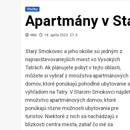
Služby
Apartmány v S
Miki
18. apríla 2023
0
Starý Smokovec a jeho okolie sú jedným z
najnavštevovanejších miest vo Vysokých
Tatrách. Ak plánujete pobyt v tejto oblasti,
môžete si vybrať z množstva apartmánových
domov, ktoré ponúkajú pohodlné ubytovanie 
výhľadom na Tatry. V Starom Smokovci nájde
množstvo apartmánových domov, ktoré
ponúkajú rôzne možnosti ubytovania pre
turistov. Niektoré z nich sa nachádzajú v
blízkosti centra mesta, zatiaľ čo iné sa