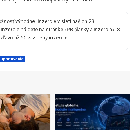
ožnosť výhodnej inzercie v sieti našich 23
nzercie nájdete na stránke »
PR články a inzercia
«. S
ľavu až 65 % z ceny inzercie.
upratovanie