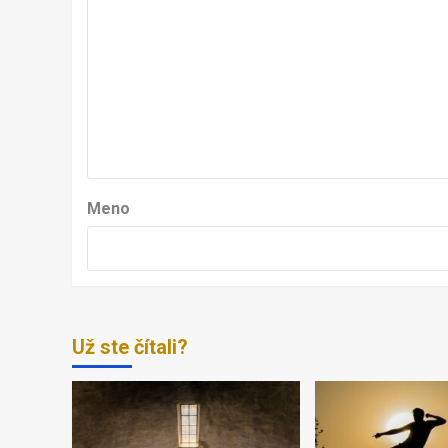
Meno
Už ste čítali?