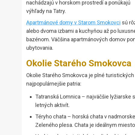
nachádzajú v horskom prostredí a ponúkajú
výhľady na Tatry.
Apartmánové domy v Starom Smokovci
sú rô
alebo dvoma izbami a kuchyňou až po luxusn
bazénom. Väčšina apartmánových domov ponúk
ubytovania.
Okolie Starého Smokovca
Okolie Starého Smokovca je plné turistických a
najpopulárnejšie patria:
Tatranská Lomnica – najväčšie lyžiarske s
letných aktivít.
Téryho chata – horská chata v nadmorskej
Zeleného plesa. Chata je ideálnym miestom 