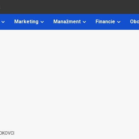
k
Marketing
Manažment
Financie
Obc
OKOVCI