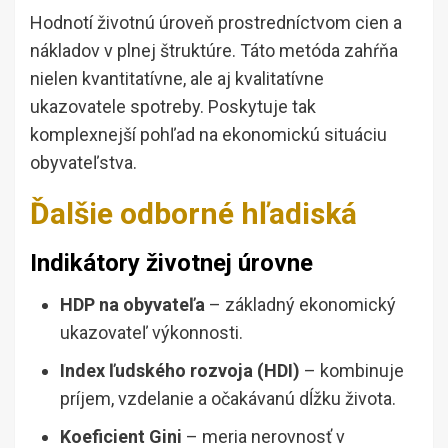
Hodnotí životnú úroveň prostredníctvom cien a
nákladov v plnej štruktúre. Táto metóda zahŕňa
nielen kvantitatívne, ale aj kvalitatívne
ukazovatele spotreby. Poskytuje tak
komplexnejší pohľad na ekonomickú situáciu
obyvateľstva.
Ďalšie odborné hľadiská
Indikátory životnej úrovne
HDP na obyvateľa
– základný ekonomický
ukazovateľ výkonnosti.
Index ľudského rozvoja (HDI)
– kombinuje
príjem, vzdelanie a očakávanú dĺžku života.
Koeficient Gini
– meria nerovnosť v