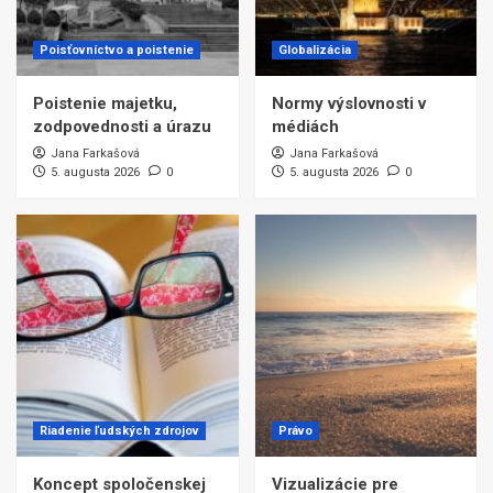
Poisťovníctvo a poistenie
Globalizácia
Poistenie majetku,
Normy výslovnosti v
zodpovednosti a úrazu
médiách
Jana Farkašová
Jana Farkašová
5. augusta 2026
0
5. augusta 2026
0
Riadenie ľudských zdrojov
Právo
Koncept spoločenskej
Vizualizácie pre