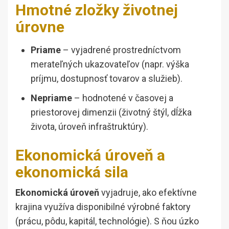
Hmotné zložky životnej
úrovne
Priame
– vyjadrené prostredníctvom
merateľných ukazovateľov (napr. výška
príjmu, dostupnosť tovarov a služieb).
Nepriame
– hodnotené v časovej a
priestorovej dimenzii (životný štýl, dĺžka
života, úroveň infraštruktúry).
Ekonomická úroveň a
ekonomická sila
Ekonomická úroveň
vyjadruje, ako efektívne
krajina využíva disponibilné výrobné faktory
(prácu, pôdu, kapitál, technológie). S ňou úzko