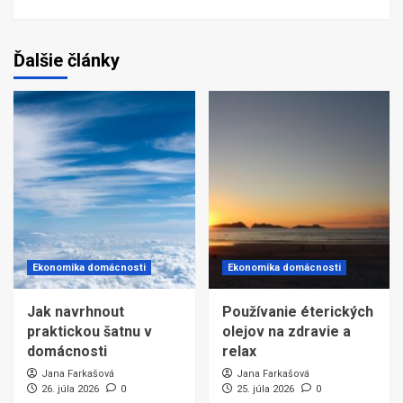
Ďalšie články
Ekonomika domácnosti
Ekonomika domácnosti
Jak navrhnout
Používanie éterických
praktickou šatnu v
olejov na zdravie a
domácnosti
relax
Jana Farkašová
Jana Farkašová
26. júla 2026
0
25. júla 2026
0