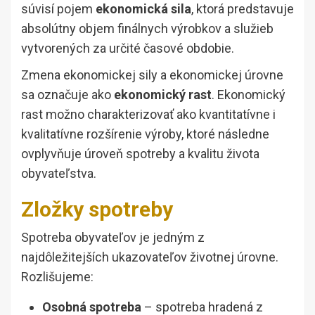
súvisí pojem
ekonomická sila
, ktorá predstavuje
absolútny objem finálnych výrobkov a služieb
vytvorených za určité časové obdobie.
Zmena ekonomickej sily a ekonomickej úrovne
sa označuje ako
ekonomický rast
. Ekonomický
rast možno charakterizovať ako kvantitatívne i
kvalitatívne rozšírenie výroby, ktoré následne
ovplyvňuje úroveň spotreby a kvalitu života
obyvateľstva.
Zložky spotreby
Spotreba obyvateľov je jedným z
najdôležitejších ukazovateľov životnej úrovne.
Rozlišujeme:
Osobná spotreba
– spotreba hradená z