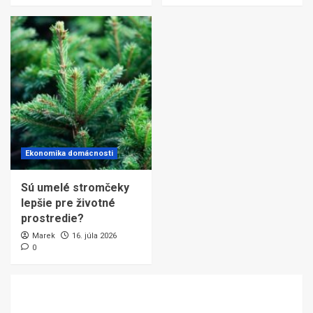
Ekonomika domácnosti
Sú umelé stromčeky
lepšie pre životné
prostredie?
Marek
16. júla 2026
0