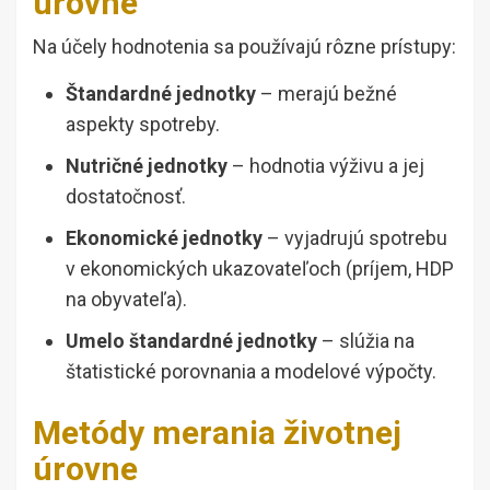
úrovne
Na účely hodnotenia sa používajú rôzne prístupy:
Štandardné jednotky
– merajú bežné
aspekty spotreby.
Nutričné jednotky
– hodnotia výživu a jej
dostatočnosť.
Ekonomické jednotky
– vyjadrujú spotrebu
v ekonomických ukazovateľoch (príjem, HDP
na obyvateľa).
Umelo štandardné jednotky
– slúžia na
štatistické porovnania a modelové výpočty.
Metódy merania životnej
úrovne