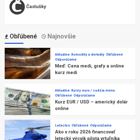
Častušky
Obľúbené
Najnovšie
Aktuálne
Komodity a deriváty
Obľúbené
Odporúčame
Meď: Cena medi, grafy a online
kurz medi
Aktuálne
Kurzy euro / cudzia mena
Obľúbené
Odporúčame
Kurz EUR / USD – americký dolár
online
Letectvo
Obľúbené
Odporúčame
Ako v roku 2026 financovať
letecký výcvik pilota vrtuľníka