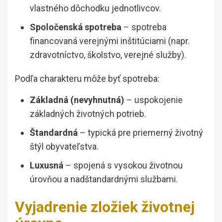
vlastného dôchodku jednotlivcov.
Spoločenská spotreba
– spotreba
financovaná verejnými inštitúciami (napr.
zdravotníctvo, školstvo, verejné služby).
Podľa charakteru môže byť spotreba:
Základná (nevyhnutná)
– uspokojenie
základných životných potrieb.
Štandardná
– typická pre priemerný životný
štýl obyvateľstva.
Luxusná
– spojená s vysokou životnou
úrovňou a nadštandardnými službami.
Vyjadrenie zložiek životnej