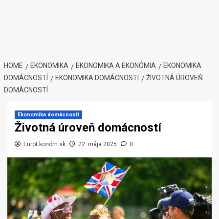
HOME
EKONOMIKA
EKONOMIKA A EKONÓMIA
EKONOMIKA
DOMÁCNOSTÍ
EKONOMIKA DOMÁCNOSTI
ŽIVOTNÁ ÚROVEŇ
DOMÁCNOSTÍ
Ekonomika domácnosti
Životná úroveň domácností
EuroEkonóm.sk
22. mája 2025
0