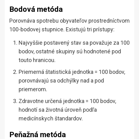
Bodová metóda
Porovnáva spotrebu obyvateľov prostredníctvom
100-bodovej stupnice. Existujú tri prístupy:
Najvyššie postavený stav sa považuje za 100
bodov, ostatné skupiny sú hodnotené pod
touto hranicou.
Priemerná štatistická jednotka = 100 bodov,
porovnávajú sa odchýlky nad a pod
priemerom.
Zdravotne určená jednotka = 100 bodov,
hodnotí sa životná úroveň podľa
medicínskych štandardov.
Peňažná metóda