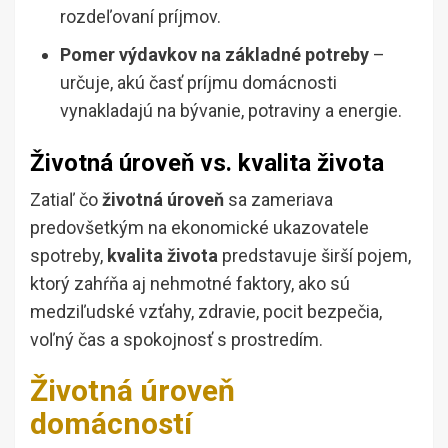
rozdeľovaní príjmov.
Pomer výdavkov na základné potreby
–
určuje, akú časť príjmu domácnosti
vynakladajú na bývanie, potraviny a energie.
Životná úroveň vs. kvalita života
Zatiaľ čo
životná úroveň
sa zameriava
predovšetkým na ekonomické ukazovatele
spotreby,
kvalita života
predstavuje širší pojem,
ktorý zahŕňa aj nehmotné faktory, ako sú
medziľudské vzťahy, zdravie, pocit bezpečia,
voľný čas a spokojnosť s prostredím.
Životná úroveň
domácností