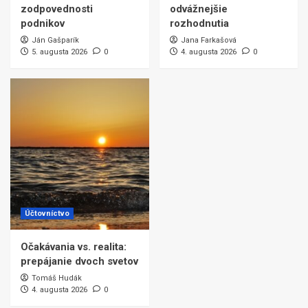
zodpovednosti
odvážnejšie
podnikov
rozhodnutia
Ján Gašparík
Jana Farkašová
5. augusta 2026
0
4. augusta 2026
0
Účtovníctvo
Očakávania vs. realita:
prepájanie dvoch svetov
Tomáš Hudák
4. augusta 2026
0