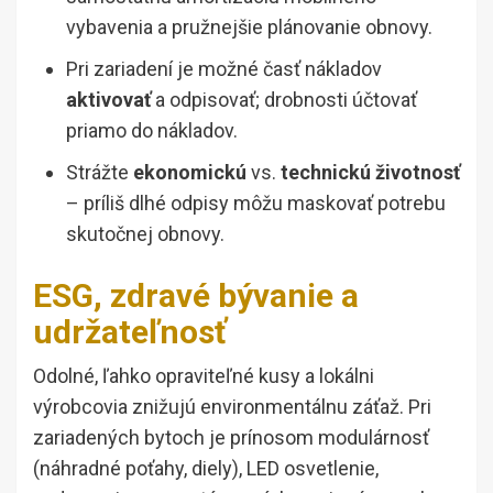
vybavenia a pružnejšie plánovanie obnovy.
Pri zariadení je možné časť nákladov
aktivovať
a odpisovať; drobnosti účtovať
priamo do nákladov.
Strážte
ekonomickú
vs.
technickú životnosť
– príliš dlhé odpisy môžu maskovať potrebu
skutočnej obnovy.
ESG, zdravé bývanie a
udržateľnosť
Odolné, ľahko opraviteľné kusy a lokálni
výrobcovia znižujú environmentálnu záťaž. Pri
zariadených bytoch je prínosom modulárnosť
(náhradné poťahy, diely), LED osvetlenie,