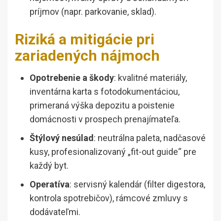
príjmov (napr. parkovanie, sklad).
Riziká a mitigácie pri
zariadených nájmoch
Opotrebenie a škody
: kvalitné materiály,
inventárna karta s fotodokumentáciou,
primeraná výška depozitu a poistenie
domácnosti v prospech prenajímateľa.
Štýlový nesúlad
: neutrálna paleta, nadčasové
kusy, profesionalizovaný „fit-out guide“ pre
každý byt.
Operatíva
: servisný kalendár (filter digestora,
kontrola spotrebičov), rámcové zmluvy s
dodávateľmi.