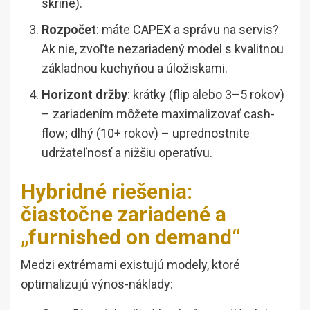
skrine).
Rozpočet
: máte CAPEX a správu na servis?
Ak nie, zvoľte nezariadený model s kvalitnou
základnou kuchyňou a úložiskami.
Horizont držby
: krátky (flip alebo 3–5 rokov)
– zariadením môžete maximalizovať cash-
flow; dlhý (10+ rokov) – uprednostnite
udržateľnosť a nižšiu operatívu.
Hybridné riešenia:
čiastočne zariadené a
„furnished on demand“
Medzi extrémami existujú modely, ktoré
optimalizujú výnos-náklady: