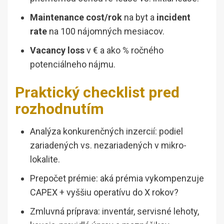
Maintenance cost/rok
na byt a
incident
rate
na 100 nájomných mesiacov.
Vacancy loss
v € a ako % ročného
potenciálneho nájmu.
Praktický checklist pred
rozhodnutím
Analýza konkurenčných inzercií: podiel
zariadených vs. nezariadených v mikro-
lokalite.
Prepočet prémie: aká prémia vykompenzuje
CAPEX + vyššiu operatívu do X rokov?
Zmluvná príprava: inventár, servisné lehoty,