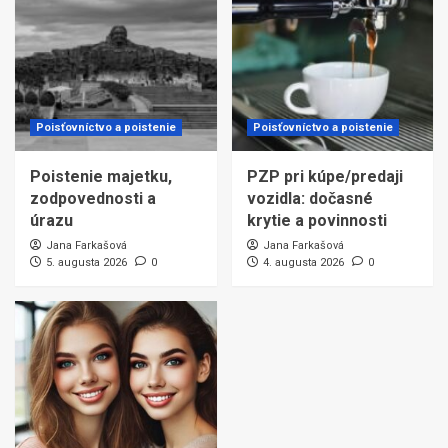
Poisťovníctvo a poistenie
Poisťovníctvo a poistenie
Poistenie majetku,
PZP pri kúpe/predaji
zodpovednosti a
vozidla: dočasné
úrazu
krytie a povinnosti
Jana Farkašová
Jana Farkašová
5. augusta 2026
0
4. augusta 2026
0