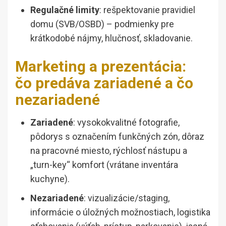
Regulačné limity
: rešpektovanie pravidiel
domu (SVB/OSBD) – podmienky pre
krátkodobé nájmy, hlučnosť, skladovanie.
Marketing a prezentácia:
čo predáva zariadené a čo
nezariadené
Zariadené
: vysokokvalitné fotografie,
pôdorys s označením funkčných zón, dôraz
na pracovné miesto, rýchlosť nástupu a
„turn-key“ komfort (vrátane inventára
kuchyne).
Nezariadené
: vizualizácie/staging,
informácie o úložných možnostiach, logistika