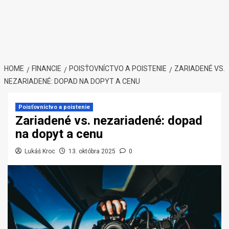
HOME
FINANCIE
POISŤOVNÍCTVO A POISTENIE
ZARIADENÉ VS.
NEZARIADENÉ: DOPAD NA DOPYT A CENU
Poisťovníctvo a poistenie
Zariadené vs. nezariadené: dopad
na dopyt a cenu
Lukáš Kroc
13. októbra 2025
0