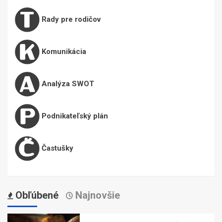
Rady pre rodičov
Komunikácia
Analýza SWOT
Podnikateľský plán
Častušky
Obľúbené
Najnovšie