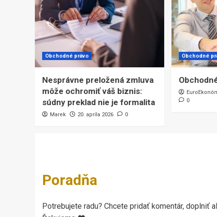
Obchodné právo
Obchodné pr
Nesprávne preložená zmluva
Obchodné
môže ochromiť váš biznis:
EuroEkonó
súdny preklad nie je formalita
0
Marek
20. apríla 2026
0
Poradňa
Potrebujete radu? Chcete pridať komentár, doplniť al