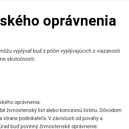
nského oprávnenia
žu vyplývať buď z príčin vyplývajúcich z viazanosti
ne skutočnosti:
ského oprávnenia:
al živnostenský list alebo koncesnú listinu. Dôvodom
 strane podnikateľa. V závislosti od povahy a
 úrad buď povinný živnostenské oprávnenie: