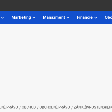
k
Marketing
Manažment
Financie
Obc
DNÉ PRÁVO
OBCHOD
OBCHODNÉ PRÁVO
ZÁNIK ŽIVNOSTENSKÉH