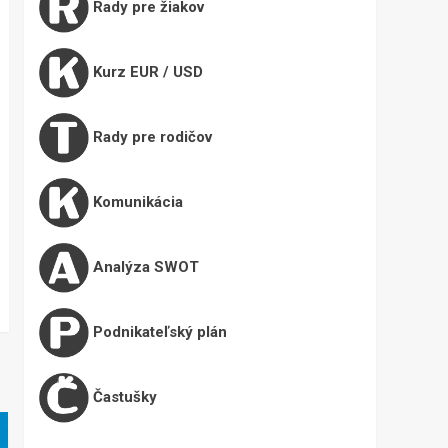
Rady pre žiakov
Kurz EUR / USD
Rady pre rodičov
Komunikácia
Analýza SWOT
Podnikateľský plán
Častušky