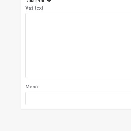
Ďakujeme ♥
Váš text
Meno