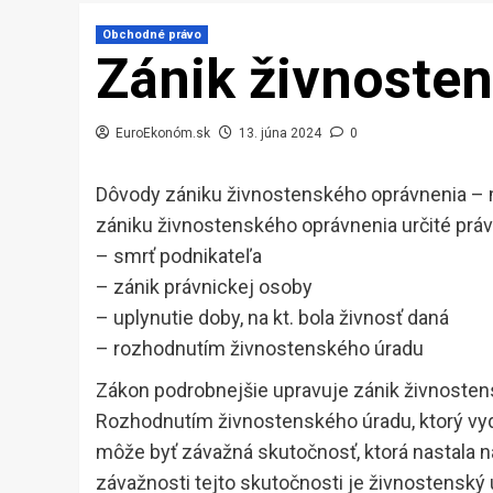
Obchodné právo
Zánik živnoste
EuroEkonóm.sk
13. júna 2024
0
Dôvody zániku živnostenského oprávnenia – mô
zániku živnostenského oprávnenia určité práv
– smrť podnikateľa
– zánik právnickej osoby
– uplynutie doby, na kt. bola živnosť daná
– rozhodnutím živnostenského úradu
Zákon podrobnejšie upravuje zánik živnosten
Rozhodnutím živnostenského úradu, ktorý vyd
môže byť závažná skutočnosť, ktorá nastala na
závažnosti tejto skutočnosti je živnostenský