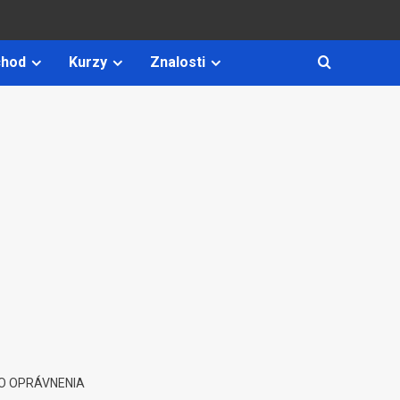
hod
Kurzy
Znalosti
O OPRÁVNENIA