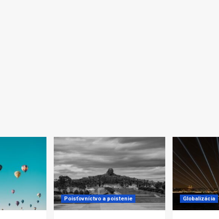
Poisťovníctvo a poistenie
Globalizácia