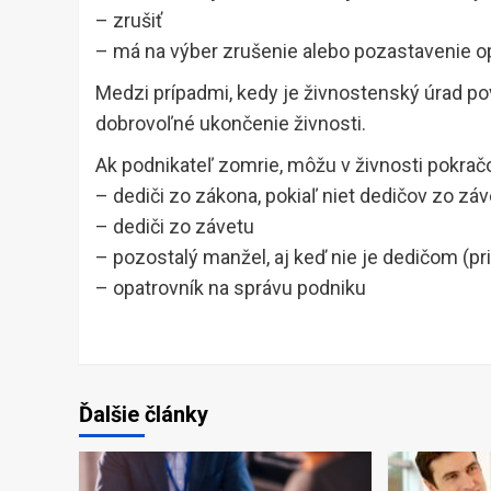
– zrušiť
– má na výber zrušenie alebo pozastavenie o
Medzi prípadmi, kedy je živnostenský úrad po
dobrovoľné ukončenie živnosti.
Ak podnikateľ zomrie, môžu v živnosti pokrač
– dediči zo zákona, pokiaľ niet dedičov zo zá
– dediči zo závetu
– pozostalý manžel, aj keď nie je dedičom (pr
– opatrovník na správu podniku
Ďalšie články