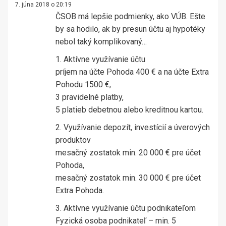
7. júna 2018 o 20:19
ČSOB má lepšie podmienky, ako VÚB. Ešte
by sa hodilo, ak by presun účtu aj hypotéky
nebol taký komplikovaný…
1. Aktívne využívanie účtu
príjem na účte Pohoda 400 € a na účte Extra
Pohodu 1500 €,
3 pravidelné platby,
5 platieb debetnou alebo kreditnou kartou.
2. Využívanie depozít, investícií a úverových
produktov
mesačný zostatok min. 20 000 € pre účet
Pohoda,
mesačný zostatok min. 30 000 € pre účet
Extra Pohoda.
3. Aktívne využívanie účtu podnikateľom
Fyzická osoba podnikateľ – min. 5