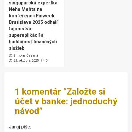
singapurská expertka
Neha Mehta na
konferencii Finweek
Bratislava 2025 odhalí
tajomstvá
superaplikácií a
budúcnosť finančných
služieb
Simona Česaná
29. októbra 2025
0
1 komentár “
Založte si
účet v banke: jednoduchý
návod
”
Juraj
píše: