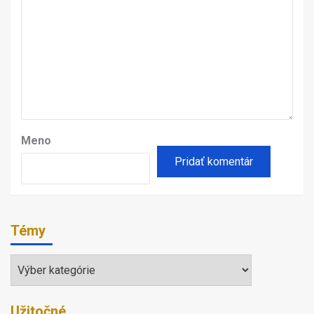
Meno
Témy
Témy
Užitočné