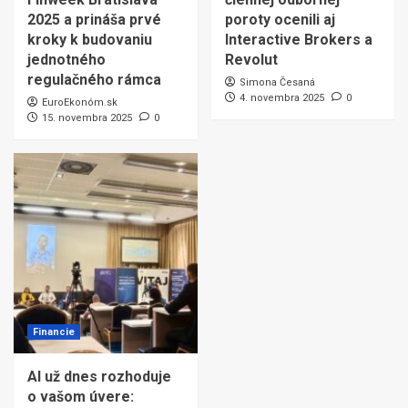
2025 a prináša prvé
poroty ocenili aj
kroky k budovaniu
Interactive Brokers a
jednotného
Revolut
regulačného rámca
Simona Česaná
4. novembra 2025
0
EuroEkonóm.sk
15. novembra 2025
0
Financie
AI už dnes rozhoduje
o vašom úvere: