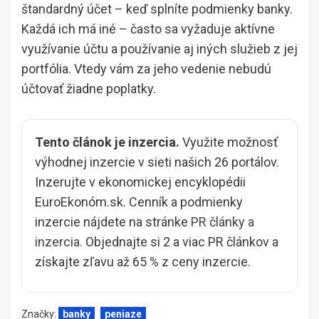
štandardný účet – keď splníte podmienky banky.
Každá ich má iné – často sa vyžaduje aktívne
využívanie účtu a používanie aj iných služieb z jej
portfólia. Vtedy vám za jeho vedenie nebudú
účtovať žiadne poplatky.
Tento článok je inzercia.
Využite možnosť
výhodnej inzercie v sieti našich 26 portálov.
Inzerujte v ekonomickej encyklopédii
EuroEkonóm.sk. Cenník a podmienky
inzercie nájdete na stránke
PR články a
inzercia
. Objednajte si 2 a viac PR článkov a
získajte zľavu až 65 % z ceny inzercie.
Značky:
banky
peniaze