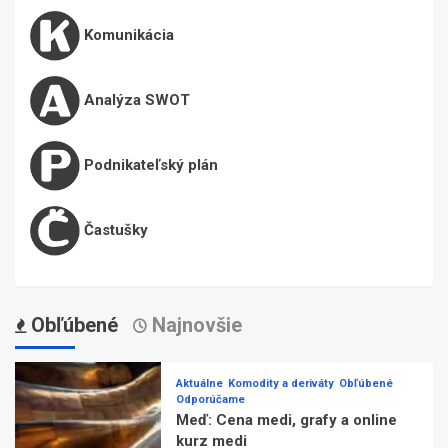
Komunikácia
Analýza SWOT
Podnikateľský plán
Častušky
Obľúbené
Najnovšie
Aktuálne
Komodity a deriváty
Obľúbené
Odporúčame
Meď: Cena medi, grafy a online
kurz medi