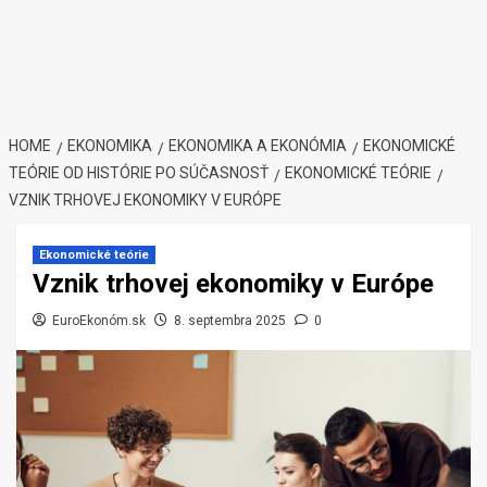
HOME
EKONOMIKA
EKONOMIKA A EKONÓMIA
EKONOMICKÉ
TEÓRIE OD HISTÓRIE PO SÚČASNOSŤ
EKONOMICKÉ TEÓRIE
VZNIK TRHOVEJ EKONOMIKY V EURÓPE
Ekonomické teórie
Vznik trhovej ekonomiky v Európe
EuroEkonóm.sk
8. septembra 2025
0