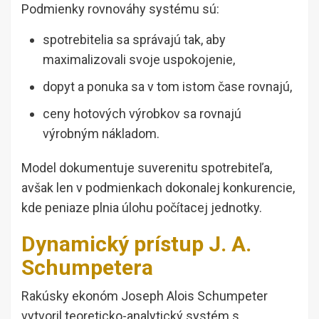
Podmienky rovnováhy systému sú:
spotrebitelia sa správajú tak, aby
maximalizovali svoje uspokojenie,
dopyt a ponuka sa v tom istom čase rovnajú,
ceny hotových výrobkov sa rovnajú
výrobným nákladom.
Model dokumentuje suverenitu spotrebiteľa,
avšak len v podmienkach dokonalej konkurencie,
kde peniaze plnia úlohu počítacej jednotky.
Dynamický prístup J. A.
Schumpetera
Rakúsky ekonóm Joseph Alois Schumpeter
vytvoril teoreticko-analytický systém s