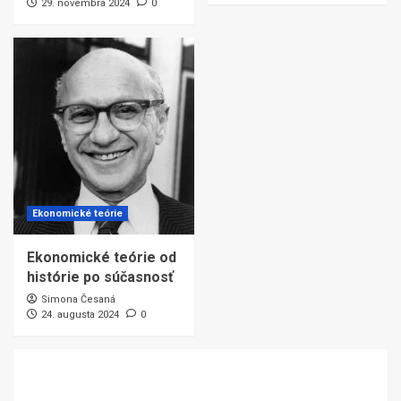
29. novembra 2024
0
Ekonomické teórie
Ekonomické teórie od
histórie po súčasnosť
Simona Česaná
24. augusta 2024
0