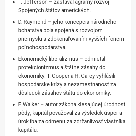
T. Jefferson – zastával agrárny rozvoj
Spojených štátov amerických.
D. Raymond – jeho koncepcia národného
bohatstva bola spojená s rozvojom
priemyslu a zdokonaľovaním vyšších foriem
poľnohospodárstva.
Ekonomický liberalizmus – odmietal
protekcionizmus a štátne zásahy do
ekonomiky. T. Cooper a H. Carey vyhlásili
hospodárske krízy a nezamestnanosť za
dôsledok zásahov štátu do ekonomiky.
F. Walker – autor zákona klesajúcej úrodnosti
pôdy; kapitál považoval za výsledok úspor a
úrok iba za odmenu za zdržanlivosť vlastníka
kapitálu.