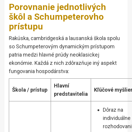
Porovnanie jednotlivých
škôl a Schumpeterovho
prístupu
Rakúska, cambridgeská a lausanská škola spolu
so Schumpeterovým dynamickým prístupom
patria medzi hlavné prúdy neoklasickej
ekonómie. Každá z nich zdôrazňuje iný aspekt
fungovania hospodárstva:
Hlavní
Škola / prístup
Kľúčové myšlie
predstavitelia
Dôraz na
individuálne
rozhodovani