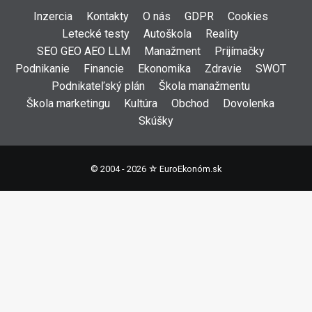
Inzercia
Kontakty
O nás
GDPR
Cookies
Letecké testy
Autoškola
Reality
SEO GEO AEO LLM
Manažment
Prijímačky
Podnikanie
Financie
Ekonomika
Zdravie
SWOT
Podnikateľský plán
Škola manažmentu
Škola marketingu
Kultúra
Obchod
Dovolenka
Skúšky
© 2004 - 2026 ☆
EuroEkonóm.sk