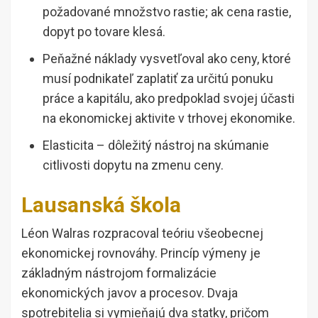
požadované množstvo rastie; ak cena rastie,
dopyt po tovare klesá.
Peňažné náklady vysvetľoval ako ceny, ktoré
musí podnikateľ zaplatiť za určitú ponuku
práce a kapitálu, ako predpoklad svojej účasti
na ekonomickej aktivite v trhovej ekonomike.
Elasticita – dôležitý nástroj na skúmanie
citlivosti dopytu na zmenu ceny.
Lausanská škola
Léon Walras rozpracoval teóriu všeobecnej
ekonomickej rovnováhy. Princíp výmeny je
základným nástrojom formalizácie
ekonomických javov a procesov. Dvaja
spotrebitelia si vymieňajú dva statky, pričom