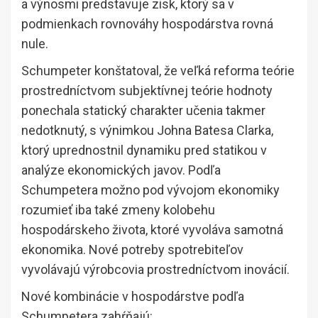
a výnosmi predstavuje zisk, ktorý sa v
podmienkach rovnováhy hospodárstva rovná
nule.
Schumpeter konštatoval, že veľká reforma teórie
prostredníctvom subjektívnej teórie hodnoty
ponechala statický charakter učenia takmer
nedotknutý, s výnimkou Johna Batesa Clarka,
ktorý uprednostnil dynamiku pred statikou v
analýze ekonomických javov. Podľa
Schumpetera možno pod vývojom ekonomiky
rozumieť iba také zmeny kolobehu
hospodárskeho života, ktoré vyvoláva samotná
ekonomika. Nové potreby spotrebiteľov
vyvolávajú výrobcovia prostredníctvom inovácií.
Nové kombinácie v hospodárstve podľa
Schumpetera zahŕňajú: