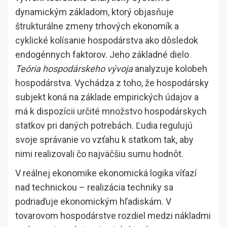
dynamickým základom, ktorý objasňuje
štrukturálne zmeny trhových ekonomík a
cyklické kolísanie hospodárstva ako dôsledok
endogénnych faktorov. Jeho základné dielo
Teória hospodárskeho vývoja
analyzuje kolobeh
hospodárstva. Vychádza z toho, že hospodársky
subjekt koná na základe empirických údajov a
má k dispozícii určité množstvo hospodárskych
statkov pri daných potrebách. Ľudia regulujú
svoje správanie vo vzťahu k statkom tak, aby
nimi realizovali čo najväčšiu sumu hodnôt.
V reálnej ekonomike ekonomická logika víťazí
nad technickou – realizácia techniky sa
podriaďuje ekonomickým hľadiskám. V
tovarovom hospodárstve rozdiel medzi nákladmi