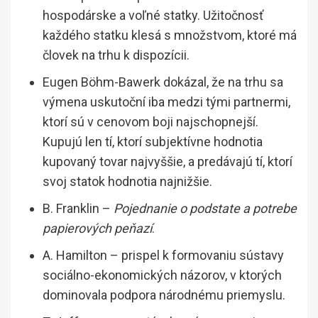
hospodárske a voľné statky. Užitočnosť
každého statku klesá s množstvom, ktoré má
človek na trhu k dispozícii.
Eugen Böhm-Bawerk dokázal, že na trhu sa
výmena uskutoční iba medzi tými partnermi,
ktorí sú v cenovom boji najschopnejší.
Kupujú len tí, ktorí subjektívne hodnotia
kupovaný tovar najvyššie, a predávajú tí, ktorí
svoj statok hodnotia najnižšie.
B. Franklin –
Pojednanie o podstate a potrebe
papierových peňazí
.
A. Hamilton – prispel k formovaniu sústavy
sociálno-ekonomických názorov, v ktorých
dominovala podpora národnému priemyslu.