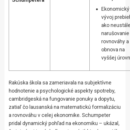
Ekonomický
vývoj prebie
ako neustál
narušovanie
rovnováhy a 
obnova na
vyššej úrovn
Rakúska škola sa zameriavala na subjektívne
hodnotenie a psychologické aspekty spotreby,
cambridgeská na fungovanie ponuky a dopytu,
zatiaľ čo lausanská na matematickú formalizáciu
a rovnováhu v celej ekonomike. Schumpeter
pridal dynamický pohľad na ekonomiku – ukázal,