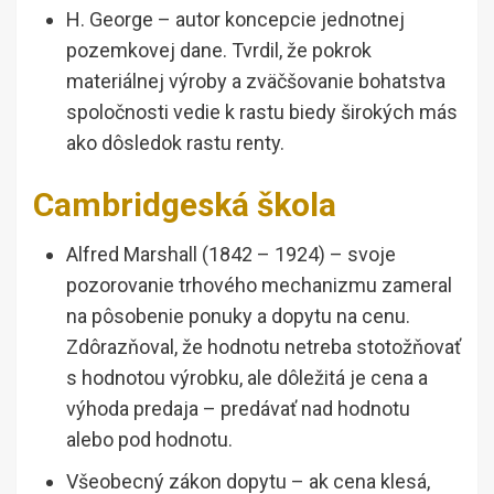
H. George – autor koncepcie jednotnej
pozemkovej dane. Tvrdil, že pokrok
materiálnej výroby a zväčšovanie bohatstva
spoločnosti vedie k rastu biedy širokých más
ako dôsledok rastu renty.
Cambridgeská škola
Alfred Marshall (1842 – 1924) – svoje
pozorovanie trhového mechanizmu zameral
na pôsobenie ponuky a dopytu na cenu.
Zdôrazňoval, že hodnotu netreba stotožňovať
s hodnotou výrobku, ale dôležitá je cena a
výhoda predaja – predávať nad hodnotu
alebo pod hodnotu.
Všeobecný zákon dopytu – ak cena klesá,