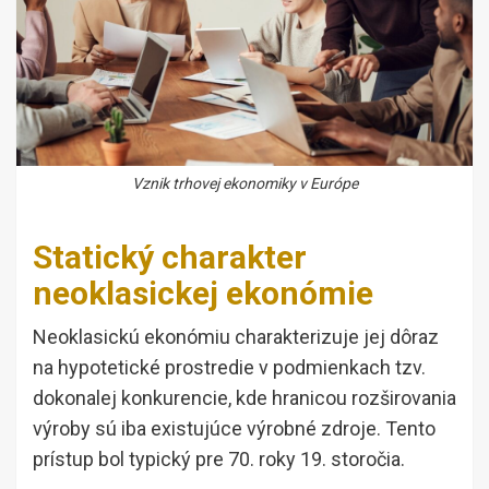
Vznik trhovej ekonomiky v Európe
Statický charakter
neoklasickej ekonómie
Neoklasickú ekonómiu charakterizuje jej dôraz
na hypotetické prostredie v podmienkach tzv.
dokonalej konkurencie, kde hranicou rozširovania
výroby sú iba existujúce výrobné zdroje. Tento
prístup bol typický pre 70. roky 19. storočia.