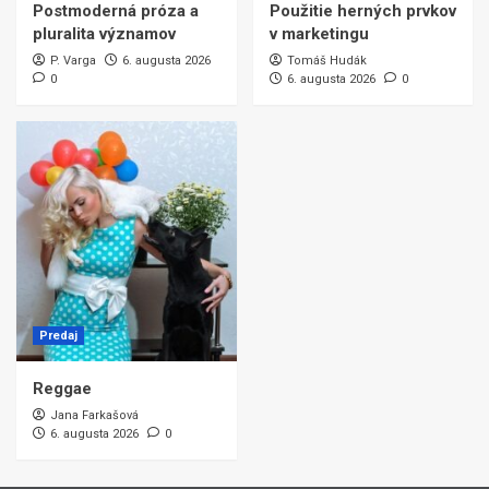
Postmoderná próza a
Použitie herných prvkov
pluralita významov
v marketingu
P. Varga
6. augusta 2026
Tomáš Hudák
0
6. augusta 2026
0
Predaj
Reggae
Jana Farkašová
6. augusta 2026
0