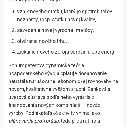
vznik nového statku, ktorý je spotrebiteľovi
neznámy, resp. statku novej kvality,
zavedenie novej výrobnej metódy,
otváranie nového trhu,
získanie nového zdroja surovín alebo energií.
Schumpeterova dynamická teória
hospodárskeho vývoja opisuje dosahovanie
neustále narušovanej ekonomickej rovnováhy na
novom, kvalitatívne vyššom stupni. Banková a
úverová sústava podľa neho vyrástla z
financovania nových kombinácií – inovácií
výroby. Podnikateľské aktivity vnímal ako
plánovanie proti prúdu
, teda proti rutine a