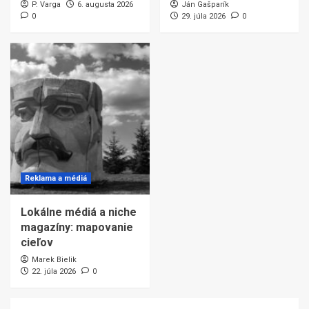
P. Varga
6. augusta 2026
Ján Gašparík
0
29. júla 2026
0
Reklama a médiá
Lokálne médiá a niche
magazíny: mapovanie
cieľov
Marek Bielik
22. júla 2026
0