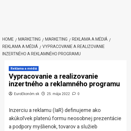
HOME
MARKETING
MARKETING
REKLAMA A MÉDIÁ
REKLAMA A MÉDIÁ
VYPRACOVANIE A REALIZOVANIE
INZERTNÉHO A REKLAMNÉHO PROGRAMU
Reklama a médiá
Vypracovanie a realizovanie
inzertného a reklamného programu
EuroEkonóm.sk
25. mája 2022
0
Inzerciu a reklamu (IaR) definujeme ako
akúkoľvek platenú formu neosobnej prezentácie
a podpory myšlienok, tovarov a služieb