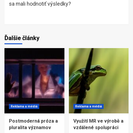
sa mali hodnotiť výsledky?
Ďalšie články
Reklama a médiá
Reklama a médiá
Postmoderná próza a
Využití MR ve výrobě a
pluralita významov
vzdálené spolupráci