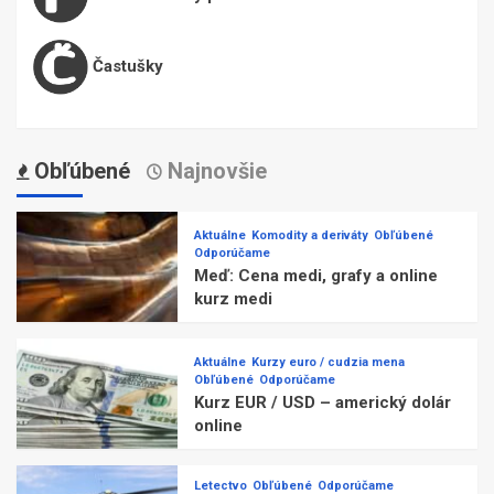
Častušky
Obľúbené
Najnovšie
Aktuálne
Komodity a deriváty
Obľúbené
Odporúčame
Meď: Cena medi, grafy a online
kurz medi
Aktuálne
Kurzy euro / cudzia mena
Obľúbené
Odporúčame
Kurz EUR / USD – americký dolár
online
Letectvo
Obľúbené
Odporúčame