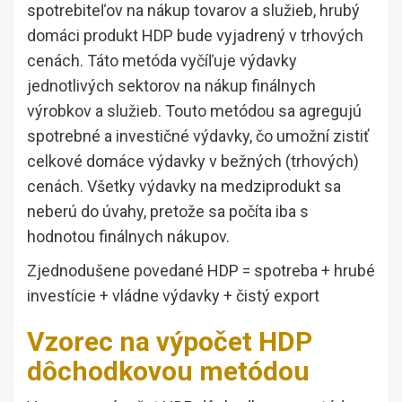
spotrebiteľov na nákup tovarov a služieb, hrubý
domáci produkt HDP bude vyjadrený v trhových
cenách. Táto metóda vyčíľuje výdavky
jednotlivých sektorov na nákup finálnych
výrobkov a služieb. Touto metódou sa agregujú
spotrebné a investičné výdavky, čo umožní zistiť
celkové domáce výdavky v bežných (trhových)
cenách. Všetky výdavky na medziprodukt sa
neberú do úvahy, pretože sa počíta iba s
hodnotou finálnych nákupov.
Zjednodušene povedané HDP = spotreba + hrubé
investície + vládne výdavky + čistý export
Vzorec na výpočet HDP
dôchodkovou metódou