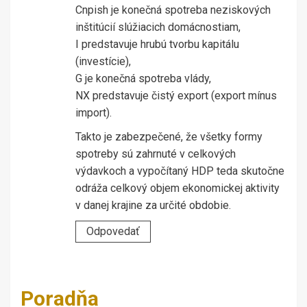
Cnpish je konečná spotreba neziskových
inštitúcií slúžiacich domácnostiam,
I predstavuje hrubú tvorbu kapitálu
(investície),
G je konečná spotreba vlády,
NX predstavuje čistý export (export mínus
import).
Takto je zabezpečené, že všetky formy
spotreby sú zahrnuté v celkových
výdavkoch a vypočítaný HDP teda skutočne
odráža celkový objem ekonomickej aktivity
v danej krajine za určité obdobie.
Odpovedať
Poradňa