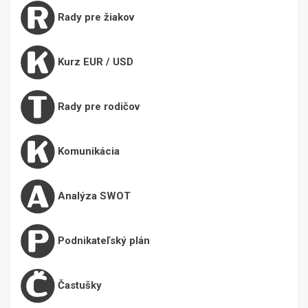
Rady pre žiakov
Kurz EUR / USD
Rady pre rodičov
Komunikácia
Analýza SWOT
Podnikateľský plán
Častušky