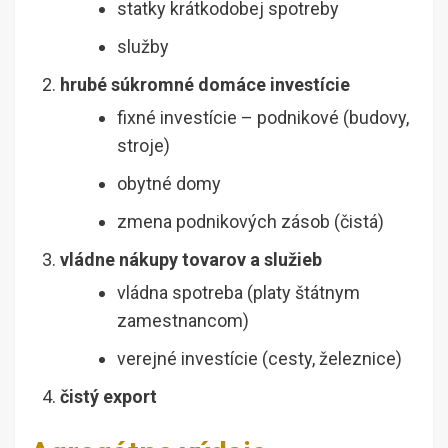
statky krátkodobej spotreby
služby
hrubé súkromné domáce investície
fixné investície – podnikové (budovy,
stroje)
obytné domy
zmena podnikových zásob (čistá)
vládne nákupy tovarov a služieb
vládna spotreba (platy štátnym
zamestnancom)
verejné investície (cesty, železnice)
čistý export