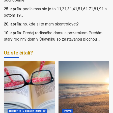
pochopenie
25. apríla
:
podla mna nie je to 11,21,31,41,51,61,71,81,91 a
potom 19...
20. apríla
:
no. kde si to mam skontrolovat?
10. apríla
:
Predaj rodinného domu s pozemkom Predám
starý rodinný dom v Štiavniku so zastavanou plochou ...
Už ste čítali?
Riadenie ľudských zdrojov
Právo