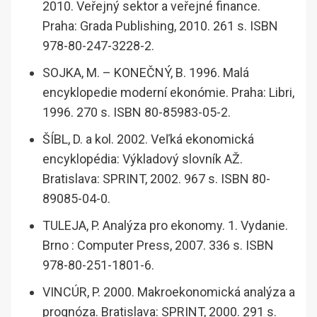
2010. Veřejný sektor a veřejné finance.
Praha: Grada Publishing, 2010. 261 s. ISBN
978-80-247-3228-2.
SOJKA, M. – KONEČNÝ, B. 1996. Malá
encyklopedie moderní ekonómie. Praha: Libri,
1996. 270 s. ISBN 80-85983-05-2.
ŠÍBL, D. a kol. 2002. Veľká ekonomická
encyklopédia: Výkladový slovník AŽ.
Bratislava: SPRINT, 2002. 967 s. ISBN 80-
89085-04-0.
TULEJA, P. Analýza pro ekonomy. 1. Vydanie.
Brno : Computer Press, 2007. 336 s. ISBN
978-80-251-1801-6.
VINCÚR, P. 2000. Makroekonomická analýza a
prognóza. Bratislava: SPRINT, 2000. 291 s.