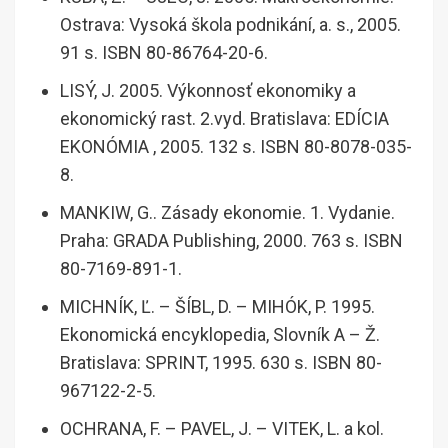
Ostrava: Vysoká škola podnikání, a. s., 2005.
91 s. ISBN 80-86764-20-6.
LISÝ, J. 2005. Výkonnosť ekonomiky a
ekonomický rast. 2.vyd. Bratislava: EDÍCIA
EKONÓMIA , 2005. 132 s. ISBN 80-8078-035-
8.
MANKIW, G.. Zásady ekonomie. 1. Vydanie.
Praha: GRADA Publishing, 2000. 763 s. ISBN
80-7169-891-1.
MICHNÍK, Ľ. – ŠÍBL, D. – MIHÓK, P. 1995.
Ekonomická encyklopedia, Slovník A – Ž.
Bratislava: SPRINT, 1995. 630 s. ISBN 80-
967122-2-5.
OCHRANA, F. – PAVEL, J. – VITEK, L. a kol.