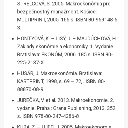
STRELCOVÁ, S. 2005. Makroekonómia pre
bezpečnostný manažment. Košice:
MULTIPRINT, 2005. 166 s. ISBN 80-969148-6-
3.
HONTYOVÁ, K. – LISÝ, J. – MAJDÚCHOVÁ, H. :
Základy ekonómie a ekonomiky. 1. Vydanie.
Bratislava: EKONÓM, 2006. 185 s. ISBN 80-
225-2137-X.
HUSÁR, J. Makroekonómia. Bratislava:
KARTPRINT, 1998, s. 69 – 72, . ISBN 80-
88870-08-9
JUREČKA, V. et al. 2013. Makroekonomie. 2.
vydanie. Praha : Grana Publishing, 2013. 352
s. ISBN 978-80-247-4386-8
KUBA, Z. – UJEC, J. 2005. Makroekonomie.