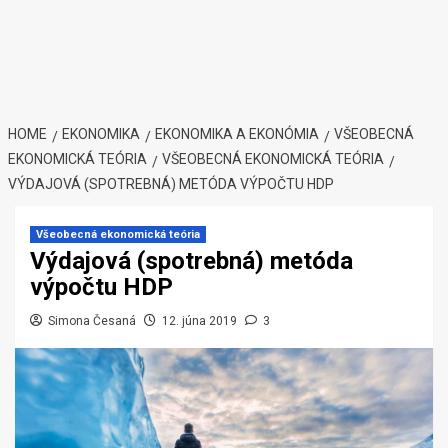
HOME
EKONOMIKA
EKONOMIKA A EKONÓMIA
VŠEOBECNÁ
EKONOMICKÁ TEÓRIA
VŠEOBECNÁ EKONOMICKÁ TEÓRIA
VÝDAJOVÁ (SPOTREBNÁ) METÓDA VÝPOČTU HDP
Všeobecná ekonomická teória
Výdajová (spotrebná) metóda
výpočtu HDP
Simona Česaná
12. júna 2019
3