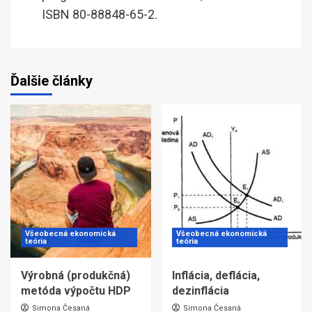
ISBN 80-88848-65-2.
Ďalšie články
Všeobecná ekonomická
Všeobecná ekonomická
teória
teória
Výrobná (produkčná)
Inflácia, deflácia,
metóda výpočtu HDP
dezinflácia
Simona Česaná
Simona Česaná