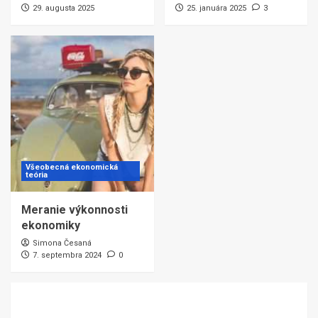
29. augusta 2025
25. januára 2025
3
Všeobecná ekonomická
teória
Meranie výkonnosti
ekonomiky
Simona Česaná
7. septembra 2024
0