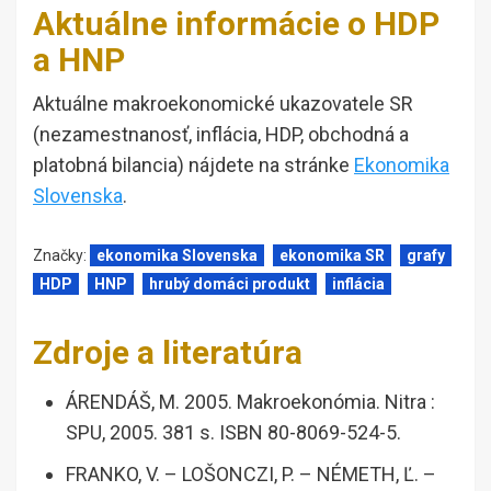
Aktuálne informácie o HDP
a HNP
Aktuálne makroekonomické ukazovatele SR
(nezamestnanosť, inflácia, HDP, obchodná a
platobná bilancia) nájdete na stránke
Ekonomika
Slovenska
.
Značky:
ekonomika Slovenska
ekonomika SR
grafy
HDP
HNP
hrubý domáci produkt
inflácia
Zdroje a literatúra
ÁRENDÁŠ, M. 2005. Makroekonómia. Nitra :
SPU, 2005. 381 s. ISBN 80-8069-524-5.
FRANKO, V. – LOŠONCZI, P. – NÉMETH, Ľ. –