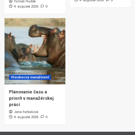
4. augusta 2026
0
Tomáš Hudák
4. augusta 2026
0
Všeobecný manažment
Plánovanie času a
priorít v manažérskej
práci
Jana Farkašová
4. augusta 2026
0