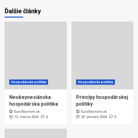
Ďalšie články
Hospodárska politika
Hospodárska politika
Neokeynesiánska
Princípy hospodárskej
hospodárska politika
politiky
EuroEkonóm.sk
EuroEkonóm.sk
12. marca 2024
0
20. januára 2024
0