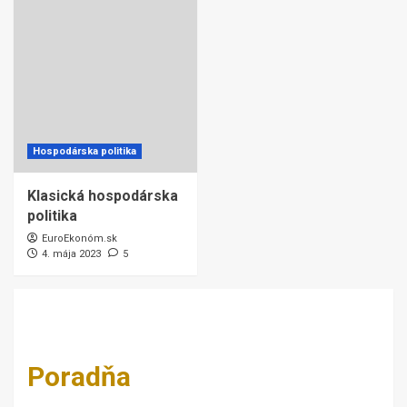
Hospodárska politika
Klasická hospodárska
politika
EuroEkonóm.sk
4. mája 2023
5
Poradňa