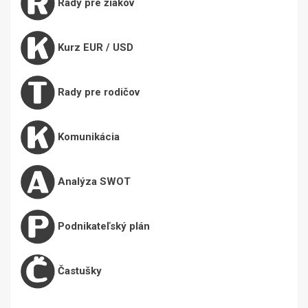
Rady pre žiakov
Kurz EUR / USD
Rady pre rodičov
Komunikácia
Analýza SWOT
Podnikateľský plán
Častušky