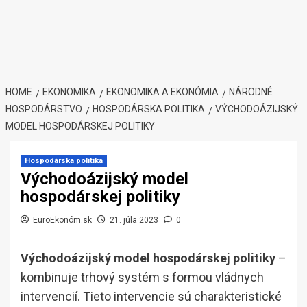
HOME
EKONOMIKA
EKONOMIKA A EKONÓMIA
NÁRODNÉ
HOSPODÁRSTVO
HOSPODÁRSKA POLITIKA
VÝCHODOÁZIJSKÝ
MODEL HOSPODÁRSKEJ POLITIKY
Hospodárska politika
Východoázijský model
hospodárskej politiky
EuroEkonóm.sk
21. júla 2023
0
Východoázijský model hospodárskej politiky
–
kombinuje trhový systém s formou vládnych
intervencií. Tieto intervencie sú charakteristické