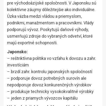
pre východoázijské spoločnosti. V Japonsku sú
kolektívne záujmy dôležitejšie ako individuálne.
Úzka väzba medzi vládou a priemyslom,
podnikmi, manažmentom a pracovníkmi. Vlády
podporujú vývoz. Poskytujú daňové výhody,
usmerňujú zdroje do vybraných odvetví, ktoré
majú exportné schopnosti.
Japonsko:
– reštriktívna politika vo vzťahu k dovozu a zahr.
investíciám
– brzdí zahr. kontrolu japonských spoločností
– podporuje dovoz potrebných surovín ale
nepodporuje dovoz konkurenčných výrobkov
– produkuje technicky vysokokvalitné výrobky
– jeden z priamych vývozcov kapitálu