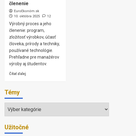
členenie
EuroEkonóm.sk
10. októbra 2025
12
Výrobný proces a jeho
členenie: program,
zložitosť výrobkov, účasť
človeka, prírody a techniky,
používané technológie.
Prehľadne pre manažérov
výroby aj študentov.
Čítať ďalej
Témy
Témy
Užitočné