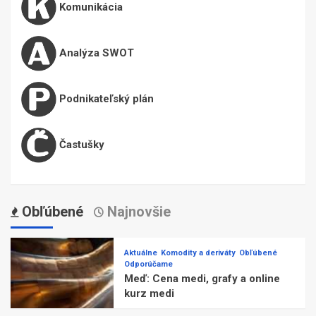
Komunikácia
Analýza SWOT
Podnikateľský plán
Častušky
Obľúbené
Najnovšie
Aktuálne
Komodity a deriváty
Obľúbené
Odporúčame
Meď: Cena medi, grafy a online
kurz medi