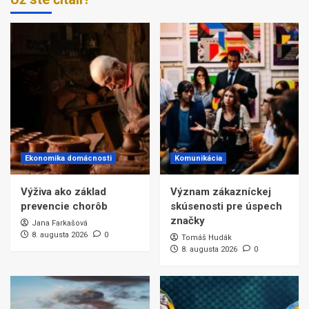
Ekonomika domácnosti
Komunikácia
Výživa ako základ
Význam zákazníckej
prevencie chorôb
skúsenosti pre úspech
značky
Jana Farkašová
8. augusta 2026
0
Tomáš Hudák
8. augusta 2026
0